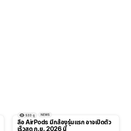
NEWS
533
ดู
ลือ AirPods มีกล้องรุ่นแรก อาจเปิดตัว
เร็วสุด ก.ย. 2026 นี้