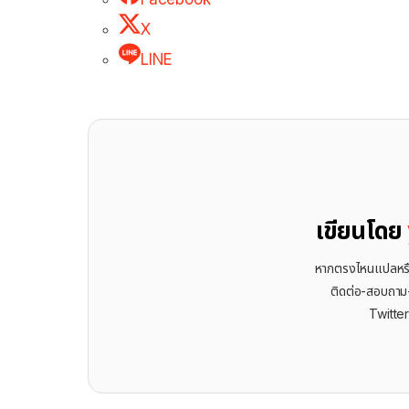
X
LINE
เขียนโดย
หากตรงไหนแปลหรือเ
ติดต่อ-สอบถาม-พ
Twitte