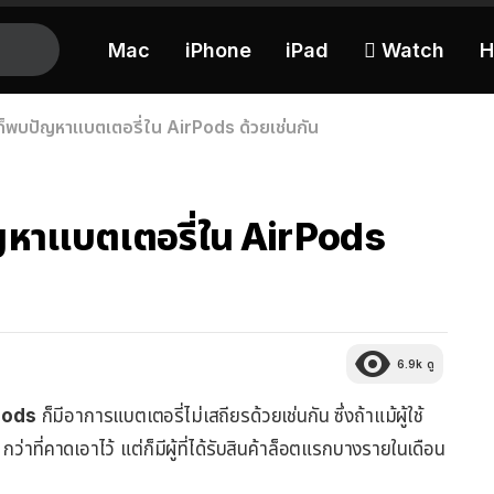
Mac
iPhone
iPad
 Watch
H
่ก็พบปัญหาแบตเตอรี่ใน AirPods ด้วยเช่นกัน
ัญหาแบตเตอรี่ใน AirPods
6.9k
ดู
Pods
ก็มีอาการแบตเตอรี่ไม่เสถียรด้วยเช่นกัน ซึ่งถ้าแม้ผู้ใช้
่าที่คาดเอาไว้ แต่ก็มีผู้ที่ได้รับสินค้าล็อตแรกบางรายในเดือน