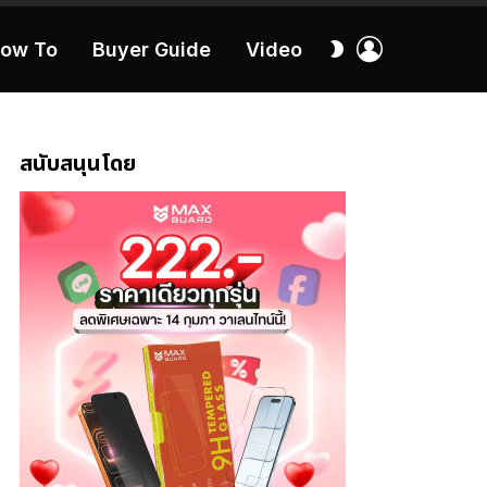
เข้า
สลับ
ow To
Buyer Guide
Video
สู่
ผิว
ระบบ
40:16
สนับสนุนโดย