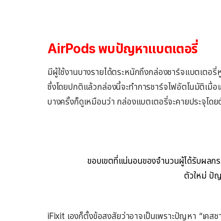
AirPods พบปัญหาแบตเตอรี่
มีผู้ใช้งานบางรายได้ตระหนักถึงกล่องชาร์จแบตเตอรี่ห
ซึ่งโดยปกติแล้วกล่องนี้จะทำการชาร์จไฟอัตโนมัติเมื่อ
บางครั้งก็ดูเหมือนว่า กล่องแบตเตอรี่จะคายประจุโดย
ขอบเขตที่แน่นอนของจำนวนผู้ได้รับผลกระ
ตัวใหม่ ปั
iFixit เองก็ตั้งข้อสงสัยว่าอาจเป็นเพราะปัญหา “เคสชา