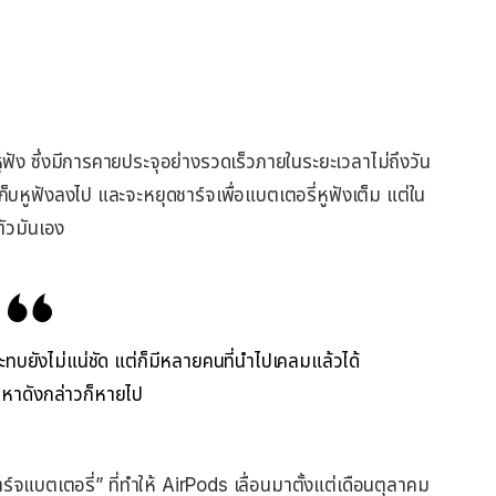
ูฟัง ซึ่งมีการคายประจุอย่างรวดเร็วภายในระยะเวลาไม่ถึงวัน
เก็บหูฟังลงไป และจะหยุดชาร์จเพื่อแบตเตอรี่หูฟังเต็ม แต่ใน
ตัวมันเอง
ทบยังไม่แน่ชัด แต่ก็มีหลายคนที่นำไปเคลมแล้วได้
ญหาดังกล่าวก็หายไป
ร์จแบตเตอรี่” ที่ทำให้ AirPods เลื่อนมาตั้งแต่เดือนตุลาคม