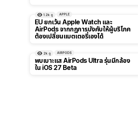
APPLE
1.2k
ดู
EU ยกเว้น Apple Watch และ
AirPods จากกฎการบังคับให้ผู้บริโภค
ต้องเปลี่ยนแบตเตอรี่เองได้
AIRPODS
2k
ดู
พบเบาะแส AirPods Ultra รุ่นมีกล้อง
ใน iOS 27 Beta