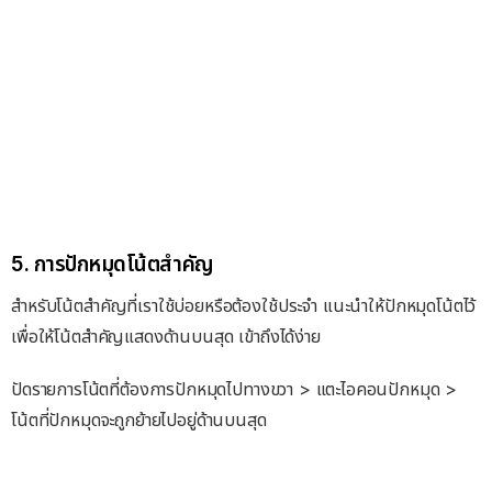
5. การปักหมุดโน้ตสำคัญ
สำหรับโน้ตสำคัญที่เราใช้บ่อยหรือต้องใช้ประจำ แนะนำให้ปักหมุดโน้ตไว้
เพื่อให้โน้ตสำคัญแสดงด้านบนสุด เข้าถึงได้ง่าย
ปัดรายการโน้ตที่ต้องการปักหมุดไปทางขวา > แตะไอคอนปักหมุด >
โน้ตที่ปักหมุดจะถูกย้ายไปอยู่ด้านบนสุด