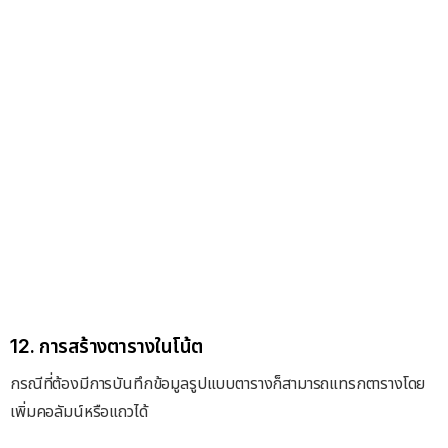
12. การสร้างตารางในโน้ต
กรณีที่ต้องมีการบันทึกข้อมูลรูปแบบตารางก็สามารถแทรกตารางโดย
เพิ่มคอลัมน์หรือแถวได้