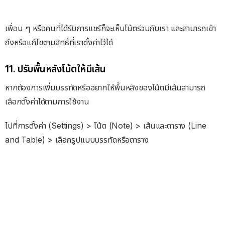
เพื่อน ๆ หรือคนที่ได้รับการแชร์ก็จะเห็นโน้ตร่วมกับเรา และสามารถเข้า
ถึงหรือแก้ไขตามสิทธิ์ที่เราตั้งค่าไว้ได้
11. ปรับพื้นหลังโน้ตให้มีเส้น
หากต้องการเพิ่มบรรทัดหรืออยากให้พื้นหลังของโน้ตมีเส้นสามารถ
เลือกตั้งค่าได้ตามการใช้งาน
ไปที่การตั้งค่า (Settings) > โน้ต (Note) > เส้นและตาราง (Line
and Table) > เลือกรูปแบบบรรทัดหรือตาราง