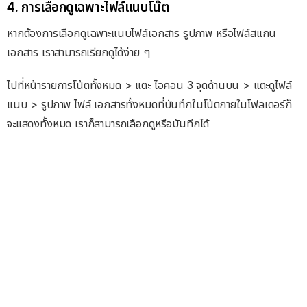
4. การเลือกดูเฉพาะไฟล์แนบโน๊ต
หากต้องการเลือกดูเฉพาะแนบไฟล์เอกสาร รูปภาพ หรือไฟล์สแกน
เอกสาร เราสามารถเรียกดูได้ง่าย ๆ
ไปที่หน้ารายการโน้ตทั้งหมด > แตะ ไอคอน 3 จุดด้านบน > แตะดูไฟล์
แนบ > รูปภาพ ไฟล์ เอกสารทั้งหมดที่บันทึกในโน้ตภายในโฟลเดอร์ก็
จะแสดงทั้งหมด เราก็สามารถเลือกดูหรือบันทึกได้