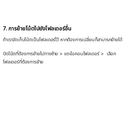
7. การย้ายโน้ตไปยังโฟลเดอร์อื่น
ถ้าเราจัดเก็บโน้ตเป็นโฟลเดอร์ไว้ หากต้องการเปลี่ยนก็สามารถย้ายได้
ปัดโน้ตที่ต้องการย้ายไปทางซ้าย > แตะไอคอนโฟลเดอร์ > เลือก
โฟลเดอร์ที่ต้องการย้าย