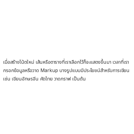
เมื่อสร้างโน้ตใหม่ เส้นหรือตารางที่เราเลือกไว้ก็จะแสดงขึ้นมา เวลาที่เรา
กรอกข้อมูลหรือวาด Markup บางรูปแบบมีประโยชน์สำหรับการเขียน
เช่น เขียนอักษรจีน คัดไทย วาดกราฟ เป็นต้น