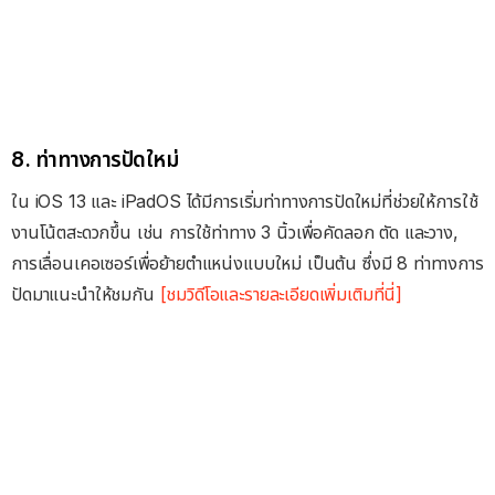
8. ท่าทางการปัดใหม่
ใน iOS 13 และ iPadOS ได้มีการเริ่มท่าทางการปัดใหม่ที่ช่วยให้การใช้
งานโน้ตสะดวกขึ้น เช่น การใช้ท่าทาง 3 นิ้วเพื่อคัดลอก ตัด และวาง,
การเลื่อนเคอเซอร์เพื่อย้ายตำแหน่งแบบใหม่ เป็นต้น ซึ่งมี 8 ท่าทางการ
ปัดมาแนะนำให้ชมกัน
[ชมวิดีโอและรายละเอียดเพิ่มเติมที่นี่]