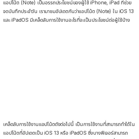
แอปโน้ต (Note) เป็นอรรถประโยชน์ของผู้ใช้ iPhone, iPad ที่ช่วย
จดบันทึกประจำวัน เรามาชมอัปเดตกันว่าแอปโน้ต (Note) ใน iOS 13
และ iPadOS มีเคล็ดลับการใช้งานอะไรที่จะเป็นประโยชน์ต่อผู้ใช้บ้าง
เคล็ดลับการใช้งานแอปโน้ตดังต่อไปนี้ เป็นการใช้งานที่สามารถทำได้ใน
แอปโน้ตที่อัปเดตเป็น iOS 13 หรือ iPadOS ซึ่งบางฟีเจอร์สามารถ