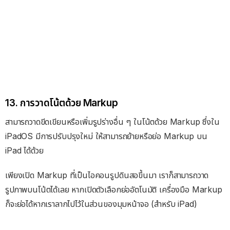
13. การวาดโน้ตด้วย Markup
สามารถวาดขีดเขียนหรือเพิ่มรูปร่างอื่น ๆ ในโน้ตด้วย Markup ซึ่งใน
iPadOS มีการปรับปรุงใหม่ ให้สามารถย้ายหรือย่อ Markup บน
iPad ได้ด้วย
เพียงเปิด Markup ที่เป็นไอคอนรูปดินสอขึ้นมา เราก็สามารถวาด
รูปภาพบนโน้ตได้เลย หากเปิดตัวเลือกย่ออัตโนมัติ เครื่องมือ Markup
ก็จะย่อได้หากเราลากไปไว้ในส่วนของมุมหน้าจอ (สำหรับ iPad)