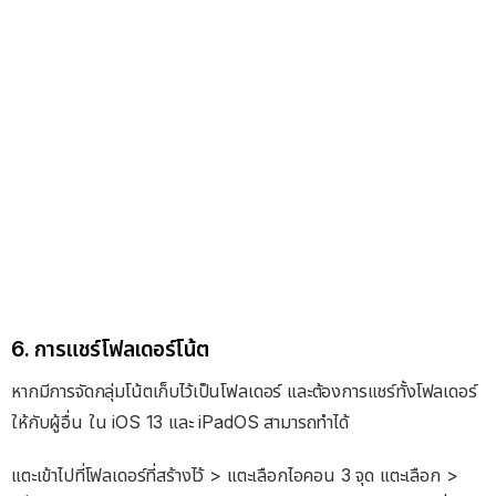
6. การแชร์โฟลเดอร์โน้ต
หากมีการจัดกลุ่มโน้ตเก็บไว้เป็นโฟลเดอร์ และต้องการแชร์ทั้งโฟลเดอร์
ให้กับผู้อื่น ใน iOS 13 และ iPadOS สามารถทำได้
แตะเข้าไปที่โฟลเดอร์ที่สร้างไว้ > แตะเลือกไอคอน 3 จุด แตะเลือก >