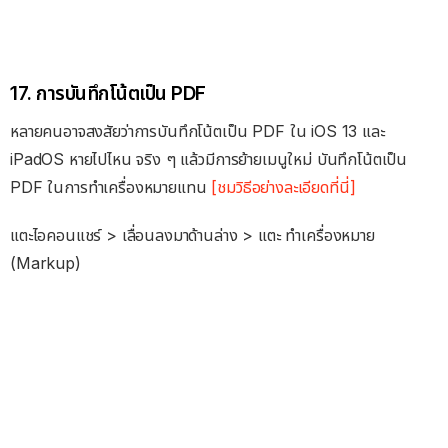
17. การบันทึกโน้ตเป็น PDF
หลายคนอาจสงสัยว่าการบันทึกโน้ตเป็น PDF ใน iOS 13 และ
iPadOS หายไปไหน จริง ๆ แล้วมีการย้ายเมนูใหม่ บันทึกโน้ตเป็น
PDF ในการทำเครื่องหมายแทน
[ชมวิธีอย่างละเอียดที่นี่]
แตะไอคอนแชร์ > เลื่อนลงมาด้านล่าง > แตะ ทำเครื่องหมาย
(Markup)