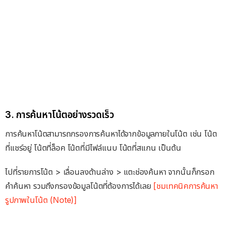
3. การค้นหาโน้ตอย่างรวดเร็ว
การค้นหาโน้ตสามารถกรองการค้นหาได้จากข้อมูลภายในโน้ต เช่น โน้ต
ที่แชร์อยู่ โน้ตที่ล็อค โน้ตที่มีไฟล์แนบ โน้ตที่สแกน เป็นต้น
ไปที่รายการโน้ต > เลื่อนลงด้านล่าง > แตะช่องค้นหา จากนั้นก็กรอก
คำค้นหา รวมถึงกรองข้อมูลโน้ตที่ต้องการได้เลย
[ชมเทคนิคการค้นหา
รูปภาพในโน้ต (Note)]