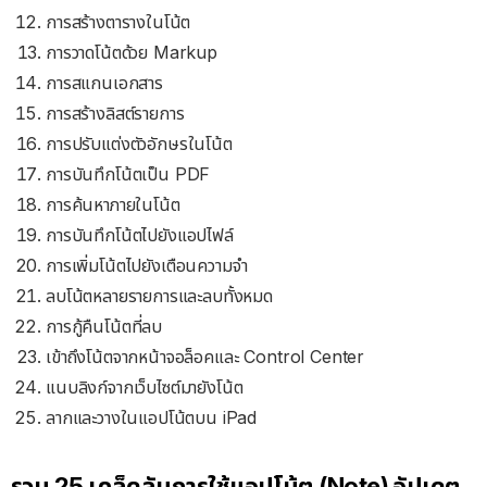
การสร้างตารางในโน้ต
การวาดโน้ตด้วย Markup
การสแกนเอกสาร
การสร้างลิสต์รายการ
การปรับแต่งตัวอักษรในโน้ต
การบันทึกโน้ตเป็น PDF
การค้นหาภายในโน้ต
การบันทึกโน้ตไปยังแอปไฟล์
การเพิ่มโน้ตไปยังเตือนความจำ
ลบโน้ตหลายรายการและลบทั้งหมด
การกู้คืนโน้ตที่ลบ
เข้าถึงโน้ตจากหน้าจอล็อคและ Control Center
แนบลิงก์จากเว็บไซต์มายังโน้ต
ลากและวางในแอปโน้ตบน iPad
รวม 25 เคล็ดลับการใช้แอปโน้ต (Note) อัปเดต