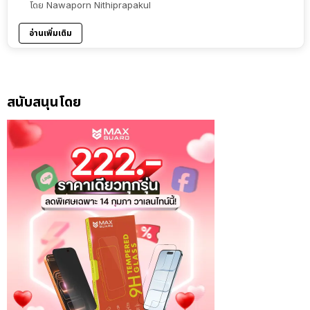
โดย
Nawaporn Nithiprapakul
อ่านเพิ่มเติม
สนับสนุนโดย