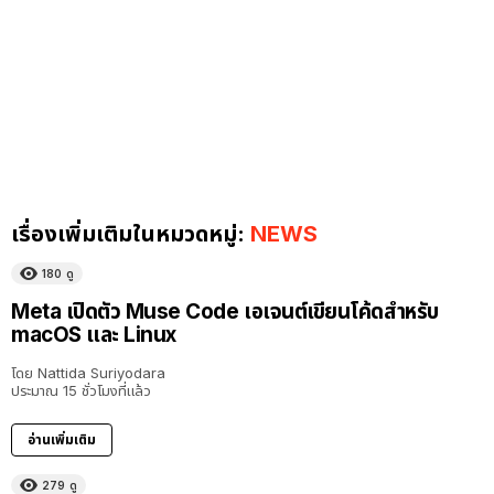
เรื่องเพิ่มเติมในหมวดหมู่:
NEWS
180
ดู
Meta เปิดตัว Muse Code เอเจนต์เขียนโค้ดสำหรับ
macOS และ Linux
โดย
Nattida Suriyodara
ประมาณ 15 ชั่วโมงที่แล้ว
อ่านเพิ่มเติม
279
ดู