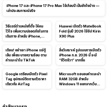
41:47
iPhone 17 และ iPhone 17 Pro Max ใช้เกือบปี เป็นยังไงบ้าง —
เล่าประสบการณ์จริง
วิธีแชร์ตำแหน่งที่ตั้ง ให้คน
Huawei เปิดตัว MateBook
ไว้ใจ เพิ่มความปลอดภัยในการ
Fold รุ่นปี 2026 ใช้ชิป Kirin
เดินทาง สำหรับ iPhone,
X90 Plus
iPad
เตือน! อย่าเอา iPhone แช่ตู้
สื่อวิเคราะห์ รูปแบบการเปิดตัว
เย็น เพื่อระบายความร้อน ตาม
iPhone ก.ย. 2026 นี้ จะมี
คำแนะนำใน TikTok
“ชีวิตชีวา” มากขึ้น
Google เตรียมเปิดตัว Pixel
Microsoft แอบลบคำแนะนำ
Tag อุปกรณ์ติดตามตัวราคา
RAM 32GB สำหรับ
เดียวกับ AirTag
Windows 11 ออกจากเว็บตัว
เอง
กำลังมาแรง