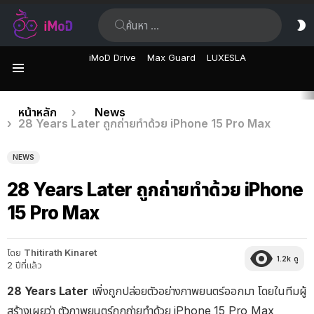
ค้นหา:
ส
ผิ
iMoD Drive
Max Guard
LUXESLA
เมนู
เรื่อง
คุณอยู่ที่นี่:
หน้าหลัก
News
28 Years Later ถูกถ่ายทำด้วย iPhone 15 Pro Max
ล่าสุด
NEWS
28 Years Later ถูกถ่ายทำด้วย iPhone
15 Pro Max
โดย
Thitirath Kinaret
1.2k
ดู
2 ปีที่แล้ว
28 Years Later
เพิ่งถูกปล่อยตัวอย่างภาพยนตร์ออกมา โดยในทีมผู้
สร้างเผยว่า ตัวภาพยนตร์ถูกถ่ายทำด้วย iPhone 15 Pro Max