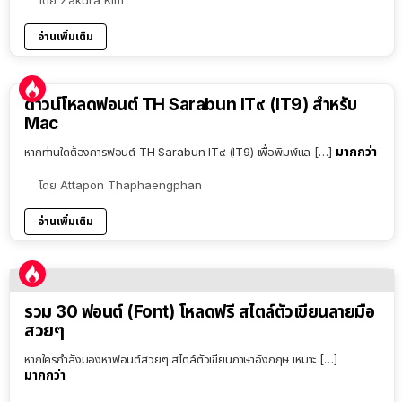
อ่านเพิ่มเติม
ดาวน์โหลดฟอนต์ TH Sarabun IT๙ (IT9) สำหรับ
Mac
มากกว่า
หากท่านใดต้องการฟอนต์ TH Sarabun IT๙ (IT9) เพื่อพิมพ์แล […]
โดย
Attapon Thaphaengphan
อ่านเพิ่มเติม
รวม 30 ฟอนต์ (Font) โหลดฟรี สไตล์ตัวเขียนลายมือ
สวยๆ
หากใครกำลังมองหาฟอนต์สวยๆ สไตล์ตัวเขียนภาษาอังกฤษ เหมาะ […]
มากกว่า