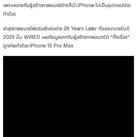
เพราะหลายทีมผู้สร้างภาพยนตร์ต่างก็นำ iPhone ไปเป็นอุปกรณ์ถ่าย
ทำด้วย
ล่าสุดภาพยนตร์ฟอร์มยักษ์อย่าง 28 Years Later ที่จะออกฉายในปี
2025 นั้น WIRED เผยข้อมูลจากทีมผู้สร้างภาพยนตร์ว่า “ทั้งเรื่อง”
ถูกถ่ายทำด้วย iPhone 15 Pro Max