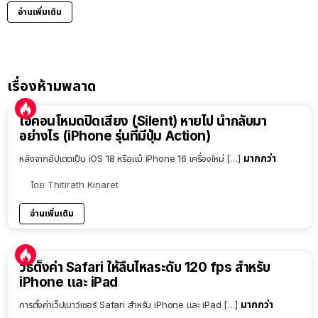
อ่านเพิ่มเติม
เรื่องห้ามพลาด
ไอคอนโหมดปิดเสียง (Silent) หายไป นำกลับมา
อย่างไร (iPhone รุ่นที่มีปุ่ม Action)
มากกว่า
หลังจากอัปเดตเป็น iOS 18 หรือแม้ iPhone 16 เครื่องใหม่ […]
โดย
Thitirath Kinaret
อ่านเพิ่มเติม
วิธีตั้งค่า Safari ให้ลื่นไหลระดับ 120 fps สำหรับ
iPhone และ iPad
มากกว่า
การตั้งค่าเว็ปเบาว์เซอร์ Safari สำหรับ iPhone และ iPad […]