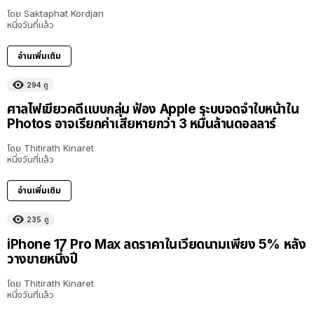
โดย
Saktaphat Kordjan
หนึ่งวันที่แล้ว
อ่านเพิ่มเติม
294
ดู
ศาลไฟเขียวคดีแบบกลุ่ม ฟ้อง Apple ระบบจดจำใบหน้าใน
Photos อาจเรียกค่าเสียหายกว่า 3 หมื่นล้านดอลลาร์
โดย
Thitirath Kinaret
หนึ่งวันที่แล้ว
อ่านเพิ่มเติม
235
ดู
iPhone 17 Pro Max ลดราคาในเวียดนามเพียง 5% หลัง
วางขายหนึ่งปี
โดย
Thitirath Kinaret
หนึ่งวันที่แล้ว