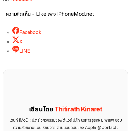
ความคิดเห็น - Like เพจ iPhoneMod.net
Facebook
X
LINE
เขียนโดย
Thitirath Kinaret
เต้นท์ iMoD : ป.ตรี วิศวกรรมซอฟต์แวร์ ป.โท บริหารธุรกิจ ม.พายัพ ชอบ
ความสวยงามแบบเรียบง่าย ตามแบบฉบับของ Apple @Contact :