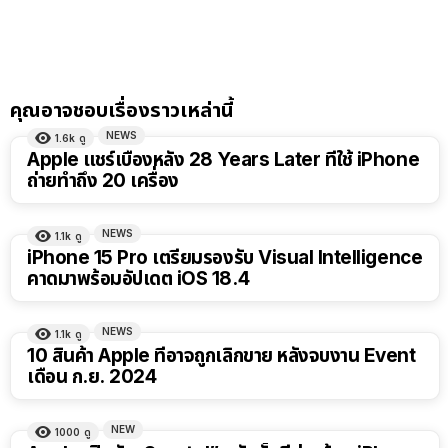
คุณอาจชอบเรื่องราวเหล่านี้
NEWS
1.6k
ดู
Apple แชร์เบื้องหลัง 28 Years Later ที่ใช้ iPhone
ถ่ายทำถึง 20 เครื่อง
NEWS
1.1k
ดู
iPhone 15 Pro เตรียมรองรับ Visual Intelligence
คาดมาพร้อมอัปเดต iOS 18.4
NEWS
1.1k
ดู
10 สินค้า Apple ที่อาจถูกเลิกขาย หลังจบงาน Event
เดือน ก.ย. 2024
NEW
1000
ดู