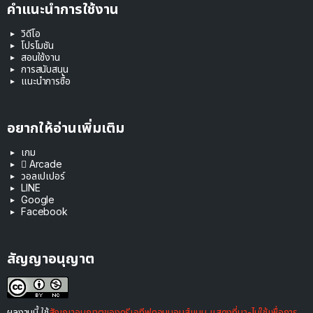
คำแนะนำการใช้งาน
วิดีโอ
โปรโมชัน
สอนใช้งาน
การสนับสนุน
แนะนำการซื้อ
อยากให้อ่านเพิ่มเติม
เกม
 Arcade
วอลเปเปอร์
LINE
Google
Facebook
สัญญาอนุญาต
ผลงานนี้ ใช้
สัญญาอนุญาตของครีเอทีฟคอมมอนส์แบบ แสดงที่มา-ไม่ใช้เพื่อการ