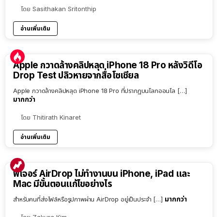
โดย
Sasithakan Sritonthip
อ่านเพิ่มเติม
Apple กวาดล้างคลิปหลุด iPhone 18 Pro หลังวิดีโอ
Drop Test ปลิวหายจากสื่อโซเชียล
Apple กวาดล้างคลิปหลุด iPhone 18 Pro ที่ปรากฏบนโลกออนไล […]
มากกว่า
โดย
Thitirath Kinaret
อ่านเพิ่มเติม
ฟีเจอร์ AirDrop ไม่ทำงานบน iPhone, iPad และ
Mac มีขั้นตอนแก้ไขอย่างไร
มากกว่า
สำหรับคนที่ส่งไฟล์หรือรูปภาพผ่าน AirDrop อยู่เป็นประจำ […]
โดย
Zakura Kim