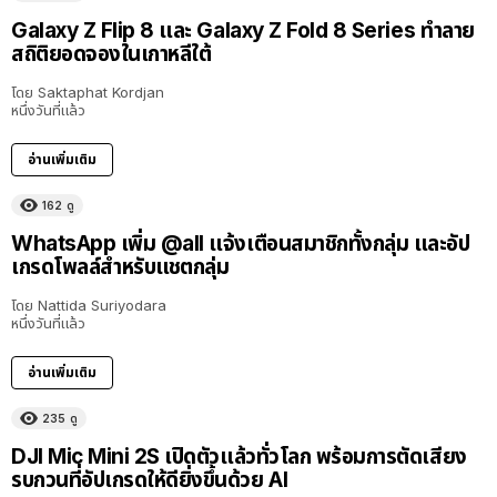
Galaxy Z Flip 8 และ Galaxy Z Fold 8 Series ทำลาย
สถิติยอดจองในเกาหลีใต้
โดย
Saktaphat Kordjan
หนึ่งวันที่แล้ว
อ่านเพิ่มเติม
162
ดู
WhatsApp เพิ่ม @all แจ้งเตือนสมาชิกทั้งกลุ่ม และอัป
เกรดโพลล์สำหรับแชตกลุ่ม
โดย
Nattida Suriyodara
หนึ่งวันที่แล้ว
อ่านเพิ่มเติม
235
ดู
DJI Mic Mini 2S เปิดตัวแล้วทั่วโลก พร้อมการตัดเสียง
รบกวนที่อัปเกรดให้ดียิ่งขึ้นด้วย AI