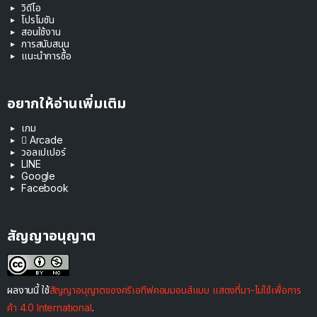
วิดีโอ
โปรโมชัน
สอนใช้งาน
การสนับสนุน
แนะนำการซื้อ
อยากให้อ่านเพิ่มเติม
เกม
 Arcade
วอลเปเปอร์
LINE
Google
Facebook
สัญญาอนุญาต
ผลงานนี้ ใช้
สัญญาอนุญาตของครีเอทีฟคอมมอนส์แบบ แสดงที่มา-ไม่ใช้เพื่อการ
ค้า 4.0 International
.