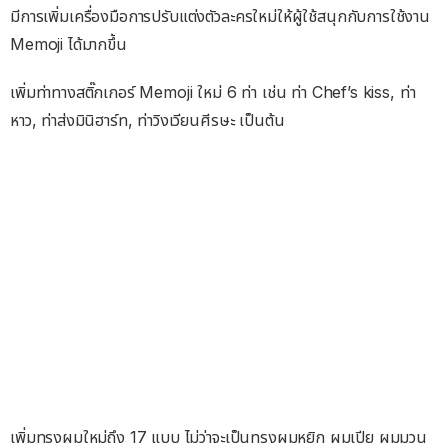
มีการเพิ่มเครื่องมือการปรับแต่งตัวละครใหม่ให้ผู้ใช้สนุกกับการใช้งาน
Memoji ได้มากขึ้น
เพิ่มท่าทางสติ๊กเกอร์ Memoji ใหม่ 6 ท่า เช่น ท่า Chef’s kiss, ท่า
หาว, ท่าส่งมินิฮาร์ท, ท่าวิงเวียนศีรษะ เป็นต้น
เพิ่มทรงผมใหม่ถึง 17 แบบ ไม่ว่าจะเป็นทรงผมหยิก ผมเปีย ผมมวน