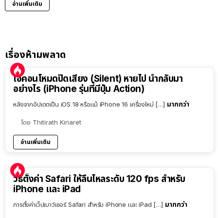
อ่านเพิ่มเติม
เรื่องห้ามพลาด
ไอคอนโหมดปิดเสียง (Silent) หายไป นำกลับมา
อย่างไร (iPhone รุ่นที่มีปุ่ม Action)
มากกว่า
หลังจากอัปเดตเป็น iOS 18 หรือแม้ iPhone 16 เครื่องใหม่ […]
โดย
Thitirath Kinaret
อ่านเพิ่มเติม
วิธีตั้งค่า Safari ให้ลื่นไหลระดับ 120 fps สำหรับ
iPhone และ iPad
มากกว่า
การตั้งค่าเว็ปเบาว์เซอร์ Safari สำหรับ iPhone และ iPad […]