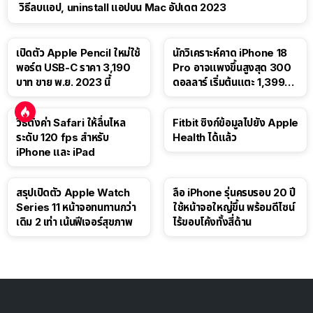
วิธีลบแอป, uninstall แอปบน Mac อัปเดต 2023
เปิดตัว Apple Pencil ใหม่ใช้
นักวิเคราะห์คาด iPhone 18
พอร์ต USB-C ราคา 3,190
Pro อาจแพงขึ้นสูงสุด 300
บาท ขาย พ.ย. 2023 นี้
ดอลลาร์ เริ่มต้นแตะ 1,399
ดอลลาร์
วิธีตั้งค่า Safari ให้ลื่นไหล
Fitbit ซิงก์ข้อมูลไปยัง Apple
ระดับ 120 fps สำหรับ
Health ได้แล้ว
iPhone และ iPad
สรุปเปิดตัว Apple Watch
ลือ iPhone รุ่นครบรอบ 20 ปี
Series 11 หน้าจอทนทานกว่า
ใช้หน้าจอใหญ่ขึ้น พร้อมดีไซน์
เดิม 2 เท่า เน้นฟีเจอร์สุขภาพ
ไร้ขอบโค้งทั้งสี่ด้าน