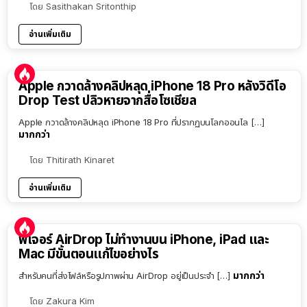
โดย
Sasithakan Sritonthip
อ่านเพิ่มเติม
Apple กวาดล้างคลิปหลุด iPhone 18 Pro หลังวิดีโอ
Drop Test ปลิวหายจากสื่อโซเชียล
Apple กวาดล้างคลิปหลุด iPhone 18 Pro ที่ปรากฏบนโลกออนไล […]
มากกว่า
โดย
Thitirath Kinaret
อ่านเพิ่มเติม
ฟีเจอร์ AirDrop ไม่ทำงานบน iPhone, iPad และ
Mac มีขั้นตอนแก้ไขอย่างไร
มากกว่า
สำหรับคนที่ส่งไฟล์หรือรูปภาพผ่าน AirDrop อยู่เป็นประจำ […]
โดย
Zakura Kim