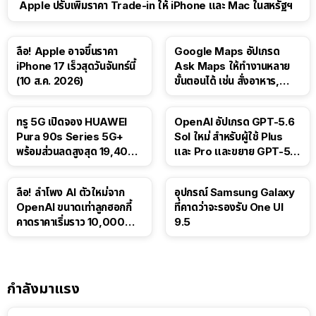
Apple ปรับเพิ่มราคา Trade-in ให้ iPhone และ Mac ในสหรัฐฯ
ลือ! Apple อาจขึ้นราคา
Google Maps อัปเกรด
iPhone 17 เร็วสุดวันจันทร์นี้
Ask Maps ให้ทำงานหลาย
(10 ส.ค. 2026)
ขั้นตอนได้ เช่น สั่งอาหาร,
ติดตามขนส่งสาธารณะ
ทรู 5G เปิดจอง HUAWEI
OpenAI อัปเกรด GPT-5.6
Pura 90s Series 5G+
Sol ใหม่ สำหรับผู้ใช้ Plus
พร้อมส่วนลดสูงสุด 19,400
และ Pro และขยาย GPT-5.6
บาท
Luna ให้ผู้ใช้ฟรี
ลือ! ลำโพง AI ตัวใหม่จาก
อุปกรณ์ Samsung Galaxy
OpenAI ขนาดเท่าลูกฮอกกี้
ที่คาดว่าจะรองรับ One UI
คาดราคาเริ่มราว 10,000
9.5
บาท
กำลังมาแรง