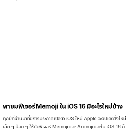
พาชมฟีเจอร์ Memoji ใน iOS 16 มีอะไรใหม่บ้าง
ทุกปีที่ผ่านมาที่มีการประกาศเปิดตัว iOS ใหม่ Apple จะอัปเดตสิ่งใหม่
เล็ก ๆ น้อย ๆ ให้กับฟีเจอร์​ Memoji และ Animoji และใน iOS 16 ก็