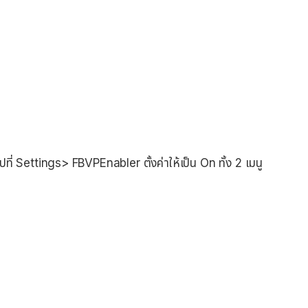
ไปที่ Settings> FBVPEnabler ตั้งค่าให้เป็น On ทั้ง 2 เมนู