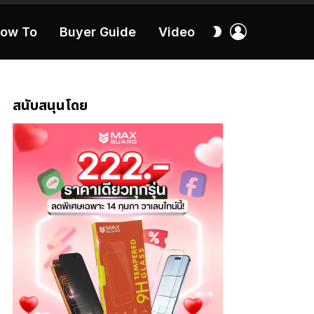
เข้า
สลับ
ow To
Buyer Guide
Video
สู่
ผิว
ระบบ
40:16
สนับสนุนโดย