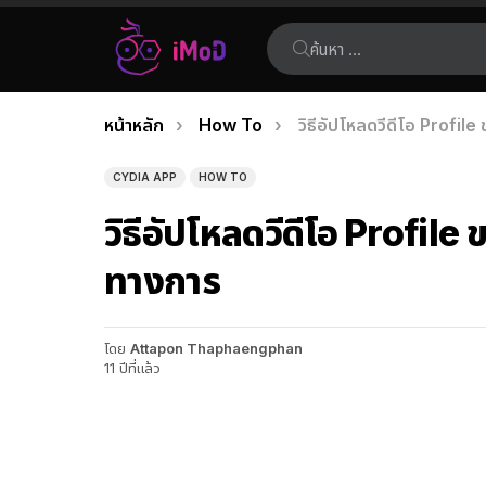
ค้นหา:
คุณอยู่ที่นี่:
หน้าหลัก
How To
วิธีอัปโหลดวีดีโอ Profil
เรื่อง
ล่าสุด
CYDIA APP
HOW TO
วิธีอัปโหลดวีดีโอ Profil
ทางการ
โดย
Attapon Thaphaengphan
11 ปีที่แล้ว