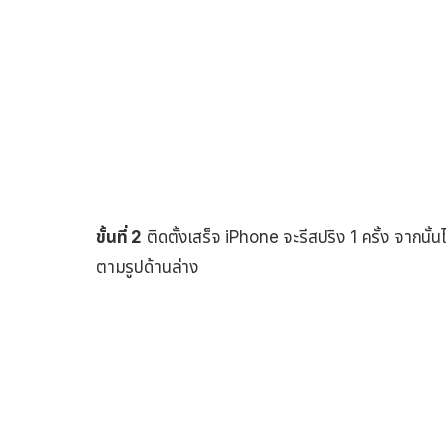
ขั้นที่ 2
ติดตั้งเสร็จ iPhone จะรีสปริง 1 ครั้ง จากนั้น
ตามรูปด้านล่าง