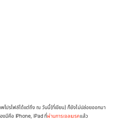
ภาพโปรไฟล์ได้แต่ถึง ณ วันนี้(ที่เขียน) ก็ยังไม่ปล่อยออกมา
องมีคือ iPhone, iPad ที่
ผ่านการเจลเบรค
แล้ว