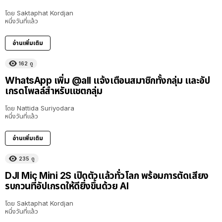
โดย
Saktaphat Kordjan
หนึ่งวันที่แล้ว
อ่านเพิ่มเติม
162
ดู
WhatsApp เพิ่ม @all แจ้งเตือนสมาชิกทั้งกลุ่ม และอัป
เกรดโพลล์สำหรับแชตกลุ่ม
โดย
Nattida Suriyodara
หนึ่งวันที่แล้ว
อ่านเพิ่มเติม
235
ดู
DJI Mic Mini 2S เปิดตัวแล้วทั่วโลก พร้อมการตัดเสียง
รบกวนที่อัปเกรดให้ดียิ่งขึ้นด้วย AI
โดย
Saktaphat Kordjan
หนึ่งวันที่แล้ว