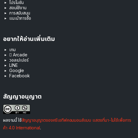
โปรโมชัน
สอนใช้งาน
การสนับสนุน
แนะนำการซื้อ
อยากให้อ่านเพิ่มเติม
เกม
 Arcade
วอลเปเปอร์
LINE
Google
Facebook
สัญญาอนุญาต
ผลงานนี้ ใช้
สัญญาอนุญาตของครีเอทีฟคอมมอนส์แบบ แสดงที่มา-ไม่ใช้เพื่อการ
ค้า 4.0 International
.