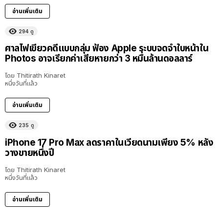
อ่านเพิ่มเติม
294
ดู
ศาลไฟเขียวคดีแบบกลุ่ม ฟ้อง Apple ระบบจดจำใบหน้าใน
Photos อาจเรียกค่าเสียหายกว่า 3 หมื่นล้านดอลลาร์
โดย
Thitirath Kinaret
หนึ่งวันที่แล้ว
อ่านเพิ่มเติม
235
ดู
iPhone 17 Pro Max ลดราคาในเวียดนามเพียง 5% หลัง
วางขายหนึ่งปี
โดย
Thitirath Kinaret
หนึ่งวันที่แล้ว
อ่านเพิ่มเติม