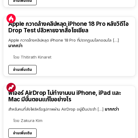
อ่านเพิ่มเติม
Apple กวาดล้างคลิปหลุด iPhone 18 Pro หลังวิดีโอ
Drop Test ปลิวหายจากสื่อโซเชียล
Apple กวาดล้างคลิปหลุด iPhone 18 Pro ที่ปรากฏบนโลกออนไล […]
มากกว่า
โดย
Thitirath Kinaret
อ่านเพิ่มเติม
ฟีเจอร์ AirDrop ไม่ทำงานบน iPhone, iPad และ
Mac มีขั้นตอนแก้ไขอย่างไร
มากกว่า
สำหรับคนที่ส่งไฟล์หรือรูปภาพผ่าน AirDrop อยู่เป็นประจำ […]
โดย
Zakura Kim
อ่านเพิ่มเติม