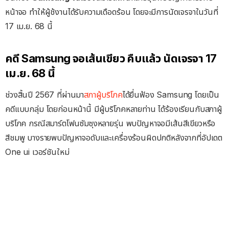
หน้าจอ ทำให้ผู้ช้งานได้รับความเดือดร้อน โดยจะมีการนัดเจรจาในวันที่
17 เม.ย. 68 นี้
คดี Samsung จอเส้นเขียว คืบแล้ว นัดเจรจา 17
เม.ย. 68 นี้
ช่วงสิ้นปี 2567 ที่ผ่านมา
สภาผู้บริโภค
ได้ยื่นฟ้อง Samsung โดยเป็น
คดีแบบกลุ่ม โดยก่อนหน้านี้ มีผู้บริโภคหลายท่าน ได้ร้องเรียนกับสภาผู้
บริโภค กรณีสมาร์ตโฟนซัมซุงหลายรุ่น พบปัญหาจอมีเส้นสีเขียวหรือ
สีชมพู บางรายพบปัญหาจอดับและเครื่องร้อนผิดปกติหลังจากที่อัปเดต
One ui เวอร์ชันใหม่