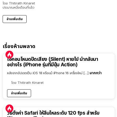
โดย
Thitirath Kinaret
ประมาณหนึ่งเดือนที่แล้ว
อ่านเพิ่มเติม
เรื่องห้ามพลาด
ไอคอนโหมดปิดเสียง (Silent) หายไป นำกลับมา
อย่างไร (iPhone รุ่นที่มีปุ่ม Action)
มากกว่า
หลังจากอัปเดตเป็น iOS 18 หรือแม้ iPhone 16 เครื่องใหม่ […]
โดย
Thitirath Kinaret
อ่านเพิ่มเติม
วิธีตั้งค่า Safari ให้ลื่นไหลระดับ 120 fps สำหรับ