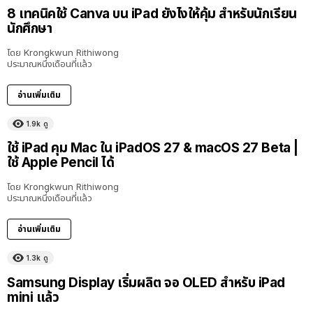
8 เทคนิคใช้ Canva บน iPad ยังไงให้คุ้ม สำหรับนักเรียน
นักศึกษา
โดย
Krongkwun Rithiwong
ประมาณหนึ่งเดือนที่แล้ว
อ่านเพิ่มเติม
1.9k
ดู
8:36
ใช้ iPad คุม Mac ใน iPadOS 27 & macOS 27 Beta |
ใช้ Apple Pencil ได้
โดย
Krongkwun Rithiwong
ประมาณหนึ่งเดือนที่แล้ว
อ่านเพิ่มเติม
1.3k
ดู
Samsung Display เริ่มผลิต จอ OLED สำหรับ iPad
mini แล้ว