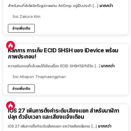
มากกว่า
สำหรับคนที่ส่งไฟล์หรือรูปภาพผ่าน AirDrop อยู่เป็นประจำ […]
โดย
Zakura Kim
อ่านเพิ่มเติม
หลักการ การเก็บ ECID SHSH ของ iDevice พร้อม
ภาพประกอบ!
มากกว่า
ความเดิมตอนที่แล้วผมได้เขียนเรื่อง ECID SHSHวิธีทำชีวิต […]
โดย
Attapon Thaphaengphan
อ่านเพิ่มเติม
iOS 27 เพิ่มการตั้งค่าระดับเสียงแยก สำหรับนาฬิกา
ปลุก ตัวจับเวลา และเสียงแจ้งเตือน
มากกว่า
iOS 27 เพิ่มการตั้งค่าระดับเสียงแยก ระหว่างเสียงเรียกเข […]