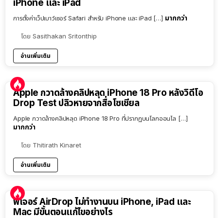
iPhone และ iPad
มากกว่า
การตั้งค่าเว็ปเบาว์เซอร์ Safari สำหรับ iPhone และ iPad […]
โดย
Sasithakan Sritonthip
อ่านเพิ่มเติม
Apple กวาดล้างคลิปหลุด iPhone 18 Pro หลังวิดีโอ
Drop Test ปลิวหายจากสื่อโซเชียล
Apple กวาดล้างคลิปหลุด iPhone 18 Pro ที่ปรากฏบนโลกออนไล […]
มากกว่า
โดย
Thitirath Kinaret
อ่านเพิ่มเติม
ฟีเจอร์ AirDrop ไม่ทำงานบน iPhone, iPad และ
Mac มีขั้นตอนแก้ไขอย่างไร