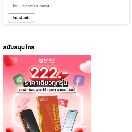
โดย
Thitirath Kinaret
อ่านเพิ่มเติม
สนับสนุนโดย