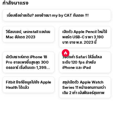
กำลังมาแรง
เบื่อเครือข่ายเดิม? ลองย้ายมา my by CAT กันเถอะ !!!
วิธีลบแอป, uninstall แอปบน
เปิดตัว Apple Pencil ใหม่ใช้
Mac อัปเดต 2023
พอร์ต USB-C ราคา 3,190
บาท ขาย พ.ย. 2023 นี้
นักวิเคราะห์คาด iPhone 18
วิธีตั้งค่า Safari ให้ลื่นไหล
Pro อาจแพงขึ้นสูงสุด 300
ระดับ 120 fps สำหรับ
ดอลลาร์ เริ่มต้นแตะ 1,399
iPhone และ iPad
ดอลลาร์
Fitbit ซิงก์ข้อมูลไปยัง Apple
สรุปเปิดตัว Apple Watch
Health ได้แล้ว
Series 11 หน้าจอทนทานกว่า
เดิม 2 เท่า เน้นฟีเจอร์สุขภาพ