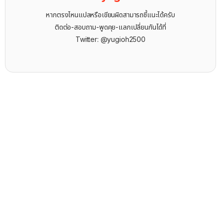
หากตรงไหนแปลหรือเขียนผิดสามารถชี้แนะได้ครับ
ติดต่อ-สอบถาม-พูดคุย-แลกเปลี่ยนกันได้ที่
Twitter: @yugioh2500