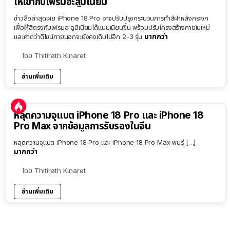
ให้เข้ากับเฟรมอะลูมิเนียม
ข่าวลือล่าสุดเผย iPhone 18 Pro อาจปรับปรุงกระบวนการทำสีฝาหลังกระจก
เพื่อให้สีตรงกับเฟรมอะลูมิเนียมได้แนบเนียนขึ้น พร้อมปรับโครงสร้างภายในใหม่
มากกว่า
และคาดว่าดีไซน์ภายนอกจะยังคงเดิมไปอีก 2-3 รุ่น
โดย
Thitirath Kinaret
อ่านเพิ่มเติม
หลุดความจุแบต iPhone 18 Pro และ iPhone 18
Pro Max จากข้อมูลการรับรองในจีน
หลุดความจุแบต iPhone 18 Pro และ iPhone 18 Pro Max พบรุ่ […]
มากกว่า
โดย
Thitirath Kinaret
อ่านเพิ่มเติม