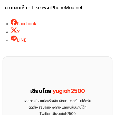
ความคิดเห็น - Like เพจ iPhoneMod.net
Facebook
X
LINE
เขียนโดย
yugioh2500
หากตรงไหนแปลหรือเขียนผิดสามารถชี้แนะได้ครับ
ติดต่อ-สอบถาม-พูดคุย-แลกเปลี่ยนกันได้ที่
Twitter: @yugioh2500