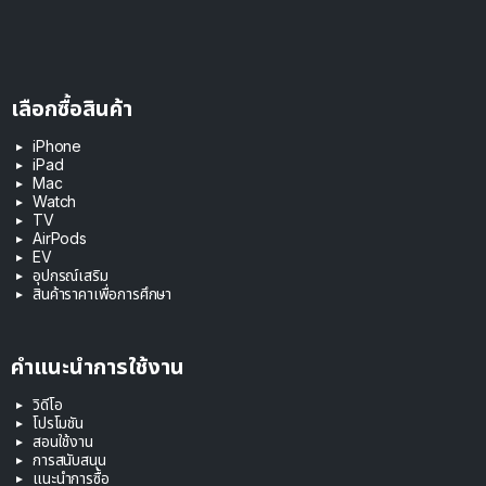
เลือกซื้อสินค้า
iPhone
iPad
Mac
Watch
TV
AirPods
EV
อุปกรณ์เสริม
สินค้าราคาเพื่อการศึกษา
คำแนะนำการใช้งาน
วิดีโอ
โปรโมชัน
สอนใช้งาน
การสนับสนุน
แนะนำการซื้อ