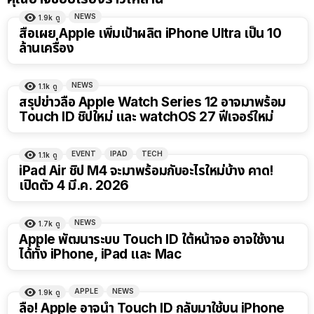
NEWS
1.9k
ดู
สื่อเผย Apple เพิ่มเป้าผลิต iPhone Ultra เป็น 10
ล้านเครื่อง
NEWS
1.1k
ดู
สรุปข่าวลือ Apple Watch Series 12 อาจมาพร้อม
Touch ID ชิปใหม่ และ watchOS 27 ฟีเจอร์ใหม่
EVENT
IPAD
TECH
1.1k
ดู
iPad Air ชิป M4 จะมาพร้อมกับอะไรใหม่บ้าง คาด!
เปิดตัว 4 มี.ค. 2026
NEWS
1.7k
ดู
Apple พัฒนาระบบ Touch ID ใต้หน้าจอ อาจใช้งาน
ได้ทั้ง iPhone, iPad และ Mac
APPLE
NEWS
1.9k
ดู
ลือ! Apple อาจนำ Touch ID กลับมาใช้บน iPhone