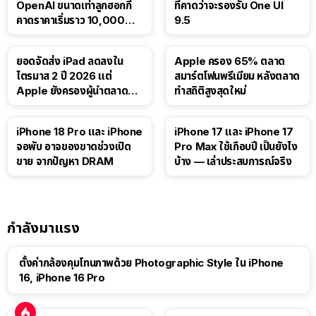
OpenAI ขนาดเท่าลูกฮอกกี้
ที่คาดว่าจะรองรับ One UI
คาดราคาเริ่มราว 10,000
9.5
บาท
ยอดจัดส่ง iPad ลดลงใน
Apple ครอง 65% ตลาด
ไตรมาส 2 ปี 2026 แต่
สมาร์ตโฟนพรีเมียม หลังตลาด
Apple ยังครองผู้นำตลาด
ทำสถิติสูงสุดใหม่
แท็บเล็ต
41:47
iPhone 18 Pro และ iPhone
iPhone 17 และ iPhone 17
จอพับ อาจของขาดช่วงเปิด
Pro Max ใช้เกือบปี เป็นยังไง
ขาย จากปัญหา DRAM
บ้าง — เล่าประสบการณ์จริง
กำลังมาแรง
ตั้งค่ากล้องคุมโทนภาพด้วย Photographic Style ใน iPhone
16, iPhone 16 Pro