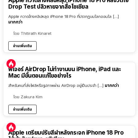
Apple กวาดล้างคลิปหลุด iPhone 18 Pro หลังวิดีโอ
Drop Test ปลิวหายจากสื่อโซเชียล
Apple กวาดล้างคลิปหลุด iPhone 18 Pro ที่ปรากฏบนโลกออนไล […]
มากกว่า
โดย
Thitirath Kinaret
อ่านเพิ่มเติม
ฟีเจอร์ AirDrop ไม่ทำงานบน iPhone, iPad และ
Mac มีขั้นตอนแก้ไขอย่างไร
มากกว่า
สำหรับคนที่ส่งไฟล์หรือรูปภาพผ่าน AirDrop อยู่เป็นประจำ […]
โดย
Zakura Kim
อ่านเพิ่มเติม
Apple เตรียมปรับสีฝาหลังกระจก iPhone 18 Pro