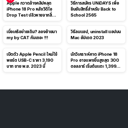
Apple กวาดล้างคลิปหลุด
วิธีการสมัคร UNiDAYS เพื่อ
iPhone 18 Pro หลังวิดีโอ
ยืนยันสิทธิ์สำหรับ Back to
Drop Test ปลิวหายจากสื่อ
School 2565
โซเชียล
เบื่อเครือข่ายเดิม? ลองย้ายมา
วิธีลบแอป, uninstall แอปบน
my by CAT กันเถอะ !!!
Mac อัปเดต 2023
เปิดตัว Apple Pencil ใหม่ใช้
นักวิเคราะห์คาด iPhone 18
พอร์ต USB-C ราคา 3,190
Pro อาจแพงขึ้นสูงสุด 300
บาท ขาย พ.ย. 2023 นี้
ดอลลาร์ เริ่มต้นแตะ 1,399
ดอลลาร์