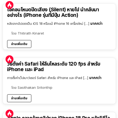
ไอคอนโหมดปิดเสียง (Silent) หายไป นำกลับมา
อย่างไร (iPhone รุ่นที่มีปุ่ม Action)
มากกว่า
หลังจากอัปเดตเป็น iOS 18 หรือแม้ iPhone 16 เครื่องใหม่ […]
โดย
Thitirath Kinaret
อ่านเพิ่มเติม
วิธีตั้งค่า Safari ให้ลื่นไหลระดับ 120 fps สำหรับ
iPhone และ iPad
มากกว่า
การตั้งค่าเว็ปเบาว์เซอร์ Safari สำหรับ iPhone และ iPad […]
โดย
Sasithakan Sritonthip
อ่านเพิ่มเติม