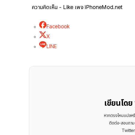
ความคิดเห็น - Like เพจ iPhoneMod.net
Facebook
X
LINE
เขียนโดย
หากตรงไหนแปลหรือเ
ติดต่อ-สอบถาม-พ
Twitte