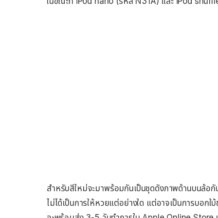
ในขณะที่ iPod nano (รหัส N31A) และ iPod shuffle 
สำหรับสีใหม่จะมาพร้อมกันเป็นชุดดังภาพด้านบนล้อกันไ
ไม่ได้เป็นการให้หวยแต่อย่างใด แต่อาจเป็นการบอกใบ้
จะพร้อมส่ง 3-5 วันทำการใน Apple Online Store