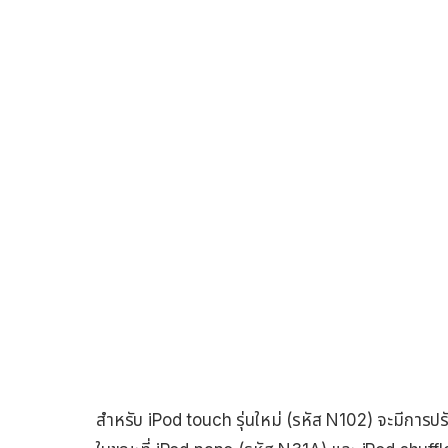
สำหรับ iPod touch รุ่นใหม่ (รหัส N102) จะมีกา