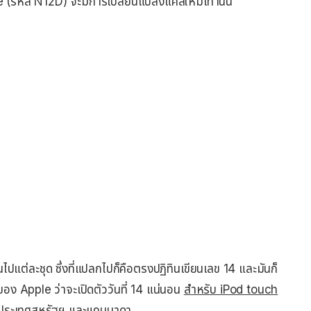
(รหัส N12D) จะมีการเปลี่ยนแปลงแค่สีใหม่เท่านั้น
ปแต่ละชุด ซึ่งที่แปลกไปก็คือตรงปฏิทินเขียนเลข 14 และมันก็
ของ Apple ว่าจะเปิดตัววันที่ 14 แน่นอน
สำหรับ iPod touch
 ประเทศสหรัฐฯ และแคนนาดา