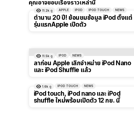
คุณอาจชอบเรื่องราวเหล่านี้
APPLE
IPOD
IPOD TOUCH
NEWS
11.2k
ดู
ตำนาน 20 ปี! ย้อนชมข้อมูล iPod ตั้งแต่
รุ่นแรกApple เปิดตัว
IPOD
NEWS
11.5k
ดู
ลาก่อน Apple เลิกจำหน่าย iPod Nano
และ iPod Shuffle แล้ว
IPOD TOUCH
NEWS
1.6k
ดู
iPod touch, iPod nano และ iPod
shuffle ใหม่พร้อมเปิดตัว 12 กย. นี้