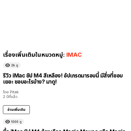
เรื่องเพิ่มเติมในหมวดหมู่:
IMAC
2k
ดู
รีวิว iMac ชิป M4 สีเหลือง! อัปเกรดมารอบนี้ มีสิ่งที่ชอบ
เยอะ ชอบอะไรบ้าง? มาดู!
โดย
Pitak
2 ปีที่แล้ว
อ่านเพิ่มเติม
1000
ดู