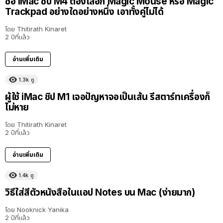
ซื้อ iMac ชิป​ M4 ต้องเลือก Magic Mouse หรือ Magic
Trackpad อย่างใดอย่างหนึ่ง เอาทั้งคู่ไม่ได้
โดย
Thitirath Kinaret
2 ปีที่แล้ว
อ่านเพิ่มเติม
1.3k
ดู
ผู้ใช้ iMac ชิป M1 เจอปัญหาจอเป็นเส้น รีสตาร์ทเครื่องก็
ไม่หาย
โดย
Thitirath Kinaret
2 ปีที่แล้ว
อ่านเพิ่มเติม
1.4k
ดู
วิธีใส่สีตัวหนังสือในแอป Notes บน Mac (ง่ายมาก)
โดย
Nooknick Yanika
2 ปีที่แล้ว