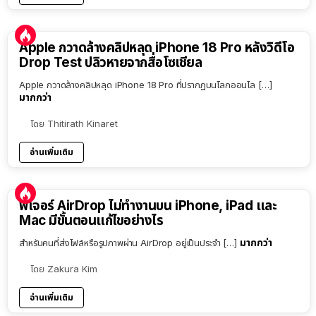
Apple กวาดล้างคลิปหลุด iPhone 18 Pro หลังวิดีโอ
Drop Test ปลิวหายจากสื่อโซเชียล
Apple กวาดล้างคลิปหลุด iPhone 18 Pro ที่ปรากฏบนโลกออนไล […]
มากกว่า
โดย
Thitirath Kinaret
อ่านเพิ่มเติม
ฟีเจอร์ AirDrop ไม่ทำงานบน iPhone, iPad และ
Mac มีขั้นตอนแก้ไขอย่างไร
มากกว่า
สำหรับคนที่ส่งไฟล์หรือรูปภาพผ่าน AirDrop อยู่เป็นประจำ […]
โดย
Zakura Kim
อ่านเพิ่มเติม