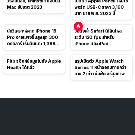
วิธีลบแอป, uninstall แอปบน
เปิดตัว Apple Pencil ใหม่ใช้
Mac อัปเดต 2023
พอร์ต USB-C ราคา 3,190
บาท ขาย พ.ย. 2023 นี้
นักวิเคราะห์คาด iPhone 18
วิธีตั้งค่า Safari ให้ลื่นไหล
Pro อาจแพงขึ้นสูงสุด 300
ระดับ 120 fps สำหรับ
ดอลลาร์ เริ่มต้นแตะ 1,399
iPhone และ iPad
ดอลลาร์
Fitbit ซิงก์ข้อมูลไปยัง Apple
สรุปเปิดตัว Apple Watch
Health ได้แล้ว
Series 11 หน้าจอทนทานกว่า
เดิม 2 เท่า เน้นฟีเจอร์สุขภาพ