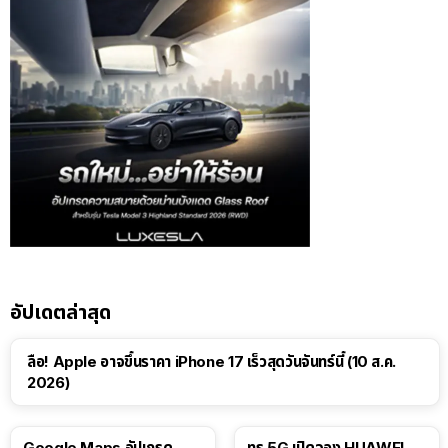
อัปเดตล่าสุด
ลือ! Apple อาจขึ้นราคา iPhone 17 เร็วสุดวันจันทร์นี้ (10 ส.ค.
2026)
Google Maps อัปเกรด
ทรู 5G เปิดจอง HUAWEI