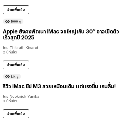
อ่านเพิ่มเติม
1000
ดู
Apple ยังคงพัฒนา iMac จอใหญ่เกิน 30″ อาจเปิดตัว
เร็วสุดปี 2025
โดย
Thitirath Kinaret
2 ปีที่แล้ว
อ่านเพิ่มเติม
1.1k
ดู
รีวิว iMac ชิป M3 สวยเหมือนเดิม แต่แรงขึ้น เกมลื่น!
โดย
Nooknick Yanika
3 ปีที่แล้ว
อ่านเพิ่มเติม