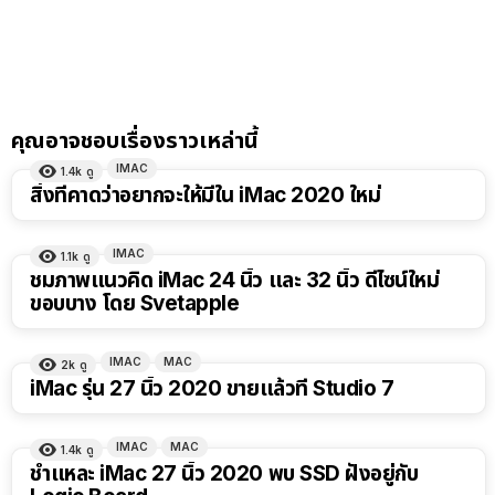
คุณอาจชอบเรื่องราวเหล่านี้
IMAC
1.4k
ดู
สิ่งที่คาดว่าอยากจะให้มีใน iMac 2020 ใหม่
IMAC
1.1k
ดู
ชมภาพแนวคิด iMac 24 นิ้ว และ 32 นิ้ว ดีไซน์ใหม่
ขอบบาง โดย Svetapple
IMAC
MAC
2k
ดู
iMac รุ่น 27 นิ้ว 2020 ขายแล้วที่ Studio 7
IMAC
MAC
1.4k
ดู
ชำแหละ iMac 27 นิ้ว 2020 พบ​ SSD ฝังอยู่กับ