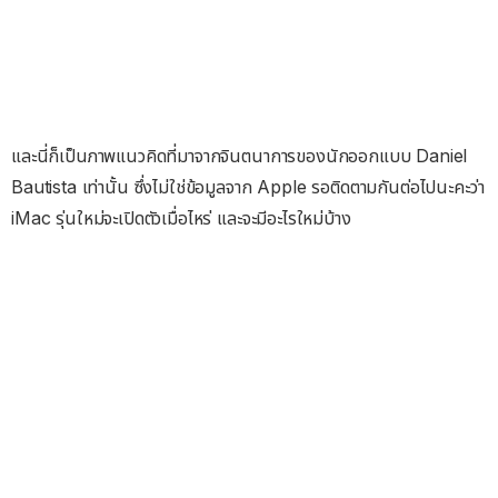
และนี่ก็เป็นภาพแนวคิดที่มาจากจินตนาการของนักออกแบบ Daniel
Bautista เท่านั้น ซึ่งไม่ใช่ข้อมูลจาก Apple รอติดตามกันต่อไปนะคะว่า
iMac รุ่นใหม่จะเปิดตัวเมื่อไหร่ และจะมีอะไรใหม่บ้าง