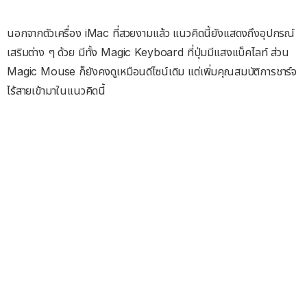
นอกจากตัวเครื่อง iMac ที่สวยงามแล้ว แนวคิดนี้ยังแสดงถึงอุปกรณ์
เสริมต่าง ๆ ด้วย มีทั้ง Magic Keyboard ที่ปุ่มมีแสงแบ็คไลท์ ส่วน
Magic Mouse ก็ยังคงดูเหมือนดีไซน์เดิม แต่เพิ่มคุณสมบัติการชาร์จ
ไร้สายเข้ามาในแนวคิดนี้