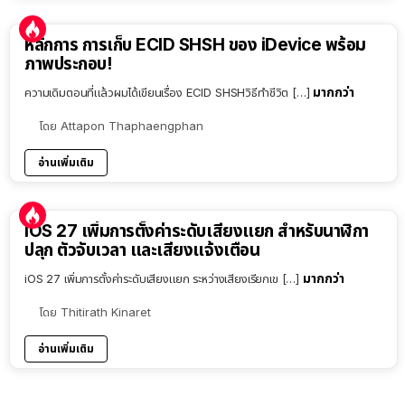
หลักการ การเก็บ ECID SHSH ของ iDevice พร้อม
ภาพประกอบ!
มากกว่า
ความเดิมตอนที่แล้วผมได้เขียนเรื่อง ECID SHSHวิธีทำชีวิต […]
โดย
Attapon Thaphaengphan
อ่านเพิ่มเติม
iOS 27 เพิ่มการตั้งค่าระดับเสียงแยก สำหรับนาฬิกา
ปลุก ตัวจับเวลา และเสียงแจ้งเตือน
มากกว่า
iOS 27 เพิ่มการตั้งค่าระดับเสียงแยก ระหว่างเสียงเรียกเข […]
โดย
Thitirath Kinaret
อ่านเพิ่มเติม