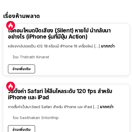
เรื่องห้ามพลาด
ไอคอนโหมดปิดเสียง (Silent) หายไป นำกลับมา
อย่างไร (iPhone รุ่นที่มีปุ่ม Action)
มากกว่า
หลังจากอัปเดตเป็น iOS 18 หรือแม้ iPhone 16 เครื่องใหม่ […]
โดย
Thitirath Kinaret
อ่านเพิ่มเติม
วิธีตั้งค่า Safari ให้ลื่นไหลระดับ 120 fps สำหรับ
iPhone และ iPad
มากกว่า
การตั้งค่าเว็ปเบาว์เซอร์ Safari สำหรับ iPhone และ iPad […]
โดย
Sasithakan Sritonthip
อ่านเพิ่มเติม