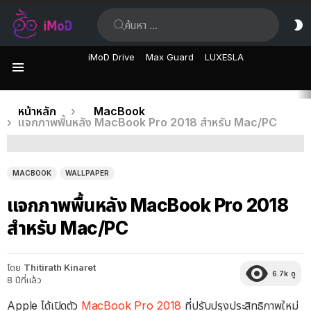
ค้นหา:
ส
ผิ
iMoD Drive
Max Guard
LUXESLA
เมนู
เรื่อง
คุณอยู่ที่นี่:
หน้าหลัก
MacBook
แจกภาพพื้นหลัง MacBook Pro 2018 สำหรับ Mac/PC
ล่าสุด
MACBOOK
WALLPAPER
แจกภาพพื้นหลัง MacBook Pro 2018
สำหรับ Mac/PC
โดย
Thitirath Kinaret
6.7k
ดู
8 ปีที่แล้ว
Apple ได้เปิดตัว
MacBook Pro 2018
ที่ปรับปรุงประสิทธิภาพใหม่