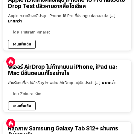
Drop Test ปลิวหายจากสื่อโซเชียล
Apple กวาดล้างคลิปหลุด iPhone 18 Pro ที่ปรากฏบนโลกออนไล […]
มากกว่า
โดย
Thitirath Kinaret
อ่านเพิ่มเติม
ฟีเจอร์ AirDrop ไม่ทำงานบน iPhone, iPad และ
Mac มีขั้นตอนแก้ไขอย่างไร
มากกว่า
สำหรับคนที่ส่งไฟล์หรือรูปภาพผ่าน AirDrop อยู่เป็นประจำ […]
โดย
Zakura Kim
อ่านเพิ่มเติม
หลุดภาพ Samsung Galaxy Tab S12+ ผ่านการ