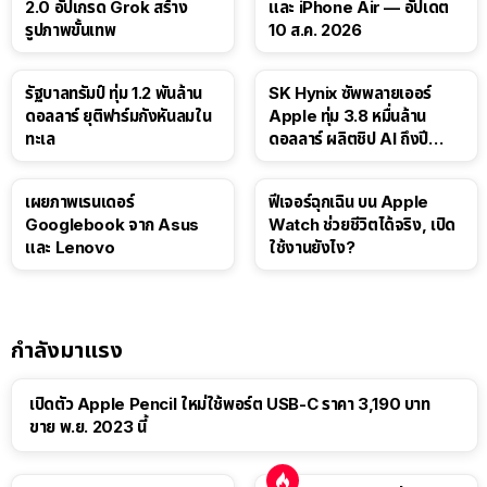
2.0 อัปเกรด Grok สร้าง
และ iPhone Air — อัปเดต
รูปภาพขั้นเทพ
10 ส.ค. 2026
รัฐบาลทรัมป์ ทุ่ม 1.2 พันล้าน
SK Hynix ซัพพลายเออร์
ดอลลาร์ ยุติฟาร์มกังหันลมใน
Apple ทุ่ม 3.8 หมื่นล้าน
ทะเล
ดอลลาร์ ผลิตชิป AI ถึงปี
2029
เผยภาพเรนเดอร์
ฟีเจอร์ฉุกเฉิน บน Apple
Googlebook จาก Asus
Watch ช่วยชีวิตได้จริง, เปิด
และ Lenovo
ใช้งานยังไง?
กำลังมาแรง
เปิดตัว Apple Pencil ใหม่ใช้พอร์ต USB-C ราคา 3,190 บาท
ขาย พ.ย. 2023 นี้