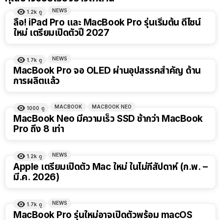
NEWS
1.2k
ดู
ลือ! iPad Pro และ MacBook Pro รุ่นเริ่มต้น ดีไซน์
ใหม่ เตรียมเปิดตัวปี 2027
NEWS
1.7k
ดู
MacBook Pro จอ OLED ผ่านอุปสรรคสำคัญ ด้าน
การผลิตแล้ว
MACBOOK
MACBOOK NEO
1000
ดู
MacBook Neo มีความเร็ว SSD ช้ากว่า MacBook
Pro ถึง 8 เท่า
NEWS
1.2k
ดู
Apple เตรียมเปิดตัว Mac ใหม่ ในไม่กี่สัปดาห์ (ก.พ. –
มี.ค. 2026)
NEWS
1.7k
ดู
MacBook Pro รุ่นใหม่อาจเปิดตัวพร้อม macOS