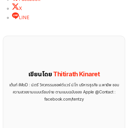
X
LINE
เขียนโดย
Thitirath Kinaret
เต้นท์ iMoD : ป.ตรี วิศวกรรมซอฟต์แวร์ ป.โท บริหารธุรกิจ ม.พายัพ ชอบ
ความสวยงามแบบเรียบง่าย ตามแบบฉบับของ Apple @Contact :
facebook.com/tentzy