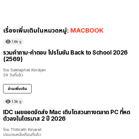
เรื่องเพิ่มเติมในหมวดหมู่:
MACBOOK
1.6k
ดู
รวมคำถาม-คำตอบ โปรโมชัน Back to School 2026
(2569)
โดย
Saktaphat Kordjan
24 วันที่แล้ว
อ่านเพิ่มเติม
1.3k
ดู
IDC เผยยอดจัดส่ง Mac เติบโตสวนทางตลาด PC ที่หด
ตัวลงในไตรมาส 2 ปี 2026
โดย
Thitirath Kinaret
ประมาณหนึ่งเดือนที่แล้ว