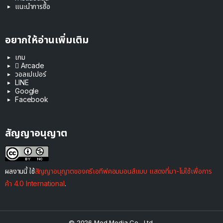
แนะนำการซื้อ
อยากให้อ่านเพิ่มเติม
เกม
 Arcade
วอลเปเปอร์
LINE
Google
Facebook
สัญญาอนุญาต
ผลงานนี้ ใช้
สัญญาอนุญาตของครีเอทีฟคอมมอนส์แบบ แสดงที่มา-ไม่ใช้เพื่อการ
ค้า 4.0 International
.
© 2026 Mod Media Co., Ltd.