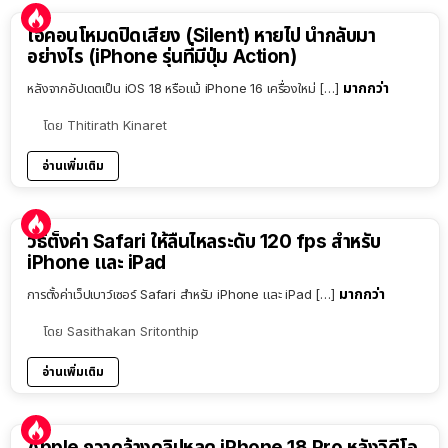
ไอคอนโหมดปิดเสียง (Silent) หายไป นำกลับมา
อย่างไร (iPhone รุ่นที่มีปุ่ม Action)
มากกว่า
หลังจากอัปเดตเป็น iOS 18 หรือแม้ iPhone 16 เครื่องใหม่ […]
โดย
Thitirath Kinaret
อ่านเพิ่มเติม
วิธีตั้งค่า Safari ให้ลื่นไหลระดับ 120 fps สำหรับ
iPhone และ iPad
มากกว่า
การตั้งค่าเว็ปเบาว์เซอร์ Safari สำหรับ iPhone และ iPad […]
โดย
Sasithakan Sritonthip
อ่านเพิ่มเติม
Apple กวาดล้างคลิปหลุด iPhone 18 Pro หลังวิดีโอ