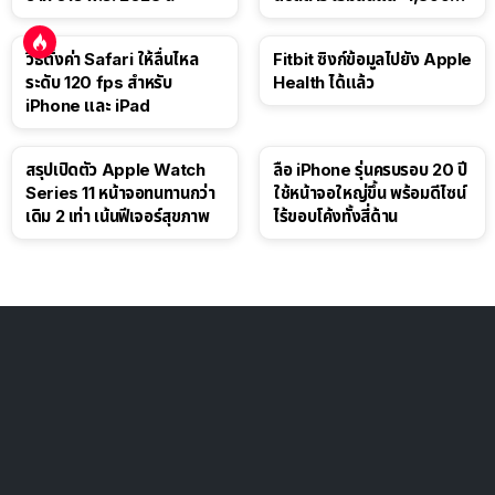
ดอลลาร์
วิธีตั้งค่า Safari ให้ลื่นไหล
Fitbit ซิงก์ข้อมูลไปยัง Apple
ระดับ 120 fps สำหรับ
Health ได้แล้ว
iPhone และ iPad
สรุปเปิดตัว Apple Watch
ลือ iPhone รุ่นครบรอบ 20 ปี
Series 11 หน้าจอทนทานกว่า
ใช้หน้าจอใหญ่ขึ้น พร้อมดีไซน์
เดิม 2 เท่า เน้นฟีเจอร์สุขภาพ
ไร้ขอบโค้งทั้งสี่ด้าน