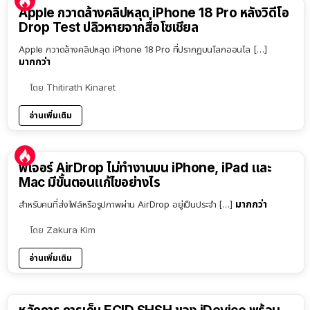
Apple กวาดล้างคลิปหลุด iPhone 18 Pro หลังวิดีโอ
Drop Test ปลิวหายจากสื่อโซเชียล
Apple กวาดล้างคลิปหลุด iPhone 18 Pro ที่ปรากฏบนโลกออนไล […]
มากกว่า
โดย
Thitirath Kinaret
อ่านเพิ่มเติม
ฟีเจอร์ AirDrop ไม่ทำงานบน iPhone, iPad และ
Mac มีขั้นตอนแก้ไขอย่างไร
มากกว่า
สำหรับคนที่ส่งไฟล์หรือรูปภาพผ่าน AirDrop อยู่เป็นประจำ […]
โดย
Zakura Kim
อ่านเพิ่มเติม