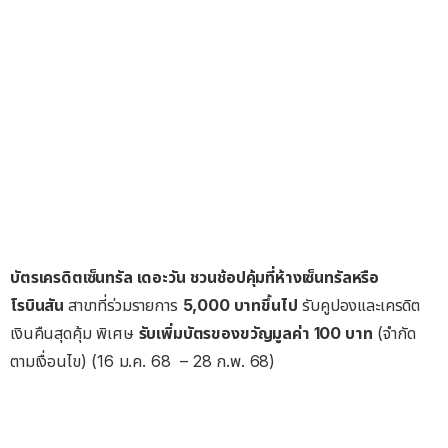
บัตรเครดิตเซ็นทรัล เดอะวัน
ชวนช้อปคุ้มที่ห้างเซ็นทรัลหรือ
โรบินสัน
สาขาที่ร่วมรายการ
5,000 บาทขึ้นไป
รับคูปองและเครดิต
เงินคืนสุดคุ้ม พิเศษ
รับเพิ่มบัตรของขวัญมูลค่า
100 บาท
(จำกัด
ตามเงื่อนไข) (16 ม.ค. 68 – 28 ก.พ. 68)