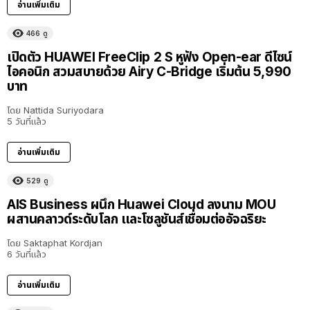
อ่านเพิ่มเติม
466
ดู
เปิดตัว HUAWEI FreeClip 2 S หูฟัง Open-ear ดีไซน์
ไอคอนิก สวมสบายด้วย Airy C-Bridge เริ่มต้น 5,990
บาท
โดย
Nattida Suriyodara
5 วันที่แล้ว
อ่านเพิ่มเติม
529
ดู
AIS Business ผนึก Huawei Cloud ลงนาม MOU
ผสานคลาวด์ระดับโลก และโซลูชันส์เชื่อมต่ออัจฉริยะ
โดย
Saktaphat Kordjan
6 วันที่แล้ว
อ่านเพิ่มเติม