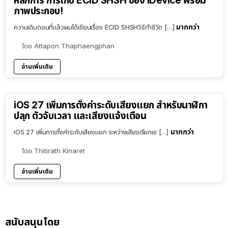
หลักการ การเก็บ ECID SHSH ของ iDevice พร้อม
ภาพประกอบ!
มากกว่า
ความเดิมตอนที่แล้วผมได้เขียนเรื่อง ECID SHSHวิธีทำชีวิต […]
โดย
Attapon Thaphaengphan
อ่านเพิ่มเติม
iOS 27 เพิ่มการตั้งค่าระดับเสียงแยก สำหรับนาฬิกา
ปลุก ตัวจับเวลา และเสียงแจ้งเตือน
มากกว่า
iOS 27 เพิ่มการตั้งค่าระดับเสียงแยก ระหว่างเสียงเรียกเข […]
โดย
Thitirath Kinaret
อ่านเพิ่มเติม
สนับสนุนโดย