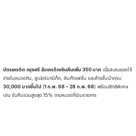
บัตรเครดิต กรุงศรี
รับเครดิตเงินคืนเพิ่ม
350 บาท
เมื่อสะสมยอดใช้
จ่ายในหมวดกิน, ซูเปอร์มาร์เก็ต, สินค้าแฟชั่น และห้างชั้นนำครบ
30,000 บาทขึ้นไป
(
1 ก.พ. 68 – 28 ก.พ. 68
) พร้อมสิทธิพิเศษ
เช่น รับคืนรวมสูงสุด 15% ตามหมวดที่ร่วมรายการ