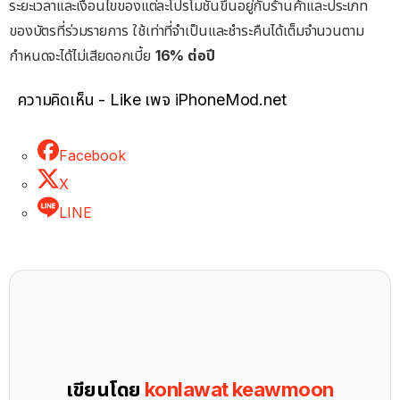
ระยะเวลาและเงื่อนไขของแต่ละโปรโมชันขึ้นอยู่กับร้านค้าและประเภท
ของบัตรที่ร่วมรายการ ใช้เท่าที่จำเป็นและชำระคืนได้เต็มจำนวนตาม
กำหนดจะได้ไม่เสียดอกเบี้ย
16% ต่อปี
ความคิดเห็น - Like เพจ iPhoneMod.net
Facebook
X
LINE
เขียนโดย
konlawat keawmoon