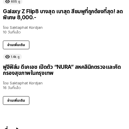
605
ดู
Galaxy Z Flip8 บางสุด เบาสุด สีชมพูที่ถูกต้องที่สุด! ลด
พิเศษ 8,000.-
โดย
Saktaphat Kordjan
10 วันที่แล้ว
อ่านเพิ่มเติม
1.4k
ดู
ฟูจิฟิล์ม ดีเคเอช เปิดตัว “NURA” สหคลินิกตรวจและคัด
กรองสุขภาพในกรุงเทพ
โดย
Saktaphat Kordjan
16 วันที่แล้ว
อ่านเพิ่มเติม