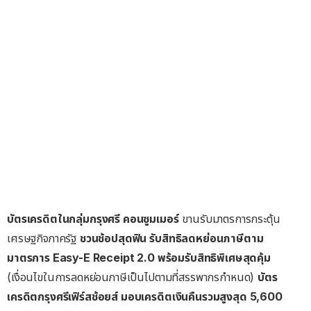
บัตรเครดิตในกลุ่มกรุงศรี คอนซูมเมอร์
ขานรับมาตรการกระตุ้น
เศรษฐกิจภาครัฐ
ชวนช้อปสุดฟิน รับสิทธิลดหย่อนภาษีตาม
มาตรการ
Easy-E Receipt 2.0 พร้อมรับสิทธิพิเศษสุดคุ้ม
(เงื่อนไขในการลดหย่อนภาษีเป็นไปตามที่สรรพากรกำหนด)
บัตร
เครดิตกรุงศรีเฟิร์สช้อยส์ มอบเครดิตเงินคืนรวมสูงสุด
5,600