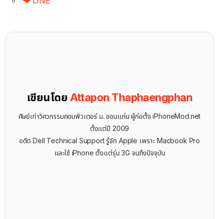
LINE
เขียนโดย
Attapon Thaphaengphan
ศิษย์เก่าวิศวกรรมคอมพิวเตอร์ ม. ขอนแก่น ผู้ก่อตั้ง iPhoneMod.net
ตั้งแต่ปี 2009
อดีต Dell Technical Support รู้จัก ​Apple เพราะ Macbook Pro
และใช้ iPhone ตั้งแต่รุ่น 3G จนถึงปัจจุบัน