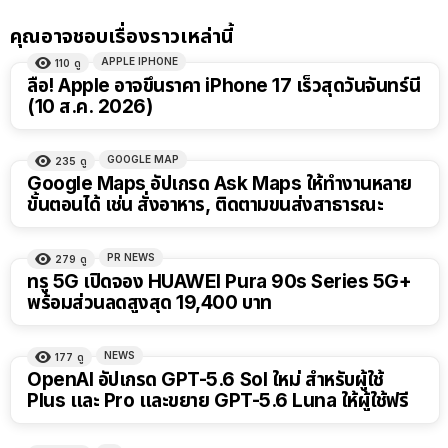
คุณอาจชอบเรื่องราวเหล่านี้
APPLE IPHONE
110
ดู
ลือ! Apple อาจขึ้นราคา iPhone 17 เร็วสุดวันจันทร์นี้
(10 ส.ค. 2026)
GOOGLE MAP
235
ดู
Google Maps อัปเกรด Ask Maps ให้ทำงานหลาย
ขั้นตอนได้ เช่น สั่งอาหาร, ติดตามขนส่งสาธารณะ
PR NEWS
279
ดู
ทรู 5G เปิดจอง HUAWEI Pura 90s Series 5G+
พร้อมส่วนลดสูงสุด 19,400 บาท
NEWS
177
ดู
OpenAI อัปเกรด GPT-5.6 Sol ใหม่ สำหรับผู้ใช้
Plus และ Pro และขยาย GPT-5.6 Luna ให้ผู้ใช้ฟรี