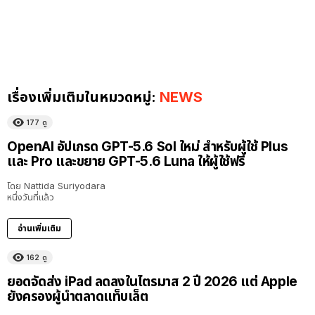
เรื่องเพิ่มเติมในหมวดหมู่:
NEWS
177
ดู
OpenAI อัปเกรด GPT-5.6 Sol ใหม่ สำหรับผู้ใช้ Plus
และ Pro และขยาย GPT-5.6 Luna ให้ผู้ใช้ฟรี
โดย
Nattida Suriyodara
หนึ่งวันที่แล้ว
อ่านเพิ่มเติม
162
ดู
ยอดจัดส่ง iPad ลดลงในไตรมาส 2 ปี 2026 แต่ Apple
ยังครองผู้นำตลาดแท็บเล็ต