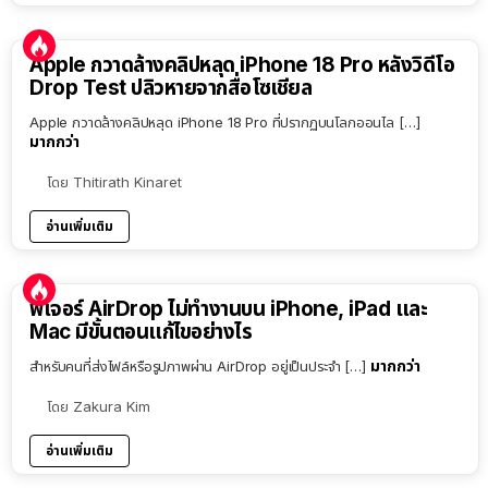
Apple กวาดล้างคลิปหลุด iPhone 18 Pro หลังวิดีโอ
Drop Test ปลิวหายจากสื่อโซเชียล
Apple กวาดล้างคลิปหลุด iPhone 18 Pro ที่ปรากฏบนโลกออนไล […]
มากกว่า
โดย
Thitirath Kinaret
อ่านเพิ่มเติม
ฟีเจอร์ AirDrop ไม่ทำงานบน iPhone, iPad และ
Mac มีขั้นตอนแก้ไขอย่างไร
มากกว่า
สำหรับคนที่ส่งไฟล์หรือรูปภาพผ่าน AirDrop อยู่เป็นประจำ […]
โดย
Zakura Kim
อ่านเพิ่มเติม