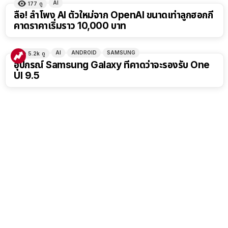
AI
177
ดู
ลือ! ลำโพง AI ตัวใหม่จาก OpenAI ขนาดเท่าลูกฮอกกี้
คาดราคาเริ่มราว 10,000 บาท
AI
ANDROID
SAMSUNG
5.2k
ดู
อุปกรณ์ Samsung Galaxy ที่คาดว่าจะรองรับ One
UI 9.5