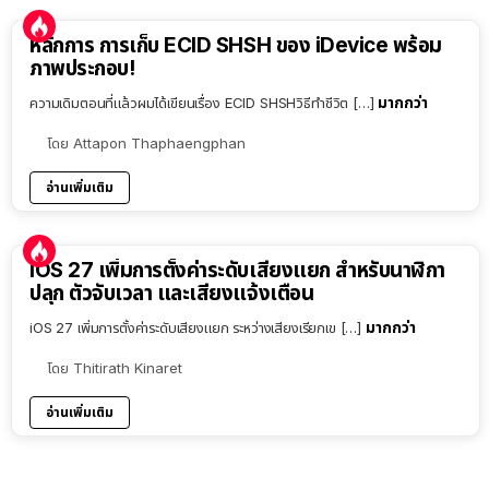
หลักการ การเก็บ ECID SHSH ของ iDevice พร้อม
ภาพประกอบ!
มากกว่า
ความเดิมตอนที่แล้วผมได้เขียนเรื่อง ECID SHSHวิธีทำชีวิต […]
โดย
Attapon Thaphaengphan
อ่านเพิ่มเติม
iOS 27 เพิ่มการตั้งค่าระดับเสียงแยก สำหรับนาฬิกา
ปลุก ตัวจับเวลา และเสียงแจ้งเตือน
มากกว่า
iOS 27 เพิ่มการตั้งค่าระดับเสียงแยก ระหว่างเสียงเรียกเข […]
โดย
Thitirath Kinaret
อ่านเพิ่มเติม