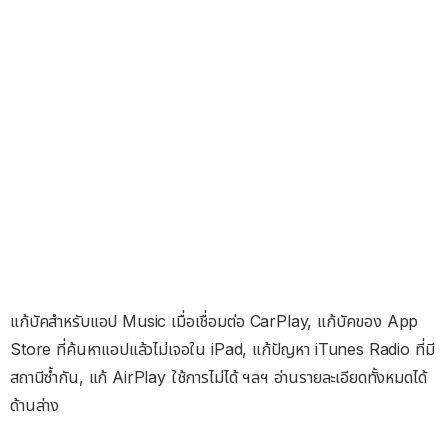
แก้บัคสำหรับแอป Music เมื่อเชื่อมต่อ CarPlay, แก้บัคของ App
Store ที่ค้นหาแอปแล้วไม่เจอใน iPad, แก้ปัญหา iTunes Radio ที่มี
สถานีซ้ำกัน, แก้ AirPlay ใช้การไม่ได้ ฯลฯ อ่านรายละเอียดทั้งหมดได้
ด้านล่าง