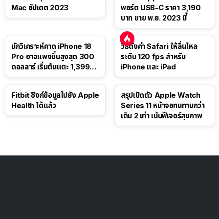
Mac อัปเดต 2023
พอร์ต USB-C ราคา 3,190
บาท ขาย พ.ย. 2023 นี้
นักวิเคราะห์คาด iPhone 18
วิธีตั้งค่า Safari ให้ลื่นไหล
Pro อาจแพงขึ้นสูงสุด 300
ระดับ 120 fps สำหรับ
ดอลลาร์ เริ่มต้นแตะ 1,399
iPhone และ iPad
ดอลลาร์
Fitbit ซิงก์ข้อมูลไปยัง Apple
สรุปเปิดตัว Apple Watch
Health ได้แล้ว
Series 11 หน้าจอทนทานกว่า
เดิม 2 เท่า เน้นฟีเจอร์สุขภาพ