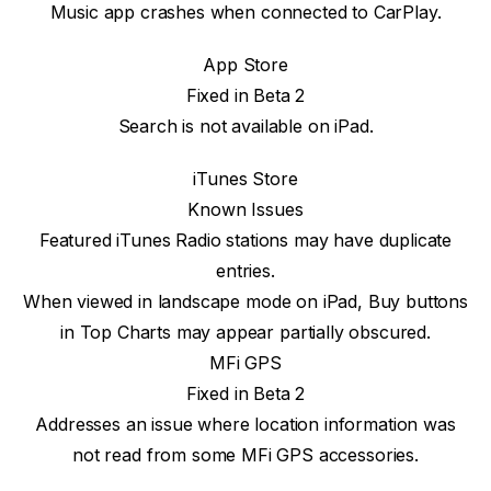
Music app crashes when connected to CarPlay.
App Store
Fixed in Beta 2
Search is not available on iPad.
iTunes Store
Known Issues
Featured iTunes Radio stations may have duplicate
entries.
When viewed in landscape mode on iPad, Buy buttons
in Top Charts may appear partially obscured.
MFi GPS
Fixed in Beta 2
Addresses an issue where location information was
not read from some MFi GPS accessories.