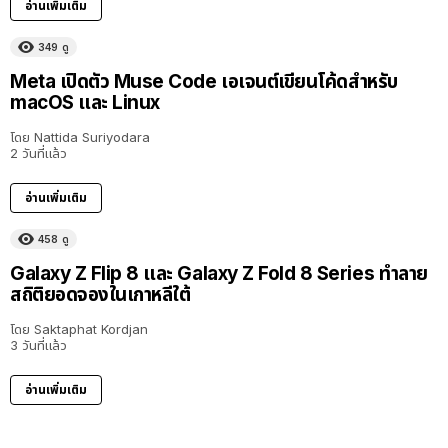
อ่านเพิ่มเติม
349
ดู
Meta เปิดตัว Muse Code เอเจนต์เขียนโค้ดสำหรับ
macOS และ Linux
โดย
Nattida Suriyodara
2 วันที่แล้ว
อ่านเพิ่มเติม
458
ดู
Galaxy Z Flip 8 และ Galaxy Z Fold 8 Series ทำลาย
สถิติยอดจองในเกาหลีใต้
โดย
Saktaphat Kordjan
3 วันที่แล้ว
อ่านเพิ่มเติม