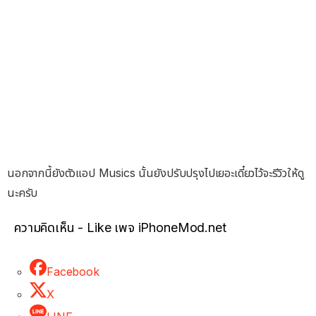
นอกจากนี้ยังตัวแอป Musics นั้นยังปรับปรุงไปเยอะเดี๋ยวไว้จะรีวิวให้ดู
นะครับ
ความคิดเห็น - Like เพจ iPhoneMod.net
Facebook
X