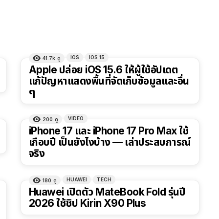
IOS
IOS 15
41.7k
ดู
Apple ปล่อย iOS 15.6 ให้ผู้ใช้อัปเดต
แก้ปัญหาแสดงพื้นที่จัดเก็บข้อมูลและอื่น
ๆ
VIDEO
200
ดู
41:47
iPhone 17 และ iPhone 17 Pro Max ใช้
เกือบปี เป็นยังไงบ้าง — เล่าประสบการณ์
จริง
HUAWEI
TECH
180
ดู
Huawei เปิดตัว MateBook Fold รุ่นปี
2026 ใช้ชิป Kirin X90 Plus