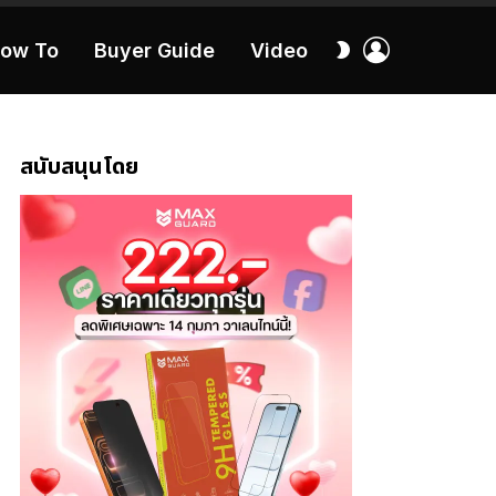
เข้า
สลับ
ow To
Buyer Guide
Video
สู่
ผิว
ระบบ
40:16
สนับสนุนโดย