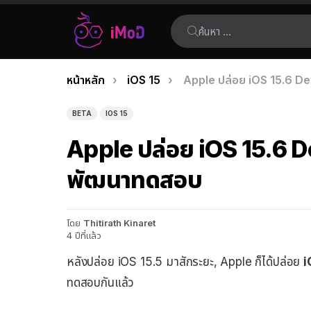
ค้นหา:
คุณอยู่ที่นี่:
หน้าหลัก
iOS 15
Apple ปล่อย iOS 15.6 De
เรื่อง
ล่าสุด
BETA
IOS 15
Apple ปล่อย iOS 15.6 De
พัฒนาทดสอบ
โดย
Thitirath Kinaret
4 ปีที่แล้ว
หลังปล่อย iOS 15.5 มาสักระยะ, Apple ก็ได้ปล่อย
i
ทดสอบกันแล้ว