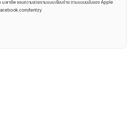
ุรกิจ ม.พายัพ ชอบความสวยงามแบบเรียบง่าย ตามแบบฉบับของ Apple
facebook.com/tentzy