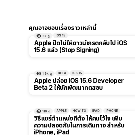
คุณอาจชอบเรื่องราวเหล่านี้
IOS 15
6k
ดู
Apple ปิดไม่ให้ดาวน์เกรดกลับไป iOS
15.6 แล้ว (Stop Signing)
BETA
IOS 15
1.9k
ดู
Apple ปล่อย iOS 15.6 Developer
Beta 2 ให้นักพัฒนาทดสอบ
APPLE
HOW TO
IPAD
IPHONE
110
ดู
วิธีแชร์ตำแหน่งที่ตั้ง ให้คนไว้ใจ เพิ่ม
ความปลอดภัยในการเดินทาง สำหรับ
iPhone, iPad