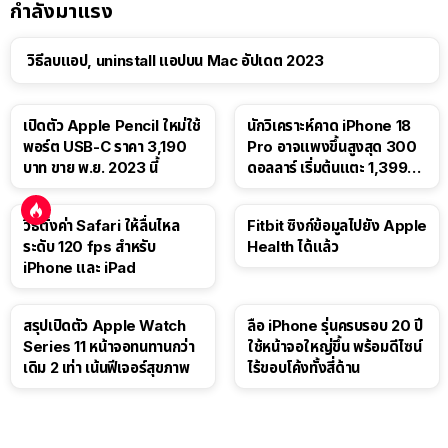
กำลังมาแรง
วิธีลบแอป, uninstall แอปบน Mac อัปเดต 2023
เปิดตัว Apple Pencil ใหม่ใช้
นักวิเคราะห์คาด iPhone 18
พอร์ต USB-C ราคา 3,190
Pro อาจแพงขึ้นสูงสุด 300
บาท ขาย พ.ย. 2023 นี้
ดอลลาร์ เริ่มต้นแตะ 1,399
ดอลลาร์
วิธีตั้งค่า Safari ให้ลื่นไหล
Fitbit ซิงก์ข้อมูลไปยัง Apple
ระดับ 120 fps สำหรับ
Health ได้แล้ว
iPhone และ iPad
สรุปเปิดตัว Apple Watch
ลือ iPhone รุ่นครบรอบ 20 ปี
Series 11 หน้าจอทนทานกว่า
ใช้หน้าจอใหญ่ขึ้น พร้อมดีไซน์
เดิม 2 เท่า เน้นฟีเจอร์สุขภาพ
ไร้ขอบโค้งทั้งสี่ด้าน