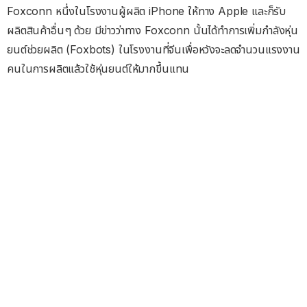
Foxconn หนึ่งในโรงงานผู้ผลิต iPhone ให้ทาง Apple และก็รับ
ผลิตสินค้าอื่นๆ ด้วย มีข่าวว่าทาง Foxconn นั้นได้ทำการเพิ่มกำลังหุ่น
ยนต์ช่วยผลิต (Foxbots) ในโรงงานที่จีนเพื่อหวังจะลดจำนวนแรงงาน
คนในการผลิตแล้วใช้หุ่นยนต์ให้มากขึ้นแทน