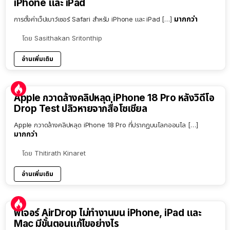
iPhone และ iPad
มากกว่า
การตั้งค่าเว็ปเบาว์เซอร์ Safari สำหรับ iPhone และ iPad […]
โดย
Sasithakan Sritonthip
อ่านเพิ่มเติม
Apple กวาดล้างคลิปหลุด iPhone 18 Pro หลังวิดีโอ
Drop Test ปลิวหายจากสื่อโซเชียล
Apple กวาดล้างคลิปหลุด iPhone 18 Pro ที่ปรากฏบนโลกออนไล […]
มากกว่า
โดย
Thitirath Kinaret
อ่านเพิ่มเติม
ฟีเจอร์ AirDrop ไม่ทำงานบน iPhone, iPad และ
Mac มีขั้นตอนแก้ไขอย่างไร