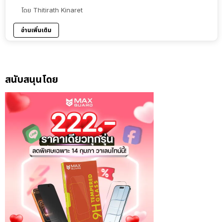
โดย
Thitirath Kinaret
อ่านเพิ่มเติม
สนับสนุนโดย