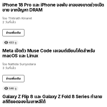
iPhone 18 Pro และ iPhone จอพับ อาจของขาดช่วงเปิด
ขาย จากปัญหา DRAM
โดย
Thitirath Kinaret
2 วันที่แล้ว
อ่านเพิ่มเติม
433
ดู
Meta เปิดตัว Muse Code เอเจนต์เขียนโค้ดสำหรับ
macOS และ Linux
โดย
Nattida Suriyodara
3 วันที่แล้ว
อ่านเพิ่มเติม
546
ดู
Galaxy Z Flip 8 และ Galaxy Z Fold 8 Series ทำลาย
สถิติยอดจองในเกาหลีใต้