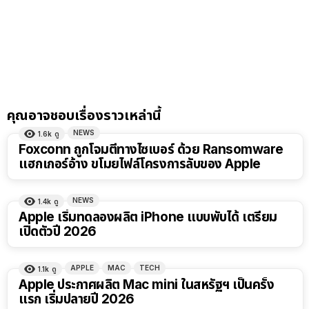
คุณอาจชอบเรื่องราวเหล่านี้
NEWS
1.6k
ดู
Foxconn ถูกโจมตีทางไซเบอร์ ด้วย Ransomware
แฮกเกอร์อ้าง ขโมยไฟล์โครงการลับของ Apple
NEWS
1.4k
ดู
Apple เริ่มทดลองผลิต iPhone แบบพับได้ เตรียม
เปิดตัวปี 2026
APPLE
MAC
TECH
1.1k
ดู
Apple ประกาศผลิต Mac mini ในสหรัฐฯ​ เป็นครั้ง
แรก เริ่มปลายปี 2026