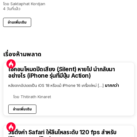
โดย
Saktaphat Kordjan
4 วันที่แล้ว
อ่านเพิ่มเติม
เรื่องห้ามพลาด
ไอคอนโหมดปิดเสียง (Silent) หายไป นำกลับมา
อย่างไร (iPhone รุ่นที่มีปุ่ม Action)
มากกว่า
หลังจากอัปเดตเป็น iOS 18 หรือแม้ iPhone 16 เครื่องใหม่ […]
โดย
Thitirath Kinaret
อ่านเพิ่มเติม
วิธีตั้งค่า Safari ให้ลื่นไหลระดับ 120 fps สำหรับ