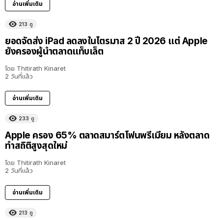
อ่านเพิ่มเติม
213
ดู
ยอดจัดส่ง iPad ลดลงในไตรมาส 2 ปี 2026 แต่ Apple
ยังครองผู้นำตลาดแท็บเล็ต
โดย
Thitirath Kinaret
2 วันที่แล้ว
อ่านเพิ่มเติม
233
ดู
Apple ครอง 65% ตลาดสมาร์ตโฟนพรีเมียม หลังตลาด
ทำสถิติสูงสุดใหม่
โดย
Thitirath Kinaret
2 วันที่แล้ว
อ่านเพิ่มเติม
213
ดู