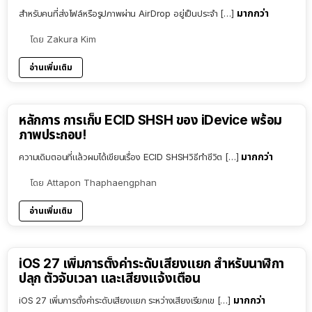
มากกว่า
สำหรับคนที่ส่งไฟล์หรือรูปภาพผ่าน AirDrop อยู่เป็นประจำ […]
โดย
Zakura Kim
อ่านเพิ่มเติม
หลักการ การเก็บ ECID SHSH ของ iDevice พร้อม
ภาพประกอบ!
มากกว่า
ความเดิมตอนที่แล้วผมได้เขียนเรื่อง ECID SHSHวิธีทำชีวิต […]
โดย
Attapon Thaphaengphan
อ่านเพิ่มเติม
iOS 27 เพิ่มการตั้งค่าระดับเสียงแยก สำหรับนาฬิกา
ปลุก ตัวจับเวลา และเสียงแจ้งเตือน
มากกว่า
iOS 27 เพิ่มการตั้งค่าระดับเสียงแยก ระหว่างเสียงเรียกเข […]