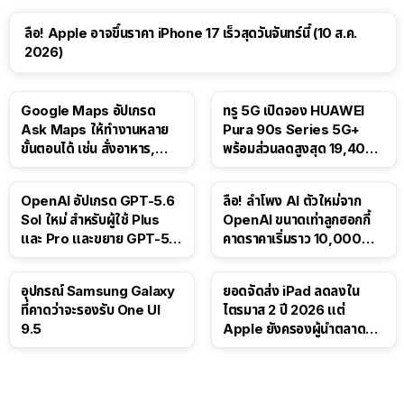
ลือ! Apple อาจขึ้นราคา iPhone 17 เร็วสุดวันจันทร์นี้ (10 ส.ค.
2026)
Google Maps อัปเกรด
ทรู 5G เปิดจอง HUAWEI
Ask Maps ให้ทำงานหลาย
Pura 90s Series 5G+
ขั้นตอนได้ เช่น สั่งอาหาร,
พร้อมส่วนลดสูงสุด 19,400
ติดตามขนส่งสาธารณะ
บาท
OpenAI อัปเกรด GPT-5.6
ลือ! ลำโพง AI ตัวใหม่จาก
Sol ใหม่ สำหรับผู้ใช้ Plus
OpenAI ขนาดเท่าลูกฮอกกี้
และ Pro และขยาย GPT-5.6
คาดราคาเริ่มราว 10,000
Luna ให้ผู้ใช้ฟรี
บาท
อุปกรณ์ Samsung Galaxy
ยอดจัดส่ง iPad ลดลงใน
ที่คาดว่าจะรองรับ One UI
ไตรมาส 2 ปี 2026 แต่
9.5
Apple ยังครองผู้นำตลาด
แท็บเล็ต