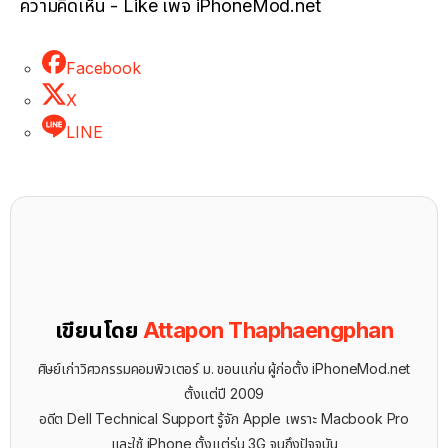
ความคิดเห็น - Like เพจ iPhoneMod.net
Facebook
X
LINE
เขียนโดย
Attapon Thaphaengphan
ศิษย์เก่าวิศวกรรมคอมพิวเตอร์ ม. ขอนแก่น ผู้ก่อตั้ง iPhoneMod.net
ตั้งแต่ปี 2009
อดีต Dell Technical Support รู้จัก ​Apple เพราะ Macbook Pro
และใช้ iPhone ตั้งแต่รุ่น 3G จนถึงปัจจุบัน