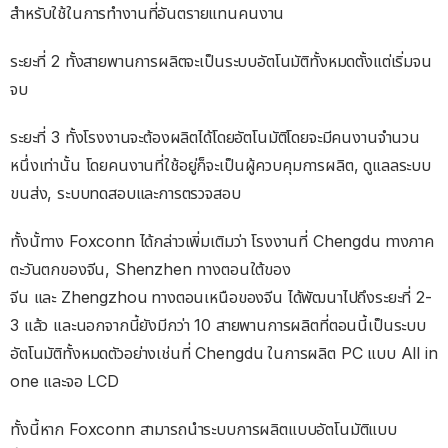
สำหรับใช้ในการทำงานที่อันตรายแทนคนงาน
ระยะที่ 2 ทั้งสายพานการผลิตจะเป็นระบบอัตโนมัติทั้งหมดตั้งแต่เริ่มจน
จบ
ระยะที่ 3 ทั้งโรงงานจะต้องผลิตได้โดยอัตโนมัติโดยจะมีคนงานจำนวน
หนึ่งเท่านั้น โดยคนงานที่ใช้อยู่ก็จะเป็นผู้ควบคุมการผลิต, ดูแลลระบบ
ขนส่ง, ระบบทดสอบและการตรวจสอบ
ทั้งนั้ทาง Foxconn ได้กล่าวเพิ่มเติมว่า โรงงานที่ Chengdu ทางภาค
ตะวันตกของจีน, Shenzhen ทางตอนใต้ของ
จีน และ Zhengzhou ทางตอนเหนือของจีน ได้พัฒนาไปถึงระยะที่ 2-
3 แล้ว และนอกจากนี้ยังมีกว่า 10 สายพานการผลิตที่ตอนนี้เป็นระบบ
อัตโนมัติทั้งหมดตัวอย่างเช่นที่ Chengdu ในการผลิต PC แบบ All in
one และจอ LCD
ทั้งนี้หาก Foxconn สามารถนำระบบการผลิตแบบอัตโนมัติแบบ