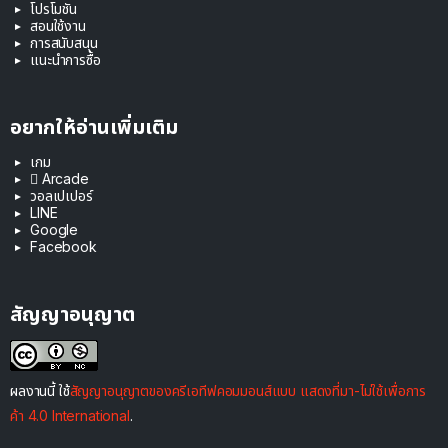
โปรโมชัน
สอนใช้งาน
การสนับสนุน
แนะนำการซื้อ
อยากให้อ่านเพิ่มเติม
เกม
 Arcade
วอลเปเปอร์
LINE
Google
Facebook
สัญญาอนุญาต
ผลงานนี้ ใช้
สัญญาอนุญาตของครีเอทีฟคอมมอนส์แบบ แสดงที่มา-ไม่ใช้เพื่อการ
ค้า 4.0 International
.