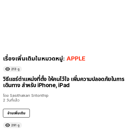
เรื่องเพิ่มเติมในหมวดหมู่:
APPLE
213
ดู
วิธีแชร์ตำแหน่งที่ตั้ง ให้คนไว้ใจ เพิ่มความปลอดภัยในการ
เดินทาง สำหรับ iPhone, iPad
โดย
Sasithakan Sritonthip
2 วันที่แล้ว
อ่านเพิ่มเติม
291
ดู