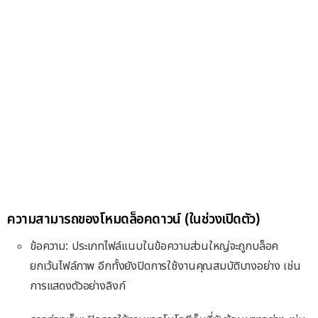
ความสามารถของโหมดล็อคดาวน์ (ในช่วงเปิดตัว)
ข้อความ: ประเภทไฟล์แนบในข้อความส่วนใหญ่จะถูกบล็อค
ยกเว้นไฟล์ภาพ อีกทั้งยังปิดการใช้งานคุณสมบัติบางอย่าง เช่น
การแสดงตัวอย่างลิงก์