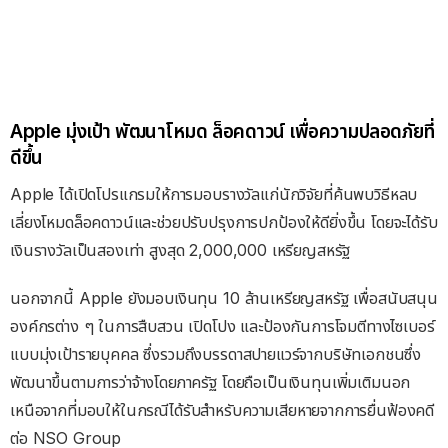
Apple มุ่งเป้า พัฒนาโหมด ล็อคดาวน์ เพื่อความปลอดภัยที่
ดีขึ้น
Apple ได้เปิดโปรแกรมให้การมอบรางวัลแก่นักวิจัยที่ค้นพบวิธีหลบ
เลี่ยงโหมดล็อคดาวน์และช่วยปรับปรุงการปกป้องให้ดียิ่งขึ้น โดยจะได้รับ
เงินรางวัลเป็นสองเท่า สูงสุด 2,000,000 เหรียญสหรัฐ
นอกจากนี้ Apple ยังมอบเงินทุน 10 ล้านเหรียญสหรัฐ เพื่อสนับสนุน
องค์กรต่าง ๆ ในการสืบสวน เปิดโปง และป้องกันการโจมตีทางไซเบอร์
แบบมุ่งเป้ารายบุคคล ซึ่งรวมถึงบรรดาสปายแวร์จากบริษัทเอกชนซึ่ง
พัฒนาขึ้นตามการว่าจ้างโดยภาครัฐ โดยถือเป็นเงินทุนเพิ่มเติมนอก
เหนือจากที่มอบให้ในกรณีได้รับสำหรับความเสียหายจากการยื่นฟ้องคดี
ต่อ NSO Group