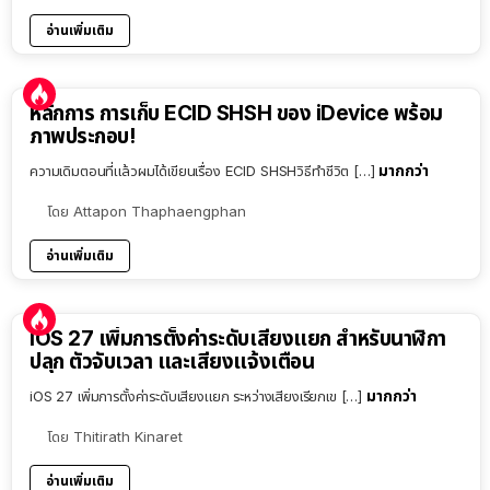
อ่านเพิ่มเติม
หลักการ การเก็บ ECID SHSH ของ iDevice พร้อม
ภาพประกอบ!
มากกว่า
ความเดิมตอนที่แล้วผมได้เขียนเรื่อง ECID SHSHวิธีทำชีวิต […]
โดย
Attapon Thaphaengphan
อ่านเพิ่มเติม
iOS 27 เพิ่มการตั้งค่าระดับเสียงแยก สำหรับนาฬิกา
ปลุก ตัวจับเวลา และเสียงแจ้งเตือน
มากกว่า
iOS 27 เพิ่มการตั้งค่าระดับเสียงแยก ระหว่างเสียงเรียกเข […]
โดย
Thitirath Kinaret
อ่านเพิ่มเติม