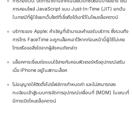
การท่องเว็บ: ปิดการใช้งานเทคโนโลยีเว็บที่ซับซ้อนบางอย่าง เช่น
การคอมไพล์ JavaScript แบบ Just-In-Time (JIT) ยกเว้น
ในกรณีที่ผู้ใช้แยกเว็บไซต์ที่เชื่อถือได้เอาไว้ในโหมดล็อคดาวน์
บริการของ Apple: คำเชิญที่เข้ามาและคำขอรับบริการ ซึ่งรวมถึง
การโทร FaceTime จะถูกบล็อคเอาไว้หากก่อนหน้านี้ผู้ใช้ไม่เคย
โทรหรือขอสิ่งใดจากผู้ส่งคนดังกล่าว
บล็อคการเชื่อมต่อแบบใช้สายกับคอมพิวเตอร์หรืออุปกรณ์เสริม
เมื่อ iPhone อยู่ในสถานะล็อค
ไม่อนุญาตให้ติดตั้งโปรไฟล์การกำหนดค่า และไม่สามารถลง
ทะเบียนเข้าสู่ระบบการจัดการอุปกรณ์เคลื่อนที่ (MDM) ในขณะที่
มีการเปิดโหมดล็อคดาวน์