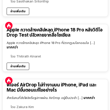
โดย
Sasithakan Sritonthip
อ่านเพิ่มเติม
Apple กวาดล้างคลิปหลุด iPhone 18 Pro หลังวิดีโอ
Drop Test ปลิวหายจากสื่อโซเชียล
Apple กวาดล้างคลิปหลุด iPhone 18 Pro ที่ปรากฏบนโลกออนไล […]
มากกว่า
โดย
Thitirath Kinaret
อ่านเพิ่มเติม
ฟีเจอร์ AirDrop ไม่ทำงานบน iPhone, iPad และ
Mac มีขั้นตอนแก้ไขอย่างไร
มากกว่า
สำหรับคนที่ส่งไฟล์หรือรูปภาพผ่าน AirDrop อยู่เป็นประจำ […]
โดย
Zakura Kim