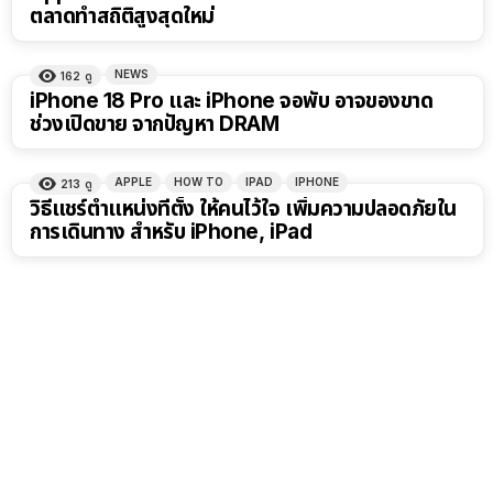
ตลาดทำสถิติสูงสุดใหม่
NEWS
162
ดู
iPhone 18 Pro และ iPhone จอพับ อาจของขาด
ช่วงเปิดขาย จากปัญหา DRAM
APPLE
HOW TO
IPAD
IPHONE
213
ดู
วิธีแชร์ตำแหน่งที่ตั้ง ให้คนไว้ใจ เพิ่มความปลอดภัยใน
การเดินทาง สำหรับ iPhone, iPad