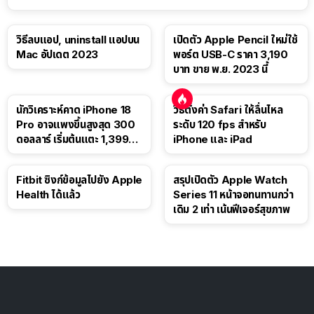
วิธีลบแอป, uninstall แอปบน
เปิดตัว Apple Pencil ใหม่ใช้
Mac อัปเดต 2023
พอร์ต USB-C ราคา 3,190
บาท ขาย พ.ย. 2023 นี้
นักวิเคราะห์คาด iPhone 18
วิธีตั้งค่า Safari ให้ลื่นไหล
Pro อาจแพงขึ้นสูงสุด 300
ระดับ 120 fps สำหรับ
ดอลลาร์ เริ่มต้นแตะ 1,399
iPhone และ iPad
ดอลลาร์
Fitbit ซิงก์ข้อมูลไปยัง Apple
สรุปเปิดตัว Apple Watch
Health ได้แล้ว
Series 11 หน้าจอทนทานกว่า
เดิม 2 เท่า เน้นฟีเจอร์สุขภาพ