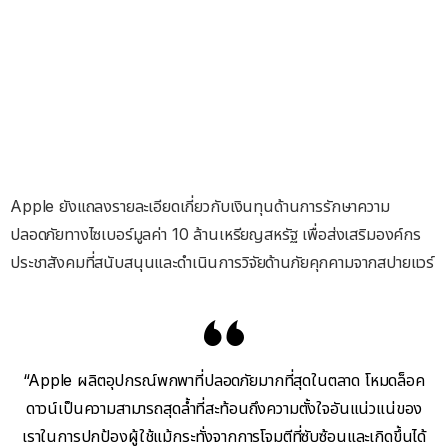
Apple ยังแถลงรายละเอียดเกี่ยวกับเงินทุนด้านการรักษาความ
ปลอดภัยทางไซเบอร์มูลค่า 10 ล้านเหรียญสหรัฐ เพื่อส่งเสริมองค์กร
ประชาสังคมที่สนับสนุนและดำเนินการวิจัยด้านภัยคุกคามจากสปายแวร์
“Apple ผลิตอุปกรณ์พกพาที่ปลอดภัยมากที่สุดในตลาด โหมดล็อค
ดาวน์เป็นความสามารถสุดล้ำที่สะท้อนถึงความตั้งใจอันแน่วแน่ของ
เราในการปกป้องผู้ใช้แม้กระทั่งจากการโจมตีที่ซับซ้อนและเกิดขึ้นได้