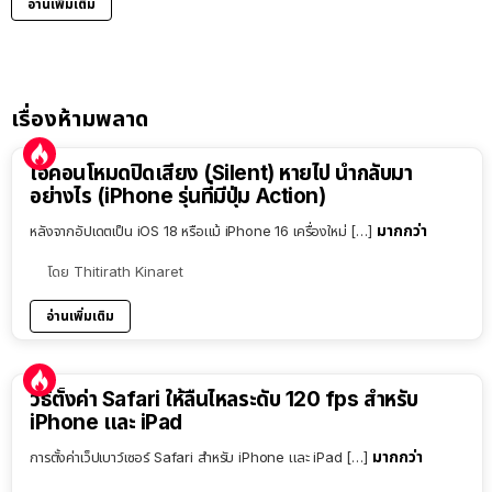
อ่านเพิ่มเติม
เรื่องห้ามพลาด
ไอคอนโหมดปิดเสียง (Silent) หายไป นำกลับมา
อย่างไร (iPhone รุ่นที่มีปุ่ม Action)
มากกว่า
หลังจากอัปเดตเป็น iOS 18 หรือแม้ iPhone 16 เครื่องใหม่ […]
โดย
Thitirath Kinaret
อ่านเพิ่มเติม
วิธีตั้งค่า Safari ให้ลื่นไหลระดับ 120 fps สำหรับ
iPhone และ iPad
มากกว่า
การตั้งค่าเว็ปเบาว์เซอร์ Safari สำหรับ iPhone และ iPad […]