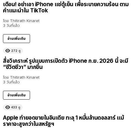
เตือน! อย่าเอา iPhone แช่ตู้เย็น เพื่อระบายความร้อน ตาม
คำแนะนำใน TikTok
โดย
Thitirath Kinaret
3 วันที่แล้ว
อ่านเพิ่มเติม
272
ดู
สื่อวิเคราะห์ รูปแบบการเปิดตัว iPhone ก.ย. 2026 นี้ จะมี
“ชีวิตชีวา” มากขึ้น
โดย
Thitirath Kinaret
3 วันที่แล้ว
อ่านเพิ่มเติม
433
ดู
Apple ทำยอดขายในอินเดีย ทะลุ 1 หมื่นล้านดอลลาร์ แม้
ราคาจะสูงกว่าในสหรัฐฯ