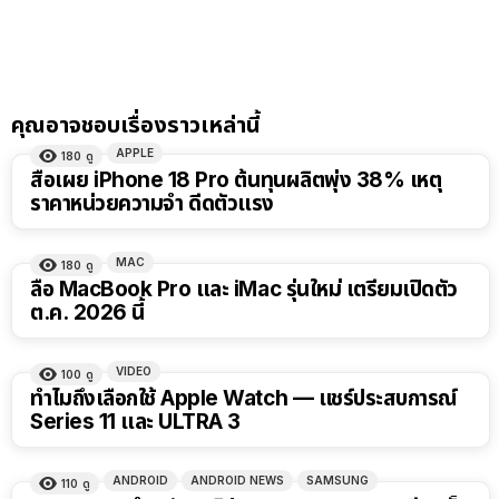
คุณอาจชอบเรื่องราวเหล่านี้
APPLE
180
ดู
สื่อเผย iPhone 18 Pro ต้นทุนผลิตพุ่ง 38% เหตุ
ราคาหน่วยความจำ ดีดตัวแรง
MAC
180
ดู
ลือ MacBook Pro และ iMac รุ่นใหม่ เตรียมเปิดตัว
ต.ค. 2026 นี้
VIDEO
100
ดู
15:01
ทำไมถึงเลือกใช้ Apple Watch — แชร์ประสบการณ์
Series 11 และ ULTRA 3
ANDROID
ANDROID NEWS
SAMSUNG
110
ดู