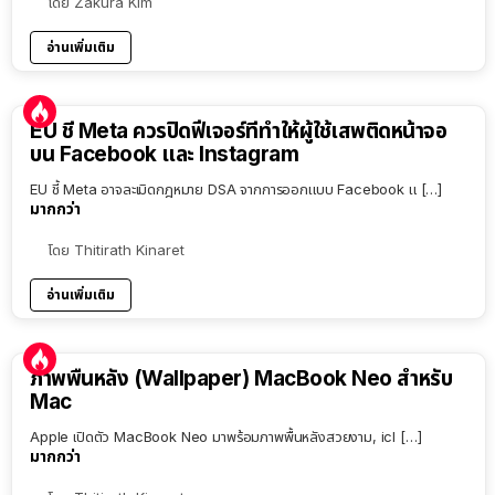
โดย
Zakura Kim
อ่านเพิ่มเติม
EU ชี้ Meta ควรปิดฟีเจอร์ที่ทำให้ผู้ใช้เสพติดหน้าจอ
บน Facebook และ Instagram
EU ชี้ Meta อาจละเมิดกฎหมาย DSA จากการออกแบบ Facebook แ […]
มากกว่า
โดย
Thitirath Kinaret
อ่านเพิ่มเติม
ภาพพื้นหลัง (Wallpaper) MacBook Neo สำหรับ
Mac
Apple เปิดตัว MacBook Neo มาพร้อมภาพพื้นหลังสวยงาม, icl […]
มากกว่า