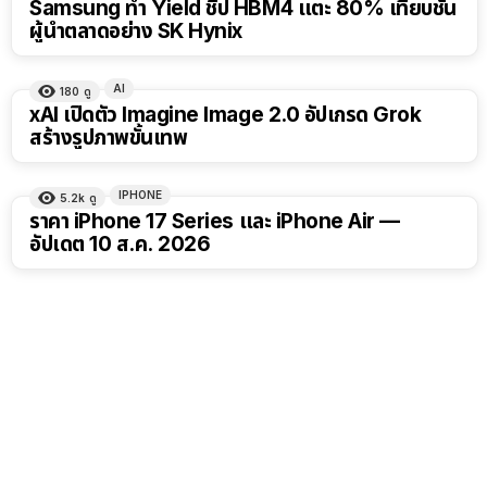
Samsung ทำ Yield ชิป HBM4 แตะ 80% เทียบชั้น
ผู้นำตลาดอย่าง SK Hynix
AI
180
ดู
xAI เปิดตัว Imagine Image 2.0 อัปเกรด Grok
สร้างรูปภาพขั้นเทพ
IPHONE
5.2k
ดู
ราคา iPhone 17 Series และ iPhone Air —
อัปเดต 10 ส.ค. 2026