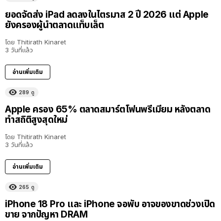
ยอดจัดส่ง iPad ลดลงในไตรมาส 2 ปี 2026 แต่ Apple
ยังครองผู้นำตลาดแท็บเล็ต
โดย
Thitirath Kinaret
3 วันที่แล้ว
อ่านเพิ่มเติม
289
ดู
Apple ครอง 65% ตลาดสมาร์ตโฟนพรีเมียม หลังตลาด
ทำสถิติสูงสุดใหม่
โดย
Thitirath Kinaret
3 วันที่แล้ว
อ่านเพิ่มเติม
265
ดู
iPhone 18 Pro และ iPhone จอพับ อาจของขาดช่วงเปิด
ขาย จากปัญหา DRAM