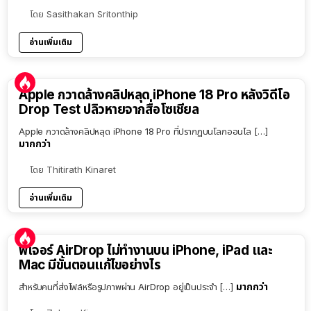
โดย
Sasithakan Sritonthip
อ่านเพิ่มเติม
Apple กวาดล้างคลิปหลุด iPhone 18 Pro หลังวิดีโอ
Drop Test ปลิวหายจากสื่อโซเชียล
Apple กวาดล้างคลิปหลุด iPhone 18 Pro ที่ปรากฏบนโลกออนไล […]
มากกว่า
โดย
Thitirath Kinaret
อ่านเพิ่มเติม
ฟีเจอร์ AirDrop ไม่ทำงานบน iPhone, iPad และ
Mac มีขั้นตอนแก้ไขอย่างไร
มากกว่า
สำหรับคนที่ส่งไฟล์หรือรูปภาพผ่าน AirDrop อยู่เป็นประจำ […]