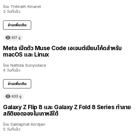
โดย
Thitirath Kinaret
3 วันที่แล้ว
อ่านเพิ่มเติม
517
ดู
Meta เปิดตัว Muse Code เอเจนต์เขียนโค้ดสำหรับ
macOS และ Linux
โดย
Nattida Suriyodara
4 วันที่แล้ว
อ่านเพิ่มเติม
633
ดู
Galaxy Z Flip 8 และ Galaxy Z Fold 8 Series ทำลาย
สถิติยอดจองในเกาหลีใต้
โดย
Saktaphat Kordjan
5 วันที่แล้ว