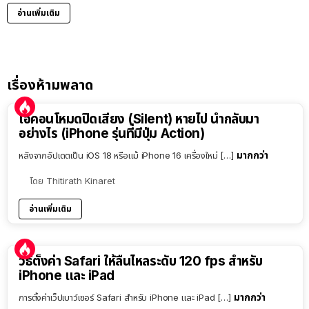
อ่านเพิ่มเติม
เรื่องห้ามพลาด
ไอคอนโหมดปิดเสียง (Silent) หายไป นำกลับมา
อย่างไร (iPhone รุ่นที่มีปุ่ม Action)
มากกว่า
หลังจากอัปเดตเป็น iOS 18 หรือแม้ iPhone 16 เครื่องใหม่ […]
โดย
Thitirath Kinaret
อ่านเพิ่มเติม
วิธีตั้งค่า Safari ให้ลื่นไหลระดับ 120 fps สำหรับ
iPhone และ iPad
มากกว่า
การตั้งค่าเว็ปเบาว์เซอร์ Safari สำหรับ iPhone และ iPad […]