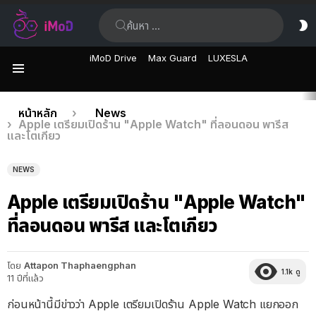
ค้นหา:
ส
ผิ
iMoD Drive
Max Guard
LUXESLA
เมนู
เรื่อง
คุณอยู่ที่นี่:
หน้าหลัก
News
Apple เตรียมเปิดร้าน "Apple Watch" ที่ลอนดอน พารีส
ล่าสุด
และโตเกียว
NEWS
Apple เตรียมเปิดร้าน "Apple Watch"
ที่ลอนดอน พารีส และโตเกียว
โดย
Attapon Thaphaengphan
1.1k
ดู
11 ปีที่แล้ว
ก่อนหน้านี้มีข่าวว่า Apple เตรียมเปิดร้าน Apple Watch แยกออก