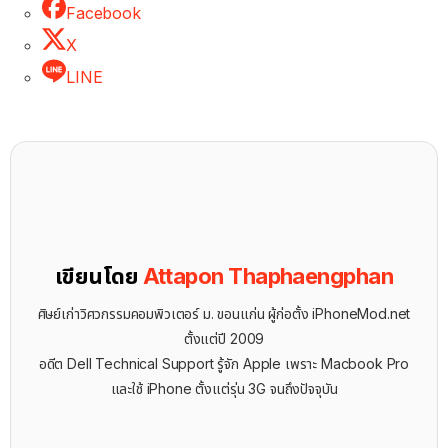
Facebook
X
LINE
เขียนโดย
Attapon Thaphaengphan
ศิษย์เก่าวิศวกรรมคอมพิวเตอร์ ม. ขอนแก่น ผู้ก่อตั้ง iPhoneMod.net
ตั้งแต่ปี 2009
อดีต Dell Technical Support รู้จัก ​Apple เพราะ Macbook Pro
และใช้ iPhone ตั้งแต่รุ่น 3G จนถึงปัจจุบัน