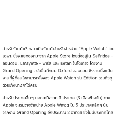
สำหรับร้านค้าดังกล่าวเป็นร้านค้าสำหรับจำหน่าย “Apple Watch” โดย
เฉพาะ ซึ่งจะแยกออกมาจาก Apple Store โดยตั้งอยู่ใน Selfridge –
ลอนดอน, Lafayette – พารีส และ Isetan ในโตเกียว โดยงาน
Grand Opening จะจัดขึ้นที่ถนน Oxford ลอนดอน ซึ่งงานนี้จะเป็น
งานที่ผู้ที่สนใจสามารถสั่งจอง Apple Watch รุ่น Edtition รวมถึงดู
ตัวอย่างนาฬิกาได้ครับ
สำหรับประเทศอื่นๆ นอกเหนือจาก 3 ประเทศ (3 เมืองข้างต้น) ทาง
Apple จะเริ่มวางจำหน่าย Apple Watcg ใน 5 ประเทศหลักๆ นับ
จากงาน Grand Opening อีกประมาณ 2 อาทิตย์ ซึ่งไม่มีประเทศไทย