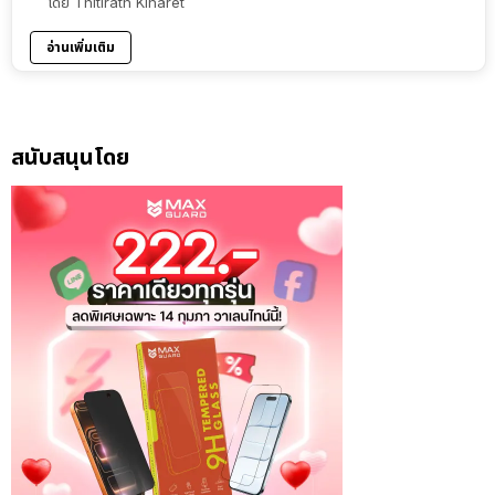
โดย
Thitirath Kinaret
อ่านเพิ่มเติม
สนับสนุนโดย