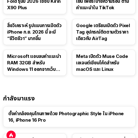
Fold รุ่นปี 2026 ใช้ชิป Kirin
เย็น เพื่อระบายความร้อน ตาม
X90 Plus
คำแนะนำใน TikTok
สื่อวิเคราะห์ รูปแบบการเปิดตัว
Google เตรียมเปิดตัว Pixel
iPhone ก.ย. 2026 นี้ จะมี
Tag อุปกรณ์ติดตามตัวราคา
“ชีวิตชีวา” มากขึ้น
เดียวกับ AirTag
Microsoft แอบลบคำแนะนำ
Meta เปิดตัว Muse Code
RAM 32GB สำหรับ
เอเจนต์เขียนโค้ดสำหรับ
Windows 11 ออกจากเว็บตัว
macOS และ Linux
เอง
กำลังมาแรง
ตั้งค่ากล้องคุมโทนภาพด้วย Photographic Style ใน iPhone
16, iPhone 16 Pro