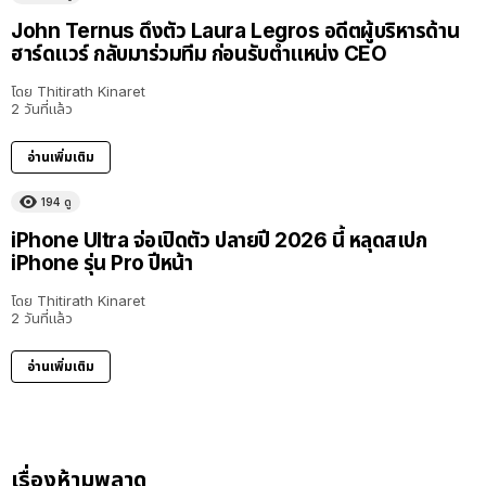
John Ternus ดึงตัว Laura Legros อดีตผู้บริหารด้าน
ฮาร์ดแวร์ กลับมาร่วมทีม ก่อนรับตำแหน่ง CEO
โดย
Thitirath Kinaret
2 วันที่แล้ว
อ่านเพิ่มเติม
194
ดู
iPhone Ultra จ่อเปิดตัว ปลายปี 2026 นี้ หลุดสเปก
iPhone รุ่น Pro ปีหน้า
โดย
Thitirath Kinaret
2 วันที่แล้ว
อ่านเพิ่มเติม
เรื่องห้ามพลาด