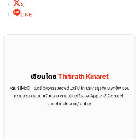
X
LINE
เขียนโดย
Thitirath Kinaret
เต้นท์ iMoD : ป.ตรี วิศวกรรมซอฟต์แวร์ ป.โท บริหารธุรกิจ ม.พายัพ ชอบ
ความสวยงามแบบเรียบง่าย ตามแบบฉบับของ Apple @Contact :
facebook.com/tentzy