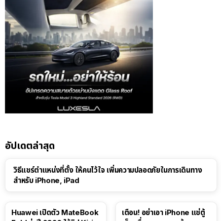
อัปเดตล่าสุด
วิธีแชร์ตำแหน่งที่ตั้ง ให้คนไว้ใจ เพิ่มความปลอดภัยในการเดินทาง
สำหรับ iPhone, iPad
Huawei เปิดตัว MateBook
เตือน! อย่าเอา iPhone แช่ตู้