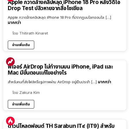
Apple กวาดล้างคลิปหลุด iPhone 18 Pro หลังวิดีโอ
Drop Test ปลิวหายจากสื่อโซเชียล
Apple กวาดล้างคลิปหลุด iPhone 18 Pro ที่ปรากฏบนโลกออนไล […]
มากกว่า
โดย
Thitirath Kinaret
อ่านเพิ่มเติม
ฟีเจอร์ AirDrop ไม่ทำงานบน iPhone, iPad และ
Mac มีขั้นตอนแก้ไขอย่างไร
มากกว่า
สำหรับคนที่ส่งไฟล์หรือรูปภาพผ่าน AirDrop อยู่เป็นประจำ […]
โดย
Zakura Kim
อ่านเพิ่มเติม
ดาวน์โหลดฟอนต์ TH Sarabun IT๙ (IT9) สำหรับ