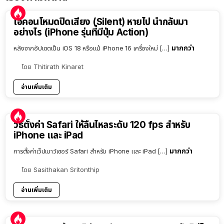
ไอคอนโหมดปิดเสียง (Silent) หายไป นำกลับมา
อย่างไร (iPhone รุ่นที่มีปุ่ม Action)
มากกว่า
หลังจากอัปเดตเป็น iOS 18 หรือแม้ iPhone 16 เครื่องใหม่ […]
โดย
Thitirath Kinaret
อ่านเพิ่มเติม
วิธีตั้งค่า Safari ให้ลื่นไหลระดับ 120 fps สำหรับ
iPhone และ iPad
มากกว่า
การตั้งค่าเว็ปเบาว์เซอร์ Safari สำหรับ iPhone และ iPad […]
โดย
Sasithakan Sritonthip
อ่านเพิ่มเติม