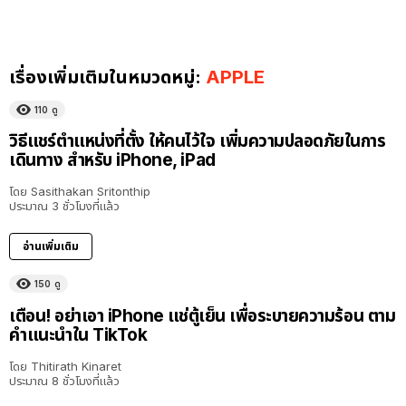
เรื่องเพิ่มเติมในหมวดหมู่:
APPLE
110
ดู
วิธีแชร์ตำแหน่งที่ตั้ง ให้คนไว้ใจ เพิ่มความปลอดภัยในการ
เดินทาง สำหรับ iPhone, iPad
โดย
Sasithakan Sritonthip
ประมาณ 3 ชั่วโมงที่แล้ว
อ่านเพิ่มเติม
150
ดู
เตือน! อย่าเอา iPhone แช่ตู้เย็น เพื่อระบายความร้อน ตาม
คำแนะนำใน TikTok
โดย
Thitirath Kinaret
ประมาณ 8 ชั่วโมงที่แล้ว