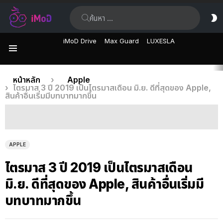
ค้นหา:
ส
ผิ
iMoD Drive
Max Guard
LUXESLA
เมนู
เรื่อง
คุณอยู่ที่นี่:
หน้าหลัก
Apple
ไตรมาส 3 ปี 2019 เป็นไตรมาสเดือน มิ.ย. ดีที่สุดของ Apple,
ล่าสุด
สินค้าอื่นเริ่มมีบทบาทมากขึ้น
APPLE
ไตรมาส 3 ปี 2019 เป็นไตรมาสเดือน
มิ.ย. ดีที่สุดของ Apple, สินค้าอื่นเริ่มมี
บทบาทมากขึ้น