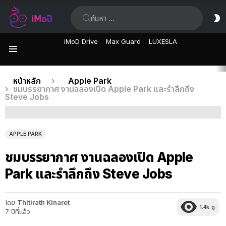
ค้นหา:
ส
ผิ
iMoD Drive
Max Guard
LUXESLA
เมนู
เรื่อง
คุณอยู่ที่นี่:
หน้าหลัก
Apple Park
ชมบรรยากาศ งานฉลองเปิด Apple Park และรำลึกถึง
ล่าสุด
Steve Jobs
APPLE PARK
ชมบรรยากาศ งานฉลองเปิด Apple
Park และรำลึกถึง Steve Jobs
โดย
Thitirath Kinaret
1.4k
ดู
7 ปีที่แล้ว