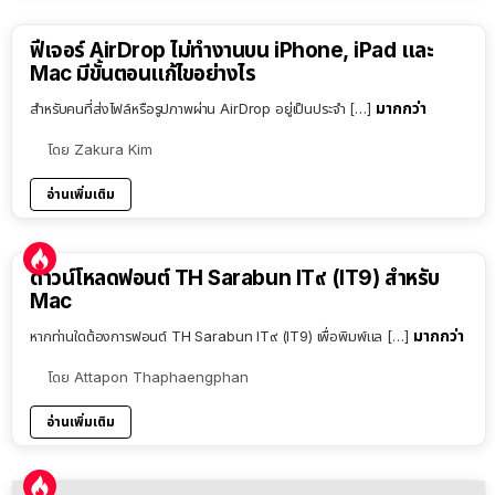
ฟีเจอร์ AirDrop ไม่ทำงานบน iPhone, iPad และ
Mac มีขั้นตอนแก้ไขอย่างไร
มากกว่า
สำหรับคนที่ส่งไฟล์หรือรูปภาพผ่าน AirDrop อยู่เป็นประจำ […]
โดย
Zakura Kim
อ่านเพิ่มเติม
ดาวน์โหลดฟอนต์ TH Sarabun IT๙ (IT9) สำหรับ
Mac
มากกว่า
หากท่านใดต้องการฟอนต์ TH Sarabun IT๙ (IT9) เพื่อพิมพ์แล […]
โดย
Attapon Thaphaengphan
อ่านเพิ่มเติม