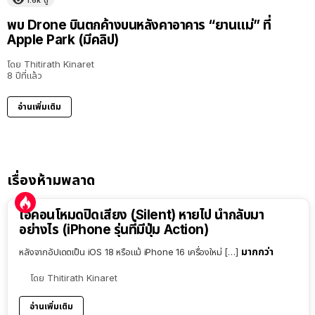
1.6k
ดู
พบ Drone บินตกค้างบนหลังคาอาคาร “ยานแม่” ที่
Apple Park (มีคลิป)
โดย
Thitirath Kinaret
8 ปีที่แล้ว
อ่านเพิ่มเติม
เรื่องห้ามพลาด
ไอคอนโหมดปิดเสียง (Silent) หายไป นำกลับมา
อย่างไร (iPhone รุ่นที่มีปุ่ม Action)
มากกว่า
หลังจากอัปเดตเป็น iOS 18 หรือแม้ iPhone 16 เครื่องใหม่ […]
โดย
Thitirath Kinaret
อ่านเพิ่มเติม