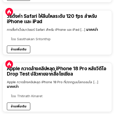
วิธีตั้งค่า Safari ให้ลื่นไหลระดับ 120 fps สำหรับ
iPhone และ iPad
มากกว่า
การตั้งค่าเว็ปเบาว์เซอร์ Safari สำหรับ iPhone และ iPad […]
โดย
Sasithakan Sritonthip
อ่านเพิ่มเติม
Apple กวาดล้างคลิปหลุด iPhone 18 Pro หลังวิดีโอ
Drop Test ปลิวหายจากสื่อโซเชียล
Apple กวาดล้างคลิปหลุด iPhone 18 Pro ที่ปรากฏบนโลกออนไล […]
มากกว่า
โดย
Thitirath Kinaret
อ่านเพิ่มเติม