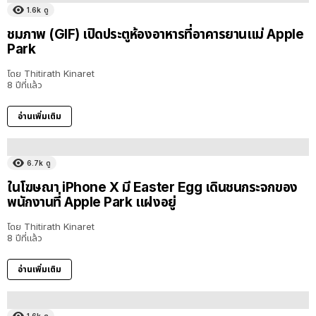
1.6k
ดู
ชมภาพ (GIF) เปิดประตูห้องอาหารที่อาคารยานแม่ Apple
Park
โดย
Thitirath Kinaret
8 ปีที่แล้ว
อ่านเพิ่มเติม
6.7k
ดู
ในโฆษณา iPhone X มี Easter Egg เดินชนกระจกของ
พนักงานที่ Apple Park แฝงอยู่
โดย
Thitirath Kinaret
8 ปีที่แล้ว
อ่านเพิ่มเติม