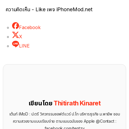
ความคิดเห็น - Like เพจ iPhoneMod.net
Facebook
X
LINE
เขียนโดย
Thitirath Kinaret
เต้นท์ iMoD : ป.ตรี วิศวกรรมซอฟต์แวร์ ป.โท บริหารธุรกิจ ม.พายัพ ชอบ
ความสวยงามแบบเรียบง่าย ตามแบบฉบับของ Apple @Contact :
facebook.com/tentzy