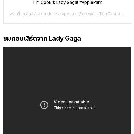
Tim Cook & Lady Gaga! #ApplePark
โพสต์ที่แชร์โดย
Alexander Karapetian
(@alexkara15) เมื่อ
พ.ค. 18, 2019 เวลา 1:23am PDT
ชมคอนเสิร์ตจาก Lady Gaga