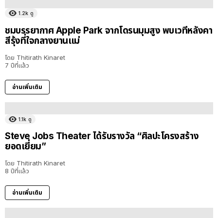
1.2k
ดู
ชมบรรยากาศ Apple Park จากโดรนมุมสูง พบเวทีหลังคา
สีรุ้งที่ใจกลางยานแม่
โดย
Thitirath Kinaret
7 ปีที่แล้ว
อ่านเพิ่มเติม
1.1k
ดู
Steve Jobs Theater ได้รับรางวัล “ศิลปะโครงสร้าง
ยอดเยี่ยม”
โดย
Thitirath Kinaret
8 ปีที่แล้ว
อ่านเพิ่มเติม