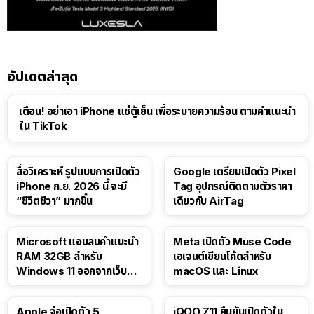
อัปเดตล่าสุด
เตือน! อย่าเอา iPhone แช่ตู้เย็น เพื่อระบายความร้อน ตามคำแนะนำ
ใน TikTok
สื่อวิเคราะห์ รูปแบบการเปิดตัว
Google เตรียมเปิดตัว Pixel
iPhone ก.ย. 2026 นี้ จะมี
Tag อุปกรณ์ติดตามตัวราคา
“ชีวิตชีวา” มากขึ้น
เดียวกับ AirTag
Microsoft แอบลบคำแนะนำ
Meta เปิดตัว Muse Code
RAM 32GB สำหรับ
เอเจนต์เขียนโค้ดสำหรับ
Windows 11 ออกจากเว็บตัว
macOS และ Linux
เอง
Apple จ่อเปิดตัว 5
iQOO Z11 ยืนยันเปิดตัวใน