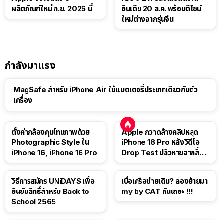
ผลิตภัณฑ์ใหม่ ก.ย. 2026 นี้
อินเดีย 20 ส.ค. พร้อมดีไซน์
ใหม่ต่างจากรุ่นจีน
กำลังมาแรง
MagSafe สำหรับ iPhone Air ใช้แบตเตอรี่ประเภทเดียวกับตัว
เครื่อง
ตั้งค่ากล้องคุมโทนภาพด้วย
Apple กวาดล้างคลิปหลุด
Photographic Style ใน
iPhone 18 Pro หลังวิดีโอ
iPhone 16, iPhone 16 Pro
Drop Test ปลิวหายจากสื่อ
โซเชียล
วิธีการสมัคร UNiDAYS เพื่อ
เบื่อเครือข่ายเดิม? ลองย้ายมา
ยืนยันสิทธิ์สำหรับ Back to
my by CAT กันเถอะ !!!
School 2565