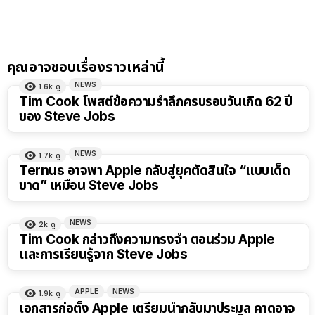
คุณอาจชอบเรื่องราวเหล่านี้
NEWS
1.6k
ดู
Tim Cook โพสต์ข้อความรำลึกครบรอบวันเกิด 62 ปี
ของ Steve Jobs
NEWS
1.7k
ดู
Ternus อาจพา Apple กลับสู่ยุคตัดสินใจ “แบบเด็ด
ขาด” เหมือน Steve Jobs
NEWS
2k
ดู
Tim Cook กล่าวถึงความทรงจำ ตอนร่วม Apple
และการเรียนรู้จาก Steve Jobs
APPLE
NEWS
1.9k
ดู
เอกสารก่อตั้ง Apple เตรียมนำกลับมาประมูล คาดอาจ