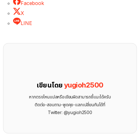
Facebook
X
LINE
เขียนโดย
yugioh2500
หากตรงไหนแปลหรือเขียนผิดสามารถชี้แนะได้ครับ
ติดต่อ-สอบถาม-พูดคุย-แลกเปลี่ยนกันได้ที่
Twitter: @yugioh2500