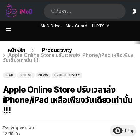
ค้นหา:
ส
ผิ
iMoD Drive
Max Guard
LUXESLA
เมนู
เรื่อง
คุณอยู่ที่นี่:
หน้าหลัก
Productivity
Apple Online Store ปรับเวลาส่ง iPhone/iPad เหลือเพียง
ล่าสุด
วันเดียวเท่านั้น !!!
IPAD
IPHONE
NEWS
PRODUCTIVITY
Apple Online Store ปรับเวลาส่ง
iPhone/iPad เหลือเพียงวันเดียวเท่านั้น
!!!
โดย
yugioh2500
1.1k
ดู
12 ปีที่แล้ว