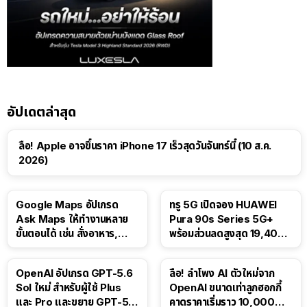
อัปเดตล่าสุด
ลือ! Apple อาจขึ้นราคา iPhone 17 เร็วสุดวันจันทร์นี้ (10 ส.ค.
2026)
Google Maps อัปเกรด
ทรู 5G เปิดจอง HUAWEI
Ask Maps ให้ทำงานหลาย
Pura 90s Series 5G+
ขั้นตอนได้ เช่น สั่งอาหาร,
พร้อมส่วนลดสูงสุด 19,400
ติดตามขนส่งสาธารณะ
บาท
OpenAI อัปเกรด GPT-5.6
ลือ! ลำโพง AI ตัวใหม่จาก
Sol ใหม่ สำหรับผู้ใช้ Plus
OpenAI ขนาดเท่าลูกฮอกกี้
และ Pro และขยาย GPT-5.6
คาดราคาเริ่มราว 10,000