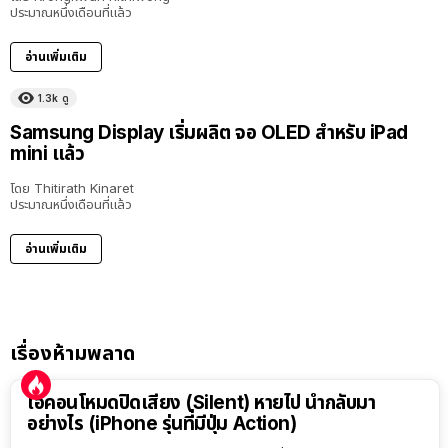
ประมาณหนึ่งเดือนที่แล้ว
อ่านเพิ่มเติม
1.3k
ดู
Samsung Display เริ่มผลิต จอ OLED สำหรับ iPad
mini แล้ว
โดย
Thitirath Kinaret
ประมาณหนึ่งเดือนที่แล้ว
อ่านเพิ่มเติม
เรื่องห้ามพลาด
ไอคอนโหมดปิดเสียง (Silent) หายไป นำกลับมา
อย่างไร (iPhone รุ่นที่มีปุ่ม Action)