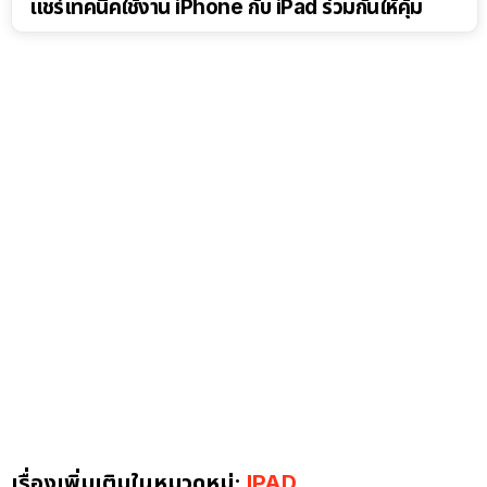
แชร์เทคนิคใช้งาน iPhone กับ iPad ร่วมกันให้คุ้ม
เรื่องเพิ่มเติมในหมวดหมู่:
IPAD