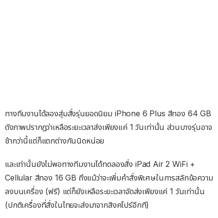
ทางทีมงานได้ลองสุ่มสั่งรุ่นยอดนิยม iPhone 6 Plus สีทอง 64 GB
ดังภาพปรากฎว่าเหลือระยะเวลาส่งเพียงแค่ 1 วันเท่านั้น ส่วนบางรุ่นอาจ
ช้ากว่านี้แต่ก็แตกต่างกันนิดหน่อย
และเท่านั้นยังไม่พอทางทีมงานได้ทดลองสั่ง iPad Air 2 WiFi +
Cellular สีทอง 16 GB ถึงแม้ว่าจะเพิ่มคำสั่งพิเศษในการสลักข้อความ
ลงบนเครื่อง (ฟรี) แต่ก็ยังเหลือระยะเวลาจัดส่งเพียงแค่ 1 วันเท่านั้น
(ปกติเครื่องที่สั่งในไทยจะส่งมาจากสิงคโปร์อีกที)