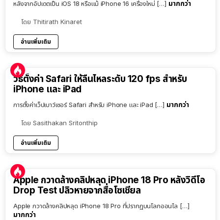
มากกว่า
หลังจากอัปเดตเป็น iOS 18 หรือแม้ iPhone 16 เครื่องใหม่ […]
โดย
Thitirath Kinaret
อ่านเพิ่มเติม
วิธีตั้งค่า Safari ให้ลื่นไหลระดับ 120 fps สำหรับ
iPhone และ iPad
มากกว่า
การตั้งค่าเว็ปเบาว์เซอร์ Safari สำหรับ iPhone และ iPad […]
โดย
Sasithakan Sritonthip
อ่านเพิ่มเติม
Apple กวาดล้างคลิปหลุด iPhone 18 Pro หลังวิดีโอ
Drop Test ปลิวหายจากสื่อโซเชียล
Apple กวาดล้างคลิปหลุด iPhone 18 Pro ที่ปรากฏบนโลกออนไล […]
มากกว่า