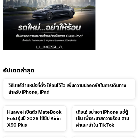
อัปเดตล่าสุด
วิธีแชร์ตำแหน่งที่ตั้ง ให้คนไว้ใจ เพิ่มความปลอดภัยในการเดินทาง
สำหรับ iPhone, iPad
Huawei เปิดตัว MateBook
เตือน! อย่าเอา iPhone แช่ตู้
Fold รุ่นปี 2026 ใช้ชิป Kirin
เย็น เพื่อระบายความร้อน ตาม
X90 Plus
คำแนะนำใน TikTok