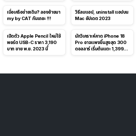
โซเชียล
เบื่อเครือข่ายเดิม? ลองย้ายมา
วิธีลบแอป, uninstall แอปบน
my by CAT กันเถอะ !!!
Mac อัปเดต 2023
เปิดตัว Apple Pencil ใหม่ใช้
นักวิเคราะห์คาด iPhone 18
พอร์ต USB-C ราคา 3,190
Pro อาจแพงขึ้นสูงสุด 300
บาท ขาย พ.ย. 2023 นี้
ดอลลาร์ เริ่มต้นแตะ 1,399
ดอลลาร์