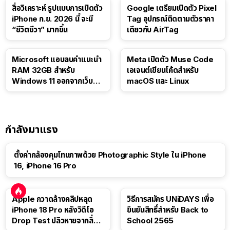
สื่อวิเคราะห์ รูปแบบการเปิดตัว
Google เตรียมเปิดตัว Pixel
iPhone ก.ย. 2026 นี้ จะมี
Tag อุปกรณ์ติดตามตัวราคา
“ชีวิตชีวา” มากขึ้น
เดียวกับ AirTag
Microsoft แอบลบคำแนะนำ
Meta เปิดตัว Muse Code
RAM 32GB สำหรับ
เอเจนต์เขียนโค้ดสำหรับ
Windows 11 ออกจากเว็บตัว
macOS และ Linux
เอง
กำลังมาแรง
ตั้งค่ากล้องคุมโทนภาพด้วย Photographic Style ใน iPhone
16, iPhone 16 Pro
Apple กวาดล้างคลิปหลุด
วิธีการสมัคร UNiDAYS เพื่อ
iPhone 18 Pro หลังวิดีโอ
ยืนยันสิทธิ์สำหรับ Back to
Drop Test ปลิวหายจากสื่อ
School 2565