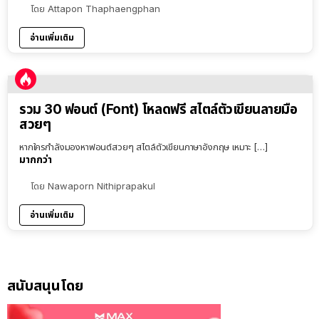
โดย
Attapon Thaphaengphan
อ่านเพิ่มเติม
รวม 30 ฟอนต์ (Font) โหลดฟรี สไตล์ตัวเขียนลายมือ
สวยๆ
หากใครกำลังมองหาฟอนต์สวยๆ สไตล์ตัวเขียนภาษาอังกฤษ เหมาะ […]
มากกว่า
โดย
Nawaporn Nithiprapakul
อ่านเพิ่มเติม
สนับสนุนโดย