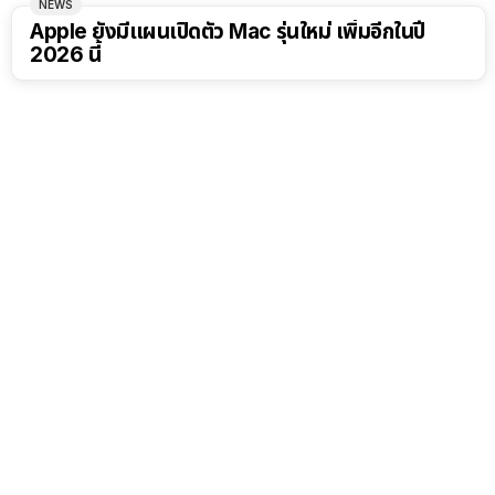
NEWS
Apple ยังมีแผนเปิดตัว Mac รุ่นใหม่ เพิ่มอีกในปี
2026 นี้