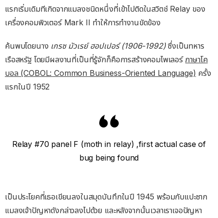
แรกเริ่มเดิมทีเกิดจากแมลงชนิดหนึ่งที่เข้าไปติดในสวิตช์ Relay ของ
เครื่องคอมพิวเตอร์ Mark II ทำให้การทำงานขัดข้อง
ค้นพบโดยนาง
เกรซ มัวเรย์ ฮอปเปอร์ (1906-1992)
ซึ่งเป็นทหาร
เรือสหรัฐ โดยมีผลงานที่เป็นที่รู้จักก็คือการสร้างคอมไพเลอร์
ภาษาโค
บอล (COBOL: Common Business-Oriented Language)
ครั้ง
แรกในปี 1952
Relay #70 panel F (moth in relay) ,first actual case of
bug being found
เป็นประโยคที่เธอเขียนลงในสมุดบันทึกในปี 1945 พร้อมกับแปะซาก
แมลงเจ้าปัญหาดังกล่าวลงไปด้วย และหลังจากนั้นเวลาเราเจอปัญหา