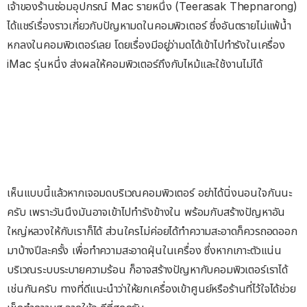
เจ้าของร้านซ่อมอุปกรณ์ Mac รายหนึ่ง (Teerasak Thepnarong)
ได้แชร์เรื่องราวเกี่ยวกับปัญหามดในคอมพิวเตอร์ ซึ่งอันตรายไม่แพ้น้ำ
หกลงในคอมพิวเตอร์เลย โดยเรื่องมีอยู่ว่ามดได้เข้าไปทำรังในเครื่อง
iMac รุ่นหนึ่ง ส่งผลให้คอมพิวเตอร์ถึงกับไหม้และใช้งานไม่ได้
เห็นแบบนี้แล้วหากเจอมดบริเวณคอมพิวเตอร์ อย่าได้นิ่งนอนใจกันนะ
ครับ เพราะวันนึงมันอาจเข้าไปทำรังข้างใน พร้อมกับสร้างปัญหาอัน
ใหญ่หลวงให้กับเราก็ได้ ส่วนใครไม่ค่อยได้ทำความสะอาดก็ควรถอดออก
มาบ้างปีละครั้ง เพื่อทำความสะอาดฝุ่นในเครื่อง ซึ่งหากเกาะตัวแน่น
บริเวณระบบระบายความร้อน ก็อาจสร้างปัญหากับคอมพิวเตอร์เราได้
เช่นกันครับ ทางที่ดีแนะนำว่าให้ยกเครื่องเข้าศูนย์หรือร้านที่ไว้ใจได้ช่วย