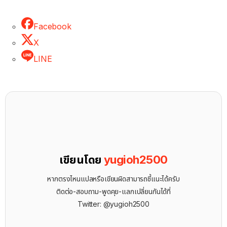
Facebook
X
LINE
เขียนโดย
yugioh2500
หากตรงไหนแปลหรือเขียนผิดสามารถชี้แนะได้ครับ
ติดต่อ-สอบถาม-พูดคุย-แลกเปลี่ยนกันได้ที่
Twitter: @yugioh2500