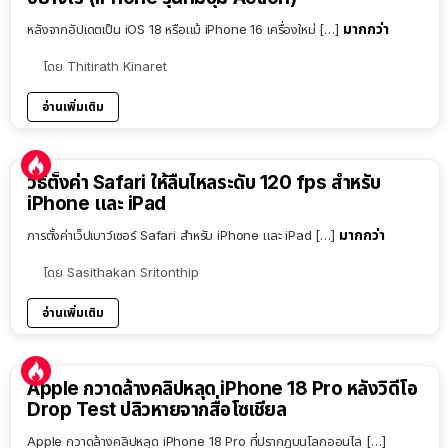
มากกว่า
หลังจากอัปเดตเป็น iOS 18 หรือแม้ iPhone 16 เครื่องใหม่ […]
โดย
Thitirath Kinaret
อ่านเพิ่มเติม
วิธีตั้งค่า Safari ให้ลื่นไหลระดับ 120 fps สำหรับ
iPhone และ iPad
มากกว่า
การตั้งค่าเว็ปเบาว์เซอร์ Safari สำหรับ iPhone และ iPad […]
โดย
Sasithakan Sritonthip
อ่านเพิ่มเติม
Apple กวาดล้างคลิปหลุด iPhone 18 Pro หลังวิดีโอ
Drop Test ปลิวหายจากสื่อโซเชียล
Apple กวาดล้างคลิปหลุด iPhone 18 Pro ที่ปรากฏบนโลกออนไล […]