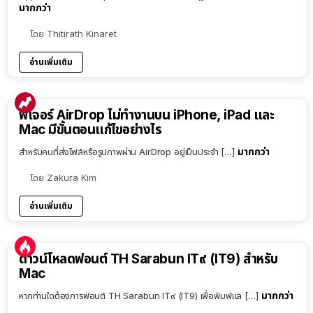
มากกว่า
โดย
Thitirath Kinaret
อ่านเพิ่มเติม
ฟีเจอร์ AirDrop ไม่ทำงานบน iPhone, iPad และ
Mac มีขั้นตอนแก้ไขอย่างไร
มากกว่า
สำหรับคนที่ส่งไฟล์หรือรูปภาพผ่าน AirDrop อยู่เป็นประจำ […]
โดย
Zakura Kim
อ่านเพิ่มเติม
ดาวน์โหลดฟอนต์ TH Sarabun IT๙ (IT9) สำหรับ
Mac
มากกว่า
หากท่านใดต้องการฟอนต์ TH Sarabun IT๙ (IT9) เพื่อพิมพ์แล […]