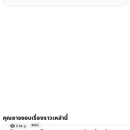
คุณอาจชอบเรื่องราวเหล่านี้
MAC
5.6k
ดู