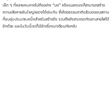
เล็ก ๆ ที่หลายคนคาดไม่ถึงอย่าง “มด” หรือแมลงเองก็สามารถสร้าง
ความเสียหายอันใหญ่หลวงได้เช่นกัน ซึ่งโดยธรรมชาติแล้วมดชอบสถาน
ที่อบอุ่นประมาณหนึ่งสำหรับสร้างรัง รวมถึงยังสามารถกัดแทะสายไฟได้
อีกด้วย และในวันนี้เราก็มีอีกเรื่องมาเตือนภัยครับ