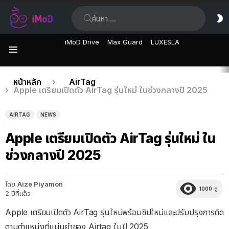
ค้นหา:
ส
ผิ
iMoD Drive
Max Guard
LUXESLA
เมนู
เรื่อง
คุณอยู่ที่นี่:
หน้าหลัก
AirTag
Apple เตรียมเปิดตัว AirTag รุ่นใหม่ ในช่วงกลางปี 2025
ล่าสุด
AIRTAG
NEWS
Apple เตรียมเปิดตัว AirTag รุ่นใหม่ ใน
ช่วงกลางปี 2025
โดย
Aize Piyamon
1000
ดู
2 ปีที่แล้ว
Apple เตรียมเปิดตัว AirTag รุ่นใหม่พร้อมชิปใหม่และปรับปรุงการติด
ตามตําแหน่งที่เเม่นยำของ Airtag ในปี 2025