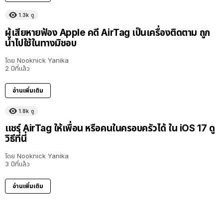
1.3k
ดู
ผู้เสียหายฟ้อง Apple คดี AirTag เป็นเครื่องติดตาม ถูก
นำไปใช้ในทางมิชอบ
โดย
Nooknick Yanika
2 ปีที่แล้ว
อ่านเพิ่มเติม
1.8k
ดู
แชร์ AirTag ให้เพื่อน หรือคนในครอบครัวได้ ใน iOS 17 ดู
วิธีที่นี่
โดย
Nooknick Yanika
3 ปีที่แล้ว
อ่านเพิ่มเติม