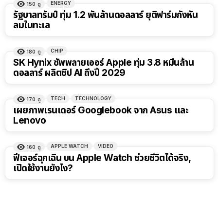
ENERGY
150
ดู
รัฐบาลทรัมป์ ทุ่ม 1.2 พันล้านดอลลาร์ ยุติฟาร์มกังหัน
ลมในทะเล
CHIP
180
ดู
SK Hynix ซัพพลายเออร์ Apple ทุ่ม 3.8 หมื่นล้าน
ดอลลาร์ ผลิตชิป AI ถึงปี 2029
TECH
TECHNOLOGY
170
ดู
เผยภาพเรนเดอร์ Googlebook จาก Asus และ
Lenovo
APPLE WATCH
VIDEO
160
ดู
ฟีเจอร์ฉุกเฉิน บน Apple Watch ช่วยชีวิตได้จริง,
เปิดใช้งานยังไง?