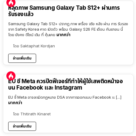
หลุดภาพ Samsung Galaxy Tab S12+ ผ่านการ
รับรองแล้ว
Samsung Galaxy Tab S12+ ปรากฏ ภาพ เครื่อง จริง หลัง ผ่าน การ รับรอง
จาก Safety Korea คาด เปิดตัว พร้อม Galaxy S26 FE เดือน กันยายน นี้
มากกว่า
โดย ยังคง ดีไซน์ เดิม ที่ คุ้นเคย
โดย
Saktaphat Kordjan
อ่านเพิ่มเติม
EU ชี้ Meta ควรปิดฟีเจอร์ที่ทำให้ผู้ใช้เสพติดหน้าจอ
บน Facebook และ Instagram
EU ชี้ Meta อาจละเมิดกฎหมาย DSA จากการออกแบบ Facebook แ […]
มากกว่า
โดย
Thitirath Kinaret
อ่านเพิ่มเติม