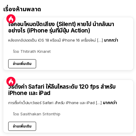
เรื่องห้ามพลาด
ไอคอนโหมดปิดเสียง (Silent) หายไป นำกลับมา
อย่างไร (iPhone รุ่นที่มีปุ่ม Action)
มากกว่า
หลังจากอัปเดตเป็น iOS 18 หรือแม้ iPhone 16 เครื่องใหม่ […]
โดย
Thitirath Kinaret
อ่านเพิ่มเติม
วิธีตั้งค่า Safari ให้ลื่นไหลระดับ 120 fps สำหรับ
iPhone และ iPad
มากกว่า
การตั้งค่าเว็ปเบาว์เซอร์ Safari สำหรับ iPhone และ iPad […]
โดย
Sasithakan Sritonthip
อ่านเพิ่มเติม