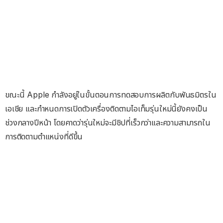
ขณะนี้ Apple กำลังอยู่ในขั้นตอนการทดสอบการผลิตกับพันธมิตรใน
เอเชีย และกำหนดการเปิดตัวเครื่องติดตามไอเท็มรุ่นใหม่นี้ยังคงเป็น
ช่วงกลางปีหน้า โดยคาดว่ารุ่นใหม่จะมีชิปที่เร็วกว่าและความสามารถใน
การติดตามตำแหน่งที่ดีขึ้น