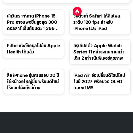
นักวิเคราะห์คาด iPhone 18
วิธีตั้งค่า Safari ให้ลื่นไหล
Pro อาจแพงขึ้นสูงสุด 300
ระดับ 120 fps สำหรับ
ดอลลาร์ เริ่มต้นแตะ 1,399
iPhone และ iPad
ดอลลาร์
Fitbit ซิงก์ข้อมูลไปยัง Apple
สรุปเปิดตัว Apple Watch
Health ได้แล้ว
Series 11 หน้าจอทนทานกว่า
เดิม 2 เท่า เน้นฟีเจอร์สุขภาพ
ลือ iPhone รุ่นครบรอบ 20 ปี
iPad Air จ่อเปลี่ยนดีไซน์ใหม่
ใช้หน้าจอใหญ่ขึ้น พร้อมดีไซน์
ในปี 2027 พร้อมจอ OLED
ไร้ขอบโค้งทั้งสี่ด้าน
และชิป M5