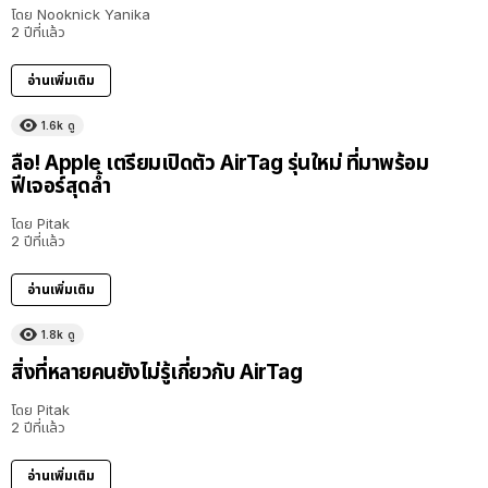
โดย
Nooknick Yanika
2 ปีที่แล้ว
อ่านเพิ่มเติม
1.6k
ดู
ลือ! Apple เตรียมเปิดตัว AirTag รุ่นใหม่ ที่มาพร้อม
ฟีเจอร์สุดล้ำ
โดย
Pitak
2 ปีที่แล้ว
อ่านเพิ่มเติม
1.8k
ดู
สิ่งที่หลายคนยังไม่รู้เกี่ยวกับ AirTag
โดย
Pitak
2 ปีที่แล้ว
อ่านเพิ่มเติม