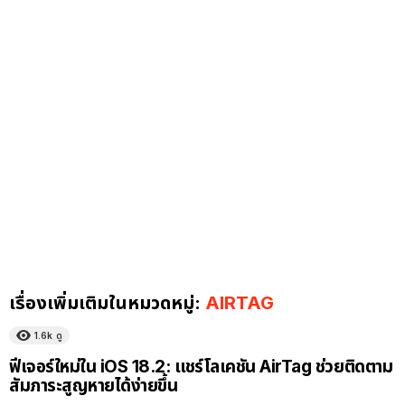
เรื่องเพิ่มเติมในหมวดหมู่:
AIRTAG
1.6k
ดู
ฟีเจอร์ใหม่ใน iOS 18.2: แชร์โลเคชัน AirTag ช่วยติดตาม
สัมภาระสูญหายได้ง่ายขึ้น