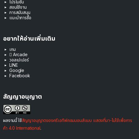
โปรโมชัน
สอนใช้งาน
การสนับสนุน
แนะนำการซื้อ
อยากให้อ่านเพิ่มเติม
เกม
 Arcade
วอลเปเปอร์
LINE
Google
Facebook
สัญญาอนุญาต
ผลงานนี้ ใช้
สัญญาอนุญาตของครีเอทีฟคอมมอนส์แบบ แสดงที่มา-ไม่ใช้เพื่อการ
ค้า 4.0 International
.