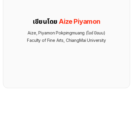
เขียนโดย
Aize Piyamon
Aize, Piyamon Pokpingmuang (ไอซ์ ปิยมน)
Faculty of Fine Arts, ChiangMai University