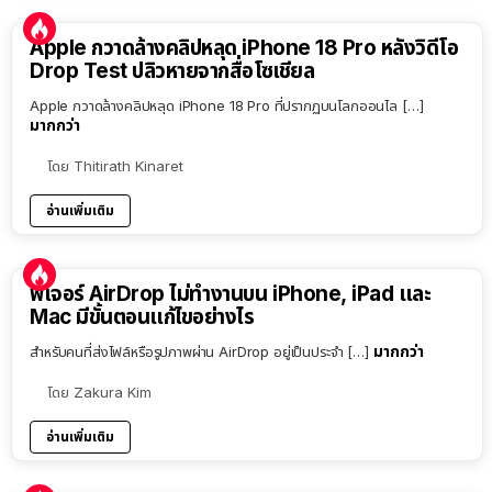
Apple กวาดล้างคลิปหลุด iPhone 18 Pro หลังวิดีโอ
Drop Test ปลิวหายจากสื่อโซเชียล
Apple กวาดล้างคลิปหลุด iPhone 18 Pro ที่ปรากฏบนโลกออนไล […]
มากกว่า
โดย
Thitirath Kinaret
อ่านเพิ่มเติม
ฟีเจอร์ AirDrop ไม่ทำงานบน iPhone, iPad และ
Mac มีขั้นตอนแก้ไขอย่างไร
มากกว่า
สำหรับคนที่ส่งไฟล์หรือรูปภาพผ่าน AirDrop อยู่เป็นประจำ […]
โดย
Zakura Kim
อ่านเพิ่มเติม