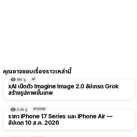
คุณอาจชอบเรื่องราวเหล่านี้
AI
180
ดู
xAI เปิดตัว Imagine Image 2.0 อัปเกรด Grok
สร้างรูปภาพขั้นเทพ
IPHONE
5.2k
ดู
ราคา iPhone 17 Series และ iPhone Air —
อัปเดต 10 ส.ค. 2026