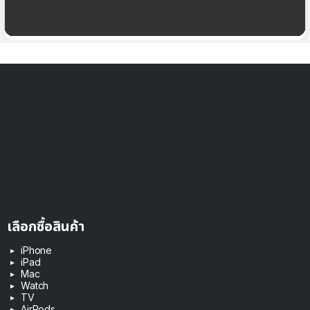
Google เตรียมเพิ่มเมนู “การเข้าถึงด่วน” บนจอหลัก
ของ Android TV
เลือกซื้อสินค้า
iPhone
iPad
Mac
Watch
TV
AirPods