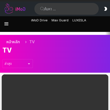
ค้นหา:
ส
ผิ
iMoD Drive
Max Guard
LUXESLA
เมนู
เรื่อง
คุณอยู่ที่นี่:
หน้าหลัก
TV
ล่าสุด
TV
เรื่อง
ล่าสุด