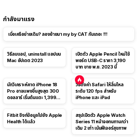
กำลังมาแรง
เบื่อเครือข่ายเดิม? ลองย้ายมา my by CAT กันเถอะ !!!
วิธีลบแอป, uninstall แอปบน
เปิดตัว Apple Pencil ใหม่ใช้
Mac อัปเดต 2023
พอร์ต USB-C ราคา 3,190
บาท ขาย พ.ย. 2023 นี้
นักวิเคราะห์คาด iPhone 18
วิธีตั้งค่า Safari ให้ลื่นไหล
Pro อาจแพงขึ้นสูงสุด 300
ระดับ 120 fps สำหรับ
ดอลลาร์ เริ่มต้นแตะ 1,399
iPhone และ iPad
ดอลลาร์
Fitbit ซิงก์ข้อมูลไปยัง Apple
สรุปเปิดตัว Apple Watch
Health ได้แล้ว
Series 11 หน้าจอทนทานกว่า
เดิม 2 เท่า เน้นฟีเจอร์สุขภาพ