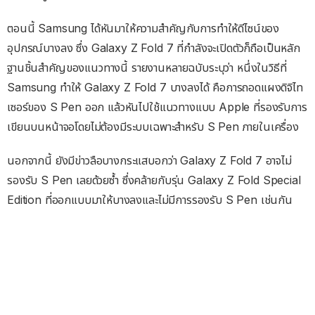
ตอนนี้ Samsung ได้หันมาให้ความสำคัญกับการทำให้ดีไซน์ของ
อุปกรณ์บางลง ซึ่ง Galaxy Z Fold 7 ที่กำลังจะเปิดตัวก็ถือเป็นหลัก
ฐานชิ้นสำคัญของแนวทางนี้ รายงานหลายฉบับระบุว่า หนึ่งในวิธีที่
Samsung ทำให้ Galaxy Z Fold 7 บางลงได้ คือการถอดแผงดิจิไท
เซอร์ของ S Pen ออก แล้วหันไปใช้แนวทางแบบ Apple ที่รองรับการ
เขียนบนหน้าจอโดยไม่ต้องมีระบบเฉพาะสำหรับ S Pen ภายในเครื่อง
นอกจากนี้ ยังมีข่าวลือบางกระแสบอกว่า Galaxy Z Fold 7 อาจไม่
รองรับ S Pen เลยด้วยซ้ำ ซึ่งคล้ายกับรุ่น Galaxy Z Fold Special
Edition ที่ออกแบบมาให้บางลงและไม่มีการรองรับ S Pen เช่นกัน