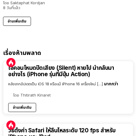
โดย
Saktaphat Kordjan
8 วันที่แล้ว
อ่านเพิ่มเติม
เรื่องห้ามพลาด
ไอคอนโหมดปิดเสียง (Silent) หายไป นำกลับมา
อย่างไร (iPhone รุ่นที่มีปุ่ม Action)
มากกว่า
หลังจากอัปเดตเป็น iOS 18 หรือแม้ iPhone 16 เครื่องใหม่ […]
โดย
Thitirath Kinaret
อ่านเพิ่มเติม
วิธีตั้งค่า Safari ให้ลื่นไหลระดับ 120 fps สำหรับ