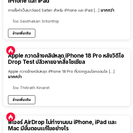
iPhone และ iPad
มากกว่า
การตั้งค่าเว็ปเบาว์เซอร์ Safari สำหรับ iPhone และ iPad […]
โดย
Sasithakan Sritonthip
อ่านเพิ่มเติม
Apple กวาดล้างคลิปหลุด iPhone 18 Pro หลังวิดีโอ
Drop Test ปลิวหายจากสื่อโซเชียล
Apple กวาดล้างคลิปหลุด iPhone 18 Pro ที่ปรากฏบนโลกออนไล […]
มากกว่า
โดย
Thitirath Kinaret
อ่านเพิ่มเติม
ฟีเจอร์ AirDrop ไม่ทำงานบน iPhone, iPad และ
Mac มีขั้นตอนแก้ไขอย่างไร