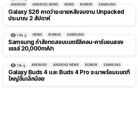
ANDROID
ANDROID NEWS
NEWS
RUMOR
SAMSUNG
Galaxy S26 คาดว่าจะขายหลังจบงาน Unpacked
ประมาณ 2 สัปดาห์
NEWS
RUMOR
SAMSUNG
1.6k
ดู
Samsung กำลังทดสอบแบตซิลิคอน-คาร์บอนสอง
เซลล์ 20,000mAh
ANDROID
ANDROID NEWS
RUMOR
SAMSUNG
1.1k
ดู
Galaxy Buds 4 และ Buds 4 Pro จะมาพร้อมแบตที่
ใหญ่ขึ้นเล็กน้อย