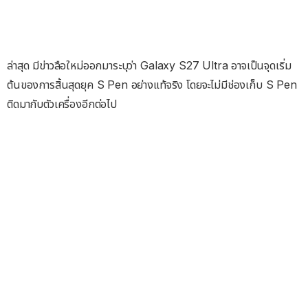
ล่าสุด มีข่าวลือใหม่ออกมาระบุว่า Galaxy S27 Ultra อาจเป็นจุดเริ่ม
ต้นของการสิ้นสุดยุค S Pen อย่างแท้จริง โดยจะไม่มีช่องเก็บ S Pen
ติดมากับตัวเครื่องอีกต่อไป