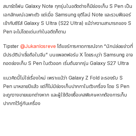
สมาร์ตโฟน Galaxy Note ทุกรุ่นในอดีตต่างก็มีช่องเก็บ S Pen เป็น
เอกลักษณ์เฉพาะตัว แต่เมื่อ Samsung ยุติไลน์ Note และรวมฟีเจอร์
เข้ากับซีรีส์ Galaxy S Ultra (S22 Ultra) แม้ว่าความสามารถของ S
Pen จะไม่โดดเด่นเท่าในอดีตก็ตาม
Tipster
@Jukanlosreve
ได้แชร์การคาดการณ์จาก “นักปล่อยข่าวที่
มีประวัติน่าเชื่อถือในจีน” บนแพลตฟอร์ม X โดยระบุว่า Samsung อาจ
ถอดช่องเก็บ S Pen ในตัวออก เริ่มต้นจากรุ่น Galaxy S27 Ultra
แนวคิดนี้ไม่ใช่เรื่องใหม่ เพราะแม้ว่า Galaxy Z Fold จะรองรับ S
Pen มาหลายปีแล้ว แต่ก็ไม่มีช่องเก็บปากกาในตัวเครื่อง โดย S Pen
จะถูกวางขายแยกต่างหาก และผู้ใช้ต้องซื้อเคสพิเศษหากต้องการเก็บ
ปากกาไว้คู่กับเครื่อง