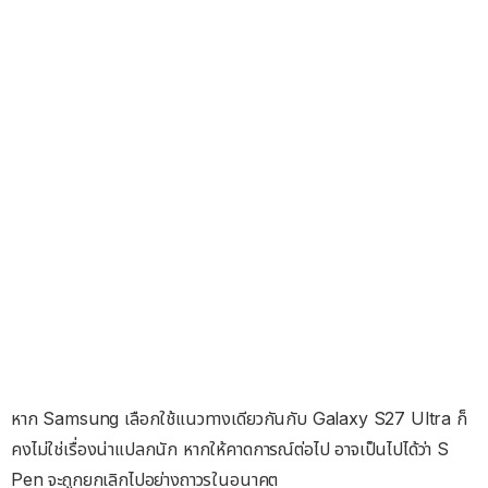
หาก Samsung เลือกใช้แนวทางเดียวกันกับ Galaxy S27 Ultra ก็
คงไม่ใช่เรื่องน่าแปลกนัก หากให้คาดการณ์ต่อไป อาจเป็นไปได้ว่า S
Pen จะถูกยกเลิกไปอย่างถาวรในอนาคต