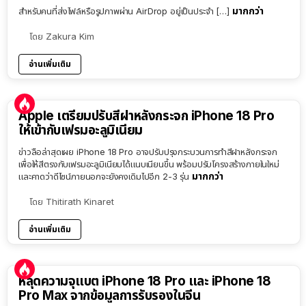
มากกว่า
สำหรับคนที่ส่งไฟล์หรือรูปภาพผ่าน AirDrop อยู่เป็นประจำ […]
โดย
Zakura Kim
อ่านเพิ่มเติม
Apple เตรียมปรับสีฝาหลังกระจก iPhone 18 Pro
ให้เข้ากับเฟรมอะลูมิเนียม
ข่าวลือล่าสุดเผย iPhone 18 Pro อาจปรับปรุงกระบวนการทำสีฝาหลังกระจก
เพื่อให้สีตรงกับเฟรมอะลูมิเนียมได้แนบเนียนขึ้น พร้อมปรับโครงสร้างภายในใหม่
มากกว่า
และคาดว่าดีไซน์ภายนอกจะยังคงเดิมไปอีก 2-3 รุ่น
โดย
Thitirath Kinaret
อ่านเพิ่มเติม
หลุดความจุแบต iPhone 18 Pro และ iPhone 18
Pro Max จากข้อมูลการรับรองในจีน