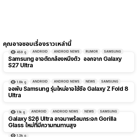
คุณอาจชอบเรื่องราวเหล่านี้
ANDROID
ANDROID NEWS
RUMOR
SAMSUNG
459
ดู
Samsung อาจตัดกล้องหนึ่งตัว ออกจาก Galaxy
S27 Ultra
ANDROID
ANDROID NEWS
NEWS
SAMSUNG
1.8k
ดู
จอพับ Samsung รุ่นใหม่อาจใช้ชื่อ Galaxy Z Fold 8
Ultra
ANDROID
ANDROID NEWS
NEWS
SAMSUNG
1.1k
ดู
Galaxy S26 Ultra อาจมาพร้อมกระจก Gorilla
Glass ใหม่ที่มีความทนทานสูง
1.3k
ดู