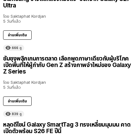
Ultra
โดย
Saktaphat Kordjan
5 วันที่แล้ว
อ่านเพิ่มเติม
666
ดู
ซัมซุงพลิกเกมการตลาด เลือกพูดภาษาเดียวกับผู้บริโภค
เปิดพื้นที่ให้ผู้กำกับ Gen Z สร้างภาพจำใหม่ของ Galaxy
Z Series
โดย
Saktaphat Kordjan
5 วันที่แล้ว
อ่านเพิ่มเติม
839
ดู
หลุดดีไซน์ Galaxy SmartTag 3 ทรงเหลี่ยมมุมมน คาด
เปิดตัวพร้อม S26 FE ปีนี้