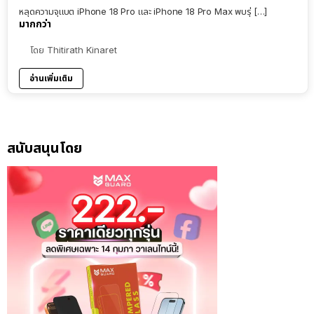
หลุดความจุแบต iPhone 18 Pro และ iPhone 18 Pro Max พบรุ่ […]
มากกว่า
โดย
Thitirath Kinaret
อ่านเพิ่มเติม
สนับสนุนโดย