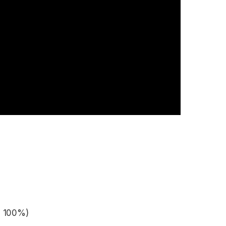
บต 100%)