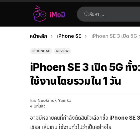
ค้นหา:
คุณอยู่ที่นี่:
หน้าหลัก
iPhone SE
iPhoen SE 3 เปิด 5G ทั
เรื่อง
ล่าสุด
IPHONE SE
REVIEW
iPhoen SE 3 เปิด 5G ทั้งว
ใช้งานโดยรวมใน 1 วัน
โดย
Nooknick Yanika
4 ปีที่แล้ว
อาจมีหลายคนที่กำลังตัดสินใจเลือกซื้อ
iPhone SE 
เชียล เล่นเกม ใช้งานทั่วไปว่าเป็นอย่างไร