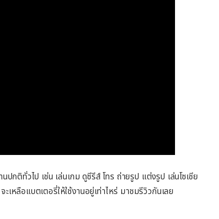
กติทั่วไป เช่น เล่นเกม ดูซีรีส์ โทร ถ่ายรูป แต่งรูป เล่นโซเชีย
เหลือแบตเตอรี่ให้ใช้งานอยู่เท่าไหร่ มาชมรีวิวกันเลย