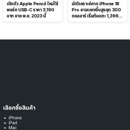
เปิดตัว Apple Pencil ใหม่ใช้
นักวิเคราะห์คาด iPhone 18
พอร์ต USB-C ราคา 3,190
Pro อาจแพงขึ้นสูงสุด 300
บาท ขาย พ.ย. 2023 นี้
ดอลลาร์ เริ่มต้นแตะ 1,399
ดอลลาร์
เลือกซื้อสินค้า
iPhone
iPad
Mac