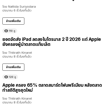
โดย
Nattida Suriyodara
ประมาณ 6 ชั่วโมงที่แล้ว
อ่านเพิ่มเติม
110
ดู
ยอดจัดส่ง iPad ลดลงในไตรมาส 2 ปี 2026 แต่ Apple
ยังครองผู้นำตลาดแท็บเล็ต
โดย
Thitirath Kinaret
ประมาณ 8 ชั่วโมงที่แล้ว
อ่านเพิ่มเติม
120
ดู
Apple ครอง 65% ตลาดสมาร์ตโฟนพรีเมียม หลังตลาด
ทำสถิติสูงสุดใหม่
โดย
Thitirath Kinaret
ประมาณ 8 ชั่วโมงที่แล้ว