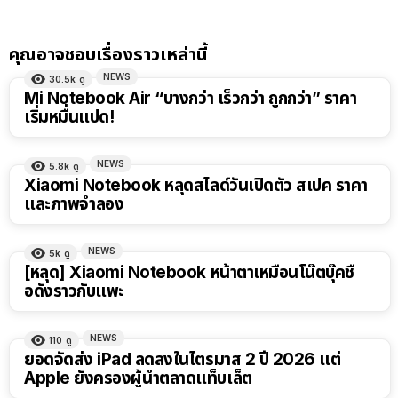
คุณอาจชอบเรื่องราวเหล่านี้
NEWS
30.5k
ดู
Mi Notebook Air “บางกว่า เร็วกว่า ถูกกว่า” ราคา
เริ่มหมื่นแปด!
NEWS
5.8k
ดู
Xiaomi Notebook หลุดสไลด์วันเปิดตัว สเปค ราคา
และภาพจำลอง
NEWS
5k
ดู
[หลุด] Xiaomi Notebook หน้าตาเหมือนโน๊ตบุ๊คชื่
อดังราวกับแพะ
NEWS
110
ดู
ยอดจัดส่ง iPad ลดลงในไตรมาส 2 ปี 2026 แต่
Apple ยังครองผู้นำตลาดแท็บเล็ต