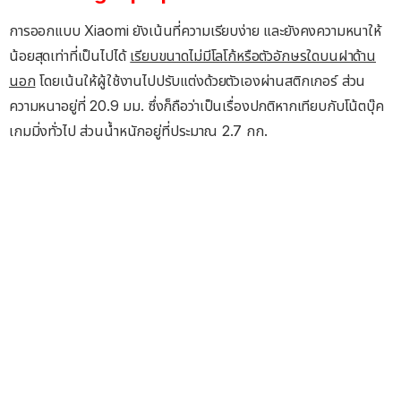
การออกแบบ Xiaomi ยังเน้นที่ความเรียบง่าย และยังคงความหนาให้
น้อยสุดเท่าที่เป็นไปได้
เรียบขนาดไม่มีโลโก้หรือตัวอักษรใดบนฝาด้าน
นอก
โดยเน้นให้ผู้ใช้งานไปปรับแต่งด้วยตัวเองผ่านสติกเกอร์ ส่วน
ความหนาอยู่ที่ 20.9 มม. ซึ่งก็ถือว่าเป็นเรื่องปกติหากเทียบกับโน้ตบุ๊ค
เกมมิ่งทั่วไป ส่วนน้ำหนักอยู่ที่ประมาณ 2.7 กก.