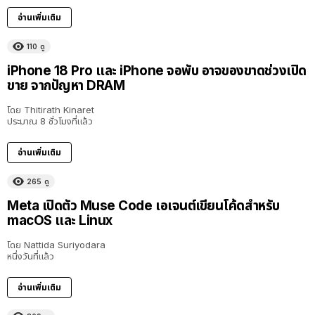
อ่านเพิ่มเติม
110
ดู
iPhone 18 Pro และ iPhone จอพับ อาจของขาดช่วงเปิด
ขาย จากปัญหา DRAM
โดย
Thitirath Kinaret
ประมาณ 8 ชั่วโมงที่แล้ว
อ่านเพิ่มเติม
265
ดู
Meta เปิดตัว Muse Code เอเจนต์เขียนโค้ดสำหรับ
macOS และ Linux
โดย
Nattida Suriyodara
หนึ่งวันที่แล้ว
อ่านเพิ่มเติม