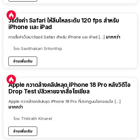
วิธีตั้งค่า Safari ให้ลื่นไหลระดับ 120 fps สำหรับ
iPhone และ iPad
มากกว่า
การตั้งค่าเว็ปเบาว์เซอร์ Safari สำหรับ iPhone และ iPad […]
โดย
Sasithakan Sritonthip
อ่านเพิ่มเติม
Apple กวาดล้างคลิปหลุด iPhone 18 Pro หลังวิดีโอ
Drop Test ปลิวหายจากสื่อโซเชียล
Apple กวาดล้างคลิปหลุด iPhone 18 Pro ที่ปรากฏบนโลกออนไล […]
มากกว่า
โดย
Thitirath Kinaret
อ่านเพิ่มเติม