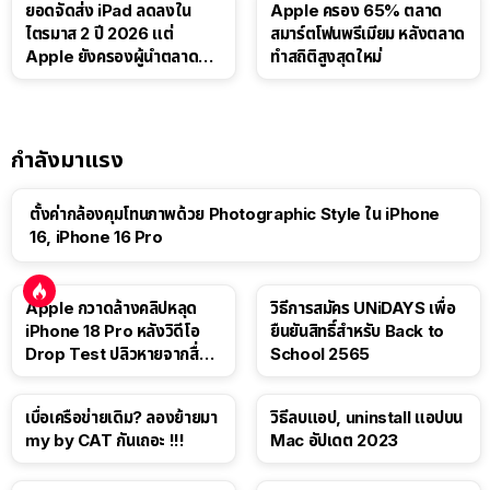
ยอดจัดส่ง iPad ลดลงใน
Apple ครอง 65% ตลาด
ไตรมาส 2 ปี 2026 แต่
สมาร์ตโฟนพรีเมียม หลังตลาด
Apple ยังครองผู้นำตลาด
ทำสถิติสูงสุดใหม่
แท็บเล็ต
กำลังมาแรง
ตั้งค่ากล้องคุมโทนภาพด้วย Photographic Style ใน iPhone
16, iPhone 16 Pro
Apple กวาดล้างคลิปหลุด
วิธีการสมัคร UNiDAYS เพื่อ
iPhone 18 Pro หลังวิดีโอ
ยืนยันสิทธิ์สำหรับ Back to
Drop Test ปลิวหายจากสื่อ
School 2565
โซเชียล
เบื่อเครือข่ายเดิม? ลองย้ายมา
วิธีลบแอป, uninstall แอปบน
my by CAT กันเถอะ !!!
Mac อัปเดต 2023