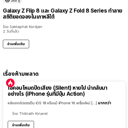
369
ดู
Galaxy Z Flip 8 และ Galaxy Z Fold 8 Series ทำลาย
สถิติยอดจองในเกาหลีใต้
โดย
Saktaphat Kordjan
2 วันที่แล้ว
อ่านเพิ่มเติม
เรื่องห้ามพลาด
ไอคอนโหมดปิดเสียง (Silent) หายไป นำกลับมา
อย่างไร (iPhone รุ่นที่มีปุ่ม Action)
มากกว่า
หลังจากอัปเดตเป็น iOS 18 หรือแม้ iPhone 16 เครื่องใหม่ […]
โดย
Thitirath Kinaret
อ่านเพิ่มเติม