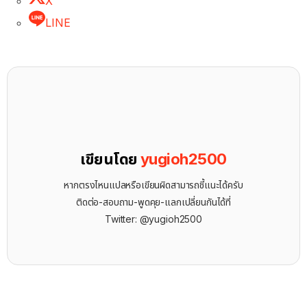
X
LINE
เขียนโดย
yugioh2500
หากตรงไหนแปลหรือเขียนผิดสามารถชี้แนะได้ครับ
ติดต่อ-สอบถาม-พูดคุย-แลกเปลี่ยนกันได้ที่
Twitter: @yugioh2500