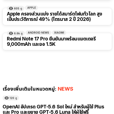
APPLE
605
ดู
Apple ครองส่วนแบ่ง รายได้สมาร์ตโฟนทั่วโลก สูง
เป็นประวัติการณ์ 49% (ไตรมาส 2 ปี 2026)
ANDROID NEWS
XIAOMI
6.6k
ดู
Redmi Note 17 Pro ยืนยันมาพร้อมแบตเตอรี่
9,000mAh และจอ 1.5K
เรื่องเพิ่มเติมในหมวดหมู่:
NEWS
120
ดู
OpenAI อัปเกรด GPT-5.6 Sol ใหม่ สำหรับผู้ใช้ Plus
และ Pro และขยาย GPT-5.6 Luna ให้ผู้ใช้ฟรี