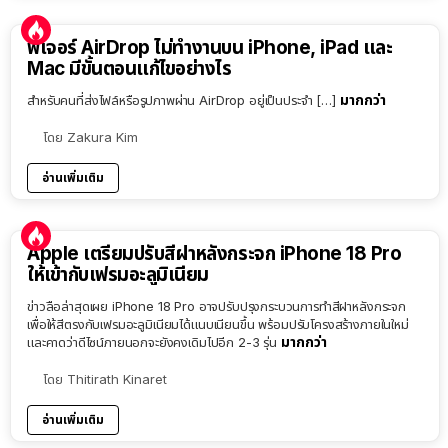
ฟีเจอร์ AirDrop ไม่ทำงานบน iPhone, iPad และ
Mac มีขั้นตอนแก้ไขอย่างไร
มากกว่า
สำหรับคนที่ส่งไฟล์หรือรูปภาพผ่าน AirDrop อยู่เป็นประจำ […]
โดย
Zakura Kim
อ่านเพิ่มเติม
Apple เตรียมปรับสีฝาหลังกระจก iPhone 18 Pro
ให้เข้ากับเฟรมอะลูมิเนียม
ข่าวลือล่าสุดเผย iPhone 18 Pro อาจปรับปรุงกระบวนการทำสีฝาหลังกระจก
เพื่อให้สีตรงกับเฟรมอะลูมิเนียมได้แนบเนียนขึ้น พร้อมปรับโครงสร้างภายในใหม่
มากกว่า
และคาดว่าดีไซน์ภายนอกจะยังคงเดิมไปอีก 2-3 รุ่น
โดย
Thitirath Kinaret
อ่านเพิ่มเติม