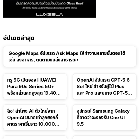
อัปเดตล่าสุด
Google Maps อัปเกรด Ask Maps ให้ทำงานหลายขั้นตอนได้
เช่น สั่งอาหาร, ติดตามขนส่งสาธารณะ
ทรู 5G เปิดจอง HUAWEI
OpenAI อัปเกรด GPT-5.6
Pura 90s Series 5G+
Sol ใหม่ สำหรับผู้ใช้ Plus
พร้อมส่วนลดสูงสุด 19,400
และ Pro และขยาย GPT-5.6
บาท
Luna ให้ผู้ใช้ฟรี
ลือ! ลำโพง AI ตัวใหม่จาก
อุปกรณ์ Samsung Galaxy
OpenAI ขนาดเท่าลูกฮอกกี้
ที่คาดว่าจะรองรับ One UI
คาดราคาเริ่มราว 10,000
9.5
บาท