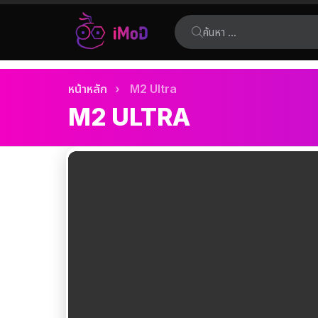
ค้นหา:
เรื่อง
คุณอยู่ที่นี่:
หน้าหลัก
M2 Ultra
ล่าสุด
M2 ULTRA
เรื่อง
ล่าสุด