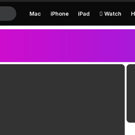
Mac
iPhone
iPad
 Watch
H