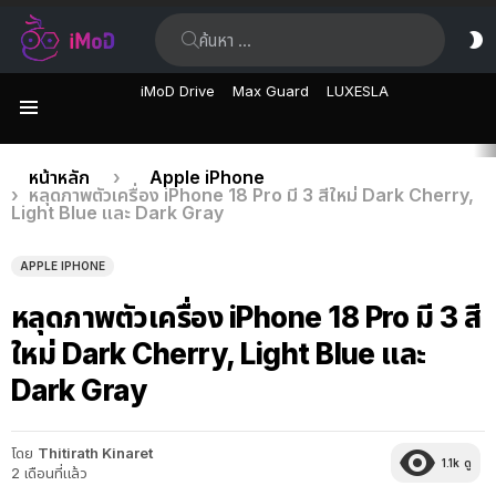
ค้นหา:
ส
ผิ
iMoD Drive
Max Guard
LUXESLA
เมนู
เรื่อง
คุณอยู่ที่นี่:
หน้าหลัก
Apple iPhone
หลุดภาพตัวเครื่อง iPhone 18 Pro มี 3 สีใหม่ Dark Cherry,
ล่าสุด
Light Blue และ Dark Gray
APPLE IPHONE
หลุดภาพตัวเครื่อง iPhone 18 Pro มี 3 สี
ใหม่ Dark Cherry, Light Blue และ
Dark Gray
โดย
Thitirath Kinaret
1.1k
ดู
2 เดือนที่แล้ว