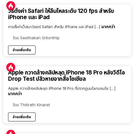
วิธีตั้งค่า Safari ให้ลื่นไหลระดับ 120 fps สำหรับ
iPhone และ iPad
มากกว่า
การตั้งค่าเว็ปเบาว์เซอร์ Safari สำหรับ iPhone และ iPad […]
โดย
Sasithakan Sritonthip
อ่านเพิ่มเติม
Apple กวาดล้างคลิปหลุด iPhone 18 Pro หลังวิดีโอ
Drop Test ปลิวหายจากสื่อโซเชียล
Apple กวาดล้างคลิปหลุด iPhone 18 Pro ที่ปรากฏบนโลกออนไล […]
มากกว่า
โดย
Thitirath Kinaret
อ่านเพิ่มเติม