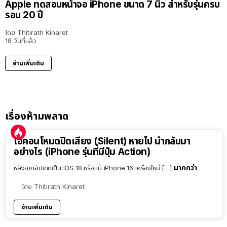
Apple ทดสอบหน้าจอ iPhone ขนาด 7 นิ้ว สำหรับรุ่นครบ
รอบ 20 ปี
โดย
Thitirath Kinaret
18 วันที่แล้ว
อ่านเพิ่มเติม
เรื่องห้ามพลาด
ไอคอนโหมดปิดเสียง (Silent) หายไป นำกลับมา
อย่างไร (iPhone รุ่นที่มีปุ่ม Action)
มากกว่า
หลังจากอัปเดตเป็น iOS 18 หรือแม้ iPhone 16 เครื่องใหม่ […]
โดย
Thitirath Kinaret
อ่านเพิ่มเติม