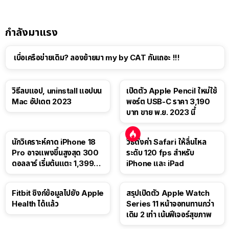
กำลังมาแรง
เบื่อเครือข่ายเดิม? ลองย้ายมา my by CAT กันเถอะ !!!
วิธีลบแอป, uninstall แอปบน
เปิดตัว Apple Pencil ใหม่ใช้
Mac อัปเดต 2023
พอร์ต USB-C ราคา 3,190
บาท ขาย พ.ย. 2023 นี้
นักวิเคราะห์คาด iPhone 18
วิธีตั้งค่า Safari ให้ลื่นไหล
Pro อาจแพงขึ้นสูงสุด 300
ระดับ 120 fps สำหรับ
ดอลลาร์ เริ่มต้นแตะ 1,399
iPhone และ iPad
ดอลลาร์
Fitbit ซิงก์ข้อมูลไปยัง Apple
สรุปเปิดตัว Apple Watch
Health ได้แล้ว
Series 11 หน้าจอทนทานกว่า
เดิม 2 เท่า เน้นฟีเจอร์สุขภาพ