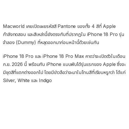
Macworld เคยเปิดเผยรหัสสี Pantone ของทั้ง 4 สีที่ Apple
กำลังทดสอบ และสีเหล่านี้ยังตรงกับที่ปรากฏใน iPhone 18 Pro รุ่น
จำลอง (Dummy) ที่หลุดออกมาก่อนหน้านี้ด้วยเช่นกัน
iPhone 18 Pro และ iPhone 18 Pro Max คาดว่าจะเปิดตัวในเดือน
ก.ย. 2026 นี้ พร้อมกับ iPhone แบบพับได้รุ่นแรกของ Apple ซึ่งจะ
มีชุดสีที่แตกต่างออกไป โดยมีข่าวลือว่าจะมาในโทนสีที่เรียบหรูกว่า ได้แก่
Silver, White และ Indigo