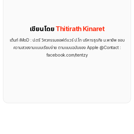
เขียนโดย
Thitirath Kinaret
เต้นท์ iMoD : ป.ตรี วิศวกรรมซอฟต์แวร์ ป.โท บริหารธุรกิจ ม.พายัพ ชอบ
ความสวยงามแบบเรียบง่าย ตามแบบฉบับของ Apple @Contact :
facebook.com/tentzy