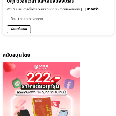
ปลุก ตัวจับเวลา และเสียงแจ้งเตือน
มากกว่า
iOS 27 เพิ่มการตั้งค่าระดับเสียงแยก ระหว่างเสียงเรียกเข […]
โดย
Thitirath Kinaret
อ่านเพิ่มเติม
สนับสนุนโดย