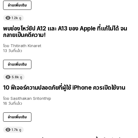
อ่านเพิ่มเติม
1.2k
ดู
พบช่องโหว่ชิป A12 และ A13 ของ Apple ที่แก้ไม่ได้ จน
กลายเป็นคดีความ!
โดย
Thitirath Kinaret
13 วันที่แล้ว
อ่านเพิ่มเติม
5.8k
ดู
10 ฟีเจอร์ความปลอดภัยที่ผู้ใช้ iPhone ควรเปิดใช้งาน
โดย
Sasithakan Sritonthip
16 วันที่แล้ว
อ่านเพิ่มเติม
1.7k
ดู