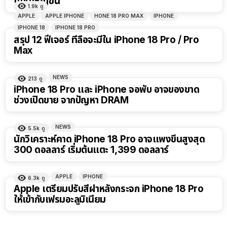
แบตใหญ่ขึ้น
1.9k
ดู
APPLE
APPLE IPHONE
HONE 18 PRO MAX
IPHONE
IPHONE 18
IPHONE 18 PRO
สรุป 12 ฟีเจอร์ ที่ลือจะมีใน iPhone 18 Pro / Pro
Max
NEWS
213
ดู
iPhone 18 Pro และ iPhone จอพับ อาจของขาด
ช่วงเปิดขาย จากปัญหา DRAM
NEWS
5.5k
ดู
นักวิเคราะห์คาด iPhone 18 Pro อาจแพงขึ้นสูงสุด
300 ดอลลาร์ เริ่มต้นแตะ 1,399 ดอลลาร์
APPLE
IPHONE
6.3k
ดู
Apple เตรียมปรับสีฝาหลังกระจก iPhone 18 Pro
ให้เข้ากับเฟรมอะลูมิเนียม