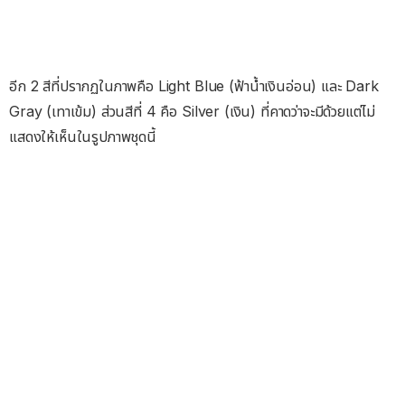
อีก 2 สีที่ปรากฏในภาพคือ Light Blue (ฟ้าน้ำเงินอ่อน) และ Dark
Gray (เทาเข้ม) ส่วนสีที่ 4 คือ Silver (เงิน) ที่คาดว่าจะมีด้วยแต่ไม่
แสดงให้เห็นในรูปภาพชุดนี้