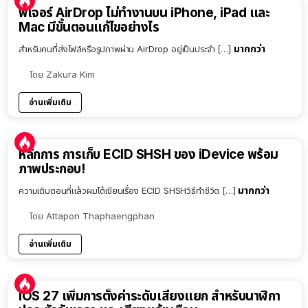
ฟีเจอร์ AirDrop ไม่ทำงานบน iPhone, iPad และ
Mac มีขั้นตอนแก้ไขอย่างไร
มากกว่า
สำหรับคนที่ส่งไฟล์หรือรูปภาพผ่าน AirDrop อยู่เป็นประจำ […]
โดย
Zakura Kim
อ่านเพิ่มเติม
หลักการ การเก็บ ECID SHSH ของ iDevice พร้อม
ภาพประกอบ!
มากกว่า
ความเดิมตอนที่แล้วผมได้เขียนเรื่อง ECID SHSHวิธีทำชีวิต […]
โดย
Attapon Thaphaengphan
อ่านเพิ่มเติม
iOS 27 เพิ่มการตั้งค่าระดับเสียงแยก สำหรับนาฬิกา