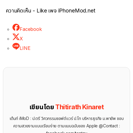
ความคิดเห็น - Like เพจ iPhoneMod.net
Facebook
X
LINE
เขียนโดย
Thitirath Kinaret
เต้นท์ iMoD : ป.ตรี วิศวกรรมซอฟต์แวร์ ป.โท บริหารธุรกิจ ม.พายัพ ชอบ
ความสวยงามแบบเรียบง่าย ตามแบบฉบับของ Apple @Contact :