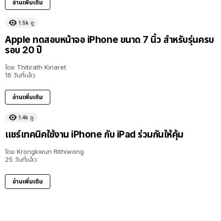
อ่านเพิ่มเติม
1.5k
ดู
Apple ทดสอบหน้าจอ iPhone ขนาด 7 นิ้ว สำหรับรุ่นครบ
รอบ 20 ปี
โดย
Thitirath Kinaret
16 วันที่แล้ว
อ่านเพิ่มเติม
1.4k
ดู
16:03
แชร์เทคนิคใช้งาน iPhone กับ iPad ร่วมกันให้คุ้ม
โดย
Krongkwun Rithiwong
25 วันที่แล้ว
อ่านเพิ่มเติม