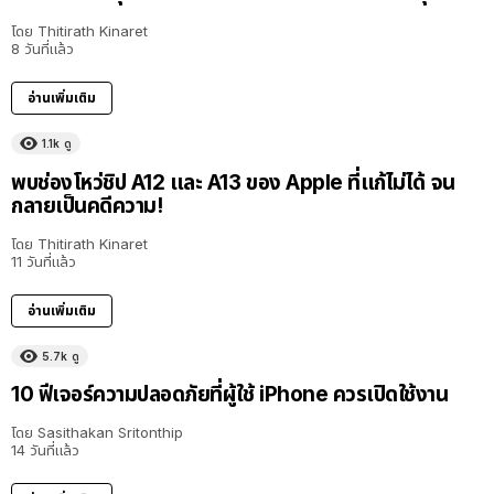
โดย
Thitirath Kinaret
8 วันที่แล้ว
อ่านเพิ่มเติม
1.1k
ดู
พบช่องโหว่ชิป A12 และ A13 ของ Apple ที่แก้ไม่ได้ จน
กลายเป็นคดีความ!
โดย
Thitirath Kinaret
11 วันที่แล้ว
อ่านเพิ่มเติม
5.7k
ดู
10 ฟีเจอร์ความปลอดภัยที่ผู้ใช้ iPhone ควรเปิดใช้งาน
โดย
Sasithakan Sritonthip
14 วันที่แล้ว