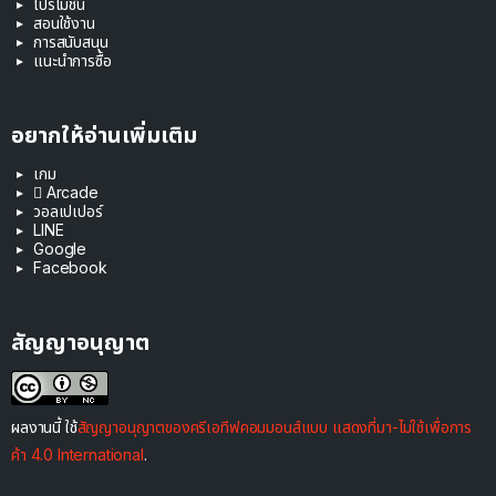
โปรโมชัน
สอนใช้งาน
การสนับสนุน
แนะนำการซื้อ
อยากให้อ่านเพิ่มเติม
เกม
 Arcade
วอลเปเปอร์
LINE
Google
Facebook
สัญญาอนุญาต
ผลงานนี้ ใช้
สัญญาอนุญาตของครีเอทีฟคอมมอนส์แบบ แสดงที่มา-ไม่ใช้เพื่อการ
ค้า 4.0 International
.