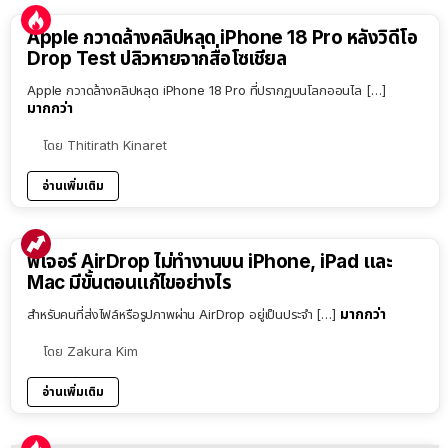
Apple กวาดล้างคลิปหลุด iPhone 18 Pro หลังวิดีโอ
Drop Test ปลิวหายจากสื่อโซเชียล
Apple กวาดล้างคลิปหลุด iPhone 18 Pro ที่ปรากฏบนโลกออนไล […]
มากกว่า
โดย
Thitirath Kinaret
อ่านเพิ่มเติม
ฟีเจอร์ AirDrop ไม่ทำงานบน iPhone, iPad และ
Mac มีขั้นตอนแก้ไขอย่างไร
มากกว่า
สำหรับคนที่ส่งไฟล์หรือรูปภาพผ่าน AirDrop อยู่เป็นประจำ […]
โดย
Zakura Kim
อ่านเพิ่มเติม