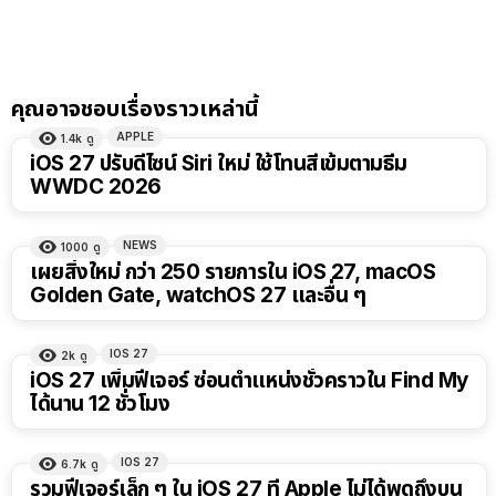
คุณอาจชอบเรื่องราวเหล่านี้
APPLE
1.4k
ดู
iOS 27 ปรับดีไซน์ Siri ใหม่ ใช้โทนสีเข้มตามธีม
WWDC 2026
NEWS
1000
ดู
เผยสิ่งใหม่ กว่า 250 รายการใน iOS 27, macOS
Golden Gate, watchOS 27 และอื่น ๆ
IOS 27
2k
ดู
iOS 27 เพิ่มฟีเจอร์ ซ่อนตำแหน่งชั่วคราวใน Find My
ได้นาน 12 ชั่วโมง
IOS 27
6.7k
ดู
รวมฟีเจอร์เล็ก ๆ ใน iOS 27 ที่ Apple ไม่ได้พูดถึงบน