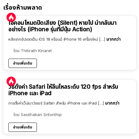
เรื่องห้ามพลาด
ไอคอนโหมดปิดเสียง (Silent) หายไป นำกลับมา
อย่างไร (iPhone รุ่นที่มีปุ่ม Action)
มากกว่า
หลังจากอัปเดตเป็น iOS 18 หรือแม้ iPhone 16 เครื่องใหม่ […]
โดย
Thitirath Kinaret
อ่านเพิ่มเติม
วิธีตั้งค่า Safari ให้ลื่นไหลระดับ 120 fps สำหรับ
iPhone และ iPad
มากกว่า
การตั้งค่าเว็ปเบาว์เซอร์ Safari สำหรับ iPhone และ iPad […]
โดย
Sasithakan Sritonthip
อ่านเพิ่มเติม