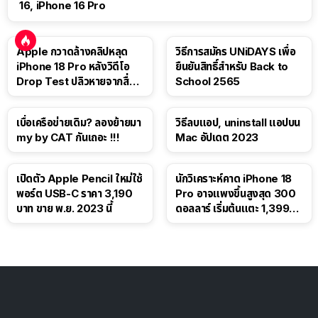
16, iPhone 16 Pro
Apple กวาดล้างคลิปหลุด
วิธีการสมัคร UNiDAYS เพื่อ
iPhone 18 Pro หลังวิดีโอ
ยืนยันสิทธิ์สำหรับ Back to
Drop Test ปลิวหายจากสื่อ
School 2565
โซเชียล
เบื่อเครือข่ายเดิม? ลองย้ายมา
วิธีลบแอป, uninstall แอปบน
my by CAT กันเถอะ !!!
Mac อัปเดต 2023
เปิดตัว Apple Pencil ใหม่ใช้
นักวิเคราะห์คาด iPhone 18
พอร์ต USB-C ราคา 3,190
Pro อาจแพงขึ้นสูงสุด 300
บาท ขาย พ.ย. 2023 นี้
ดอลลาร์ เริ่มต้นแตะ 1,399
ดอลลาร์