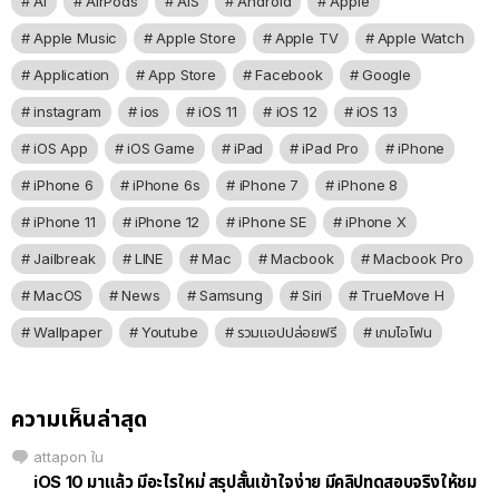
AI
AirPods
AIS
Android
Apple
Apple Music
Apple Store
Apple TV
Apple Watch
Application
App Store
Facebook
Google
instagram
ios
iOS 11
iOS 12
iOS 13
iOS App
iOS Game
iPad
iPad Pro
iPhone
iPhone 6
iPhone 6s
iPhone 7
iPhone 8
iPhone 11
iPhone 12
iPhone SE
iPhone X
Jailbreak
LINE
Mac
Macbook
Macbook Pro
MacOS
News
Samsung
Siri
TrueMove H
Wallpaper
Youtube
รวมแอปปล่อยฟรี
เกมไอโฟน
ความเห็นล่าสุด
attapon
ใน
iOS 10 มาแล้ว มีอะไรใหม่ สรุปสั้นเข้าใจง่าย มีคลิปทดสอบจริงให้ชม