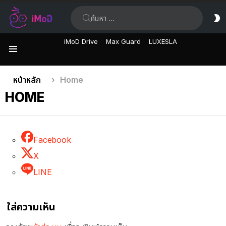
ค้นหา:
ส
ผิ
iMoD Drive
Max Guard
LUXESLA
เมนู
คุณอยู่ที่นี่:
หน้าหลัก
Home
HOME
Facebook
X
LINE
ใส่ความเห็น