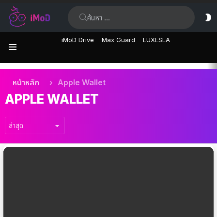
ค้นหา:
ส
ผิ
iMoD Drive
Max Guard
LUXESLA
เมนู
เรื่อง
คุณอยู่ที่นี่:
หน้าหลัก
Apple Wallet
ล่าสุด
APPLE WALLET
เรื่อง
ล่าสุด