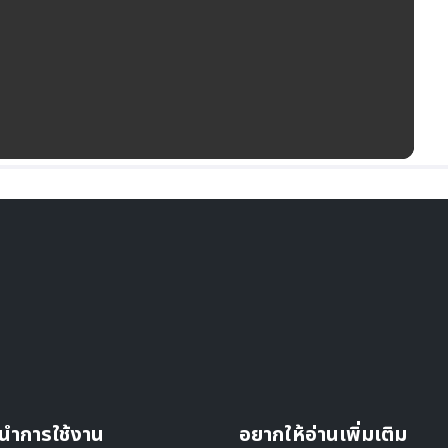
นำการใช้งาน
อยากให้อ่านเพิ่มเติม