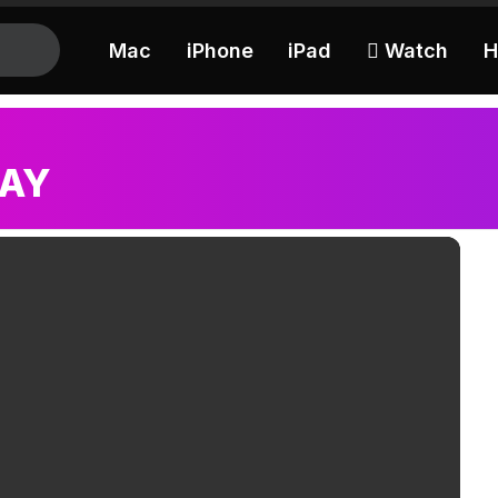
Mac
iPhone
iPad
 Watch
H
LAY