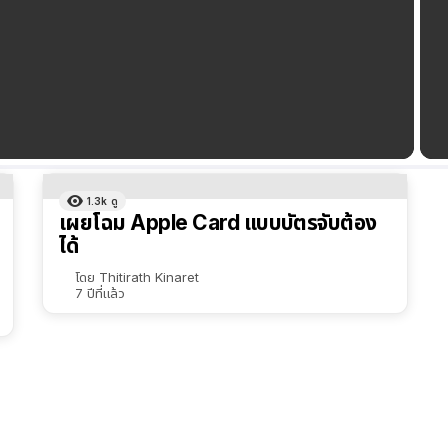
1.3k
ดู
เผยโฉม Apple Card แบบบัตรจับต้อง
ได้
โดย
Thitirath Kinaret
7 ปีที่แล้ว