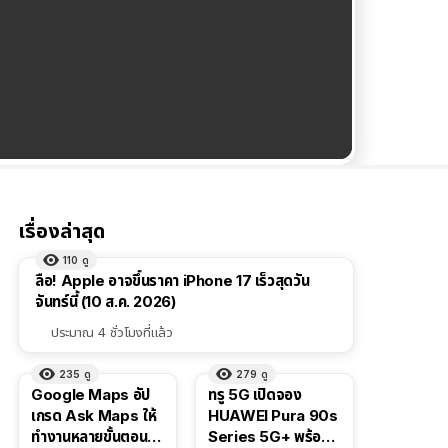
เรื่องล่าสุด
110
ดู
ลือ! Apple อาจขึ้นราคา iPhone 17 เร็วสุดวัน
จันทร์นี้ (10 ส.ค. 2026)
ประมาณ 4 ชั่วโมงที่แล้ว
235
ดู
279
ดู
Google Maps อัป
ทรู 5G เปิดจอง
เกรด Ask Maps ให้
HUAWEI Pura 90s
ทำงานหลายขั้นตอนได้
Series 5G+ พร้อม