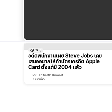
ผลลัพธ์
2k
ดู
ทั้งหมด
อดีตพนักงานเผย Steve Jobs เคย
เรียง
เสนออยากให้ทำบัตรเครดิต Apple
Card ตั้งแต่ปี 2004 แล้ว
ตาม
ตัว
โดย
Thitirath Kinaret
7 ปีที่แล้ว
เลือก