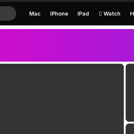
Mac
iPhone
iPad
 Watch
H