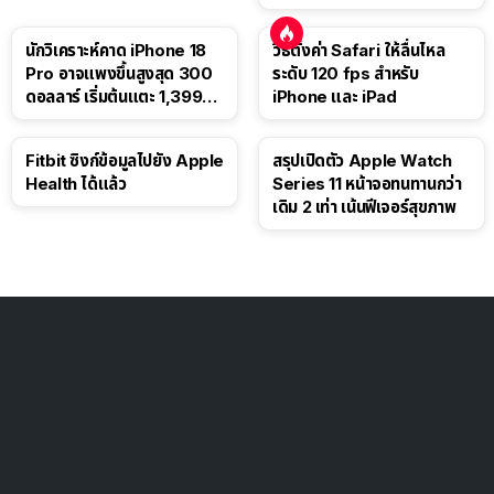
นักวิเคราะห์คาด iPhone 18
วิธีตั้งค่า Safari ให้ลื่นไหล
Pro อาจแพงขึ้นสูงสุด 300
ระดับ 120 fps สำหรับ
ดอลลาร์ เริ่มต้นแตะ 1,399
iPhone และ iPad
ดอลลาร์
Fitbit ซิงก์ข้อมูลไปยัง Apple
สรุปเปิดตัว Apple Watch
Health ได้แล้ว
Series 11 หน้าจอทนทานกว่า
เดิม 2 เท่า เน้นฟีเจอร์สุขภาพ