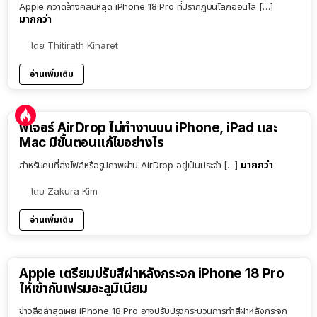
Apple กวาดล้างคลิปหลุด iPhone 18 Pro ที่ปรากฏบนโลกออนไล […]
มากกว่า
โดย
Thitirath Kinaret
อ่านเพิ่มเติม
ฟีเจอร์ AirDrop ไม่ทำงานบน iPhone, iPad และ
Mac มีขั้นตอนแก้ไขอย่างไร
มากกว่า
สำหรับคนที่ส่งไฟล์หรือรูปภาพผ่าน AirDrop อยู่เป็นประจำ […]
โดย
Zakura Kim
อ่านเพิ่มเติม
Apple เตรียมปรับสีฝาหลังกระจก iPhone 18 Pro
ให้เข้ากับเฟรมอะลูมิเนียม
ข่าวลือล่าสุดเผย iPhone 18 Pro อาจปรับปรุงกระบวนการทำสีฝาหลังกระจก