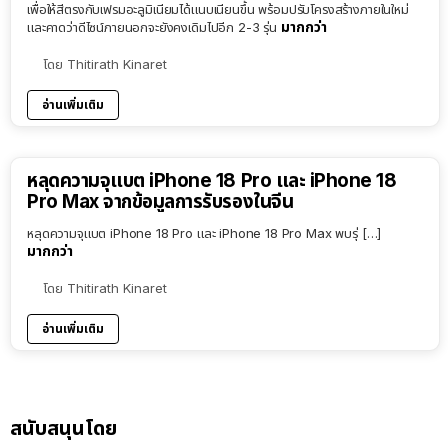
เพื่อให้สีตรงกับเฟรมอะลูมิเนียมได้แนบเนียนขึ้น พร้อมปรับโครงสร้างภายในใหม่
มากกว่า
และคาดว่าดีไซน์ภายนอกจะยังคงเดิมไปอีก 2-3 รุ่น
โดย
Thitirath Kinaret
อ่านเพิ่มเติม
หลุดความจุแบต iPhone 18 Pro และ iPhone 18
Pro Max จากข้อมูลการรับรองในจีน
หลุดความจุแบต iPhone 18 Pro และ iPhone 18 Pro Max พบรุ่ […]
มากกว่า
โดย
Thitirath Kinaret
อ่านเพิ่มเติม
สนับสนุนโดย