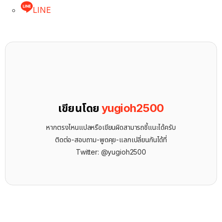
LINE
เขียนโดย
yugioh2500
หากตรงไหนแปลหรือเขียนผิดสามารถชี้แนะได้ครับ
ติดต่อ-สอบถาม-พูดคุย-แลกเปลี่ยนกันได้ที่
Twitter: @yugioh2500