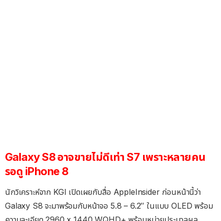
Galaxy S8 อาจขายไม่ดีเท่า S7 เพราะหลายคน
รอดู iPhone 8
นักวิเคราะห์จาก KGI เปิดเผยกับสื่อ AppleInsider ก่อนหน้านี้ว่า
Galaxy S8 จะมาพร้อมกับหน้าจอ 5.8 – 6.2″ ในแบบ OLED พร้อม
ความละเอียด 2960 x 1440 WQHD+ พร้อมหน่วยประมวลผล