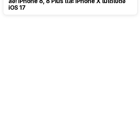
ลือ! iPhone 8, 8 Plus และ iPhone X ไม่ได้ไปต่อ
iOS 17