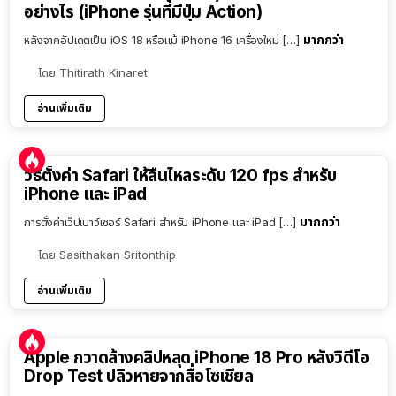
อย่างไร (iPhone รุ่นที่มีปุ่ม Action)
มากกว่า
หลังจากอัปเดตเป็น iOS 18 หรือแม้ iPhone 16 เครื่องใหม่ […]
โดย
Thitirath Kinaret
อ่านเพิ่มเติม
วิธีตั้งค่า Safari ให้ลื่นไหลระดับ 120 fps สำหรับ
iPhone และ iPad
มากกว่า
การตั้งค่าเว็ปเบาว์เซอร์ Safari สำหรับ iPhone และ iPad […]
โดย
Sasithakan Sritonthip
อ่านเพิ่มเติม
Apple กวาดล้างคลิปหลุด iPhone 18 Pro หลังวิดีโอ
Drop Test ปลิวหายจากสื่อโซเชียล