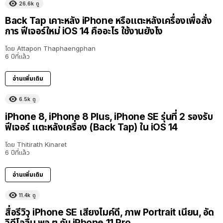
26.6k
ดู
Back Tap เคาะหลัง iPhone หรือแตะหลังเครื่องเพื่อสั่ง
การ ฟีเจอร์ใหม่ iOS 14 คืออะไร ใช้งานยังไง
โดย
Attapon Thaphaengphan
6 ปีที่แล้ว
อ่านเพิ่มเติม
6.5k
ดู
iPhone 8, iPhone 8 Plus, iPhone SE รุ่นที่ 2 รองรับ
ฟีเจอร์ แตะหลังเครื่อง (Back Tap) ใน iOS 14
โดย
Thitirath Kinaret
6 ปีที่แล้ว
อ่านเพิ่มเติม
11.4k
ดู
สื่อรีวิว iPhone SE เสียงไมค์ดี, ภาพ Portrait เนียน, อัด
วิดีโอลื่น พอ ๆ กับ iPhone 11 Pro