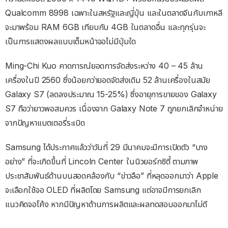
Qualcomm 8998 เฉพาะในสหรัฐและญี่ปุ่น และในตลาดจีนกับเกาหลี
จะมาพร้อม RAM 6GB เทียบกับ 4GB ในตลาดอื่น และทุกรุ่นจะ
เป็นการแสดงผลแบบเต็มหน้าจอไม่มีปุ่มใด
Ming-Chi Kuo คาดการณ์ยอดการจัดส่งระหว่าง 40 – 45 ล้าน
เครื่องในปี 2560 ซึ่งน้อยกว่ายอดจัดส่งเดิม 52 ล้านเครื่องในสมัย
Galaxy S7 (ลดลงประมาณ 15-25%) ซึ่งอายุการขายของ Galaxy
S7 ถือว่ายาวพอสมควร เนื่องจาก Galaxy Note 7 ถูกยกเลิกจำหน่าย
จากปัญหาแบตเตอรี่ระเบิด
Samsung ได้ประกาศแล้วว่าวันที่ 29 มีนาคมจะมีการเปิดตัว “บาง
อย่าง” ที่จะเกิดขึ้นที่ Lincoln Center ในนิวยอร์กซิตี้ ตามภาพ
ประชาสัมพันธ์ด้านบนสอดคล้องกับ “ข่าวลือ” ที่หลุดออกมาว่า Apple
จะเลือกใช้จอ OLED ที่ผลิตโดย Samsung แต่อาจมีการยกเลิก
แนวคิดจอโค้ง หากมีปัญหาด้านการผลิตและผลทดสอบออกมาไม่ดี