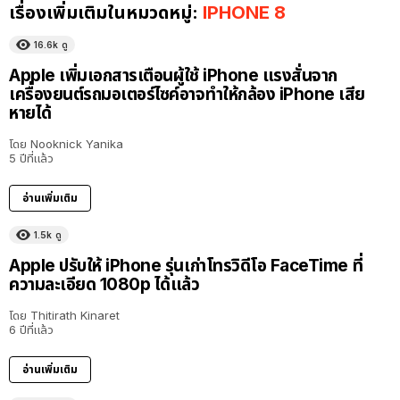
เรื่องเพิ่มเติมในหมวดหมู่:
IPHONE 8
16.6k
ดู
Apple เพิ่มเอกสารเตือนผู้ใช้ iPhone แรงสั่นจาก
เครื่องยนต์รถมอเตอร์ไซค์อาจทำให้กล้อง iPhone เสีย
หายได้
โดย
Nooknick Yanika
5 ปีที่แล้ว
อ่านเพิ่มเติม
1.5k
ดู
Apple ปรับให้ iPhone รุ่นเก่าโทรวิดีโอ FaceTime ที่
ความละเอียด 1080p ได้แล้ว
โดย
Thitirath Kinaret
6 ปีที่แล้ว
อ่านเพิ่มเติม