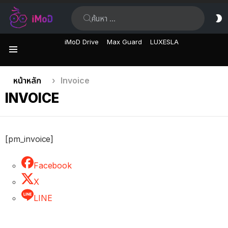
ค้นหา:
ส
ผิ
iMoD Drive
Max Guard
LUXESLA
เมนู
คุณอยู่ที่นี่:
หน้าหลัก
Invoice
INVOICE
[pm_invoice]
Facebook
X
LINE