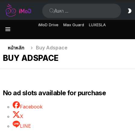
ค้นหา:
ส
ผิ
iMoD Drive
Max Guard
LUXESLA
เมนู
คุณอยู่ที่นี่:
หน้าหลัก
Buy Adspace
BUY ADSPACE
No ad slots available for purchase
Facebook
X
LINE