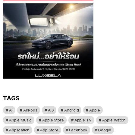
TAGS
AI
AirPods
AIS
Android
Apple
Apple Music
Apple Store
Apple TV
Apple Watch
Application
App Store
Facebook
Google