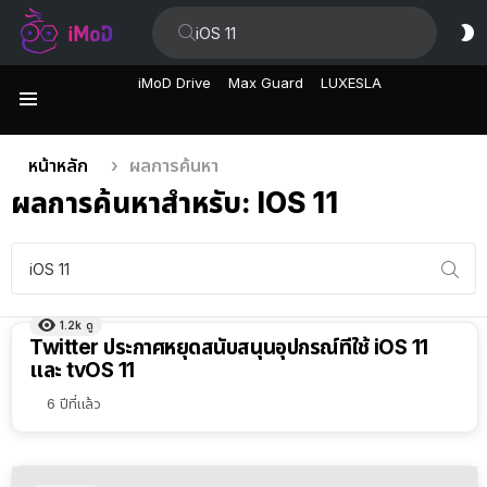
ค้นหา:
ส
ผิ
iMoD Drive
Max Guard
LUXESLA
เมนู
คุณอยู่ที่นี่:
หน้าหลัก
ผลการค้นหา
ผลการค้นหาสำหรับ: IOS 11
ค้นหา:
1.2k
ดู
Twitter ประกาศหยุดสนับสนุนอุปกรณ์ที่ใช้ iOS 11
และ tvOS 11
6 ปีที่แล้ว