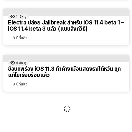
11.2k
ดู
Electra ปล่อย Jailbreak สำหรับ iOS 11.4 beta 1 –
iOS 11.4 beta 3 แล้ว (แนบลิงก์วิธี)
8 ปีที่แล้ว
6.8k
ดู
ข้อบกพร่อง iOS 11.3 ทำค้างเมื่อแสดงธงไต้หวัน ถูก
แก้ไขเรียบร้อยแล้ว
8 ปีที่แล้ว
6k
ดู
Apple ปล่อย iOS 11.4.1 สำหรับ HomePod พร้อม
วิธีอัปเดตทำอย่างไร
8 ปีที่แล้ว