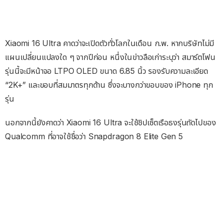
Xiaomi 16 Ultra คาดว่าจะเปิดตัวทั่วโลกในเดือน ก.พ. หากบริษัทไม่มี
แผนเปลี่ยนแปลงใด ๆ จากปีก่อน หนึ่งในข่าวลือเก่าระบุว่า สมาร์ตโฟน
รุ่นนี้จะมีหน้าจอ LTPO OLED ขนาด 6.85 นิ้ว รองรับความละเอียด
“2K+” และขอบที่สมมาตรทุกด้าน ซึ่งจะบางกว่าขอบของ iPhone ทุก
รุ่น
นอกจากนี้ยังคาดว่า Xiaomi 16 Ultra จะใช้ชิปเซ็ตเรือธงรุ่นถัดไปของ
Qualcomm ที่อาจใช้ชื่อว่า Snapdragon 8 Elite Gen 5