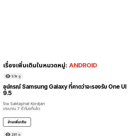
เรื่องเพิ่มเติมในหมวดหมู่:
ANDROID
5.1k
ดู
อุปกรณ์ Samsung Galaxy ที่คาดว่าจะรองรับ One UI
9.5
โดย
Saktaphat Kordjan
ประมาณ 7 ชั่วโมงที่แล้ว
อ่านเพิ่มเติม
291
ดู