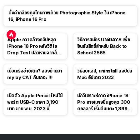
ตั้งค่ากล้องคุมโทนภาพด้วย Photographic Style ใน iPhone
16, iPhone 16 Pro
Apple กวาดล้างคลิปหลุด
วิธีการสมัคร UNiDAYS เพื่อ
iPhone 18 Pro หลังวิดีโอ
ยืนยันสิทธิ์สำหรับ Back to
Drop Test ปลิวหายจากสื่อ
School 2565
โซเชียล
เบื่อเครือข่ายเดิม? ลองย้ายมา
วิธีลบแอป, uninstall แอปบน
my by CAT กันเถอะ !!!
Mac อัปเดต 2023
เปิดตัว Apple Pencil ใหม่ใช้
นักวิเคราะห์คาด iPhone 18
พอร์ต USB-C ราคา 3,190
Pro อาจแพงขึ้นสูงสุด 300
บาท ขาย พ.ย. 2023 นี้
ดอลลาร์ เริ่มต้นแตะ 1,399
ดอลลาร์