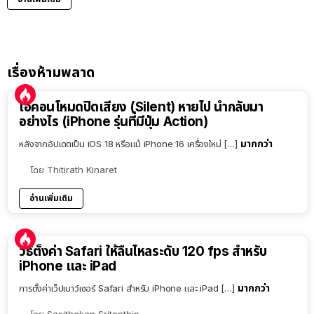
เรื่องห้ามพลาด
ไอคอนโหมดปิดเสียง (Silent) หายไป นำกลับมา
อย่างไร (iPhone รุ่นที่มีปุ่ม Action)
มากกว่า
หลังจากอัปเดตเป็น iOS 18 หรือแม้ iPhone 16 เครื่องใหม่ […]
โดย
Thitirath Kinaret
อ่านเพิ่มเติม
วิธีตั้งค่า Safari ให้ลื่นไหลระดับ 120 fps สำหรับ
iPhone และ iPad
มากกว่า
การตั้งค่าเว็ปเบาว์เซอร์ Safari สำหรับ iPhone และ iPad […]
โดย
Sasithakan Sritonthip