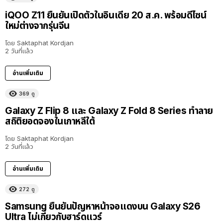
iQOO Z11 ยืนยันเปิดตัวในอินเดีย 20 ส.ค. พร้อมดีไซน์
ใหม่ต่างจากรุ่นจีน
โดย
Saktaphat Kordjan
2 วันที่แล้ว
อ่านเพิ่มเติม
369
ดู
Galaxy Z Flip 8 และ Galaxy Z Fold 8 Series ทำลาย
สถิติยอดจองในเกาหลีใต้
โดย
Saktaphat Kordjan
2 วันที่แล้ว
อ่านเพิ่มเติม
272
ดู
Samsung ยืนยันปัญหาหน้าจอแดงบน Galaxy S26
Ultra ไม่เกี่ยวกับฮาร์ดแวร์