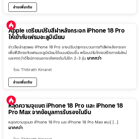
อ่านเพิ่มเติม
Apple เตรียมปรับสีฝาหลังกระจก iPhone 18 Pro
ให้เข้ากับเฟรมอะลูมิเนียม
ข่าวลือล่าสุดเผย iPhone 18 Pro อาจปรับปรุงกระบวนการทำสีฝาหลังกระจก
เพื่อให้สีตรงกับเฟรมอะลูมิเนียมได้แนบเนียนขึ้น พร้อมปรับโครงสร้างภายในใหม่
มากกว่า
และคาดว่าดีไซน์ภายนอกจะยังคงเดิมไปอีก 2-3 รุ่น
โดย
Thitirath Kinaret
อ่านเพิ่มเติม
หลุดความจุแบต iPhone 18 Pro และ iPhone 18
Pro Max จากข้อมูลการรับรองในจีน
หลุดความจุแบต iPhone 18 Pro และ iPhone 18 Pro Max พบรุ่ […]
มากกว่า
โดย
Thitirath Kinaret