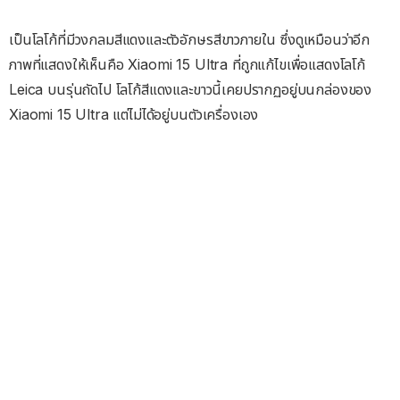
เป็นโลโก้ที่มีวงกลมสีแดงและตัวอักษรสีขาวภายใน ซึ่งดูเหมือนว่าอีก
ภาพที่แสดงให้เห็นคือ Xiaomi 15 Ultra ที่ถูกแก้ไขเพื่อแสดงโลโก้
Leica บนรุ่นถัดไป โลโก้สีแดงและขาวนี้เคยปรากฏอยู่บนกล่องของ
Xiaomi 15 Ultra แต่ไม่ได้อยู่บนตัวเครื่องเอง