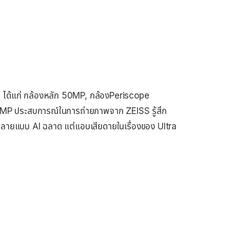
ว ได้แก่ กล้องหลัก 50MP, กล้องPeriscope
MP ประสบการณ์ในการถ่ายภาพจาก ZEISS รู้สึก
หลายแบบ AI ฉลาด แต่แอบเสียดายในเรื่องของ Ultra