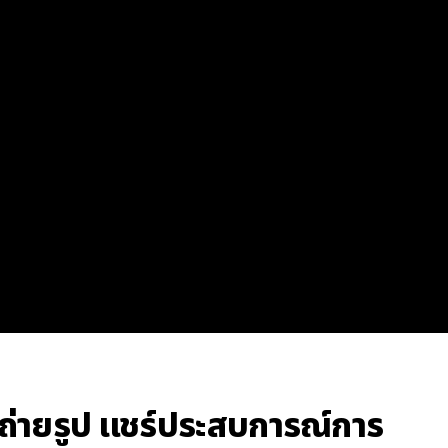
ยถ่ายรูป แชร์ประสบการณ์การ