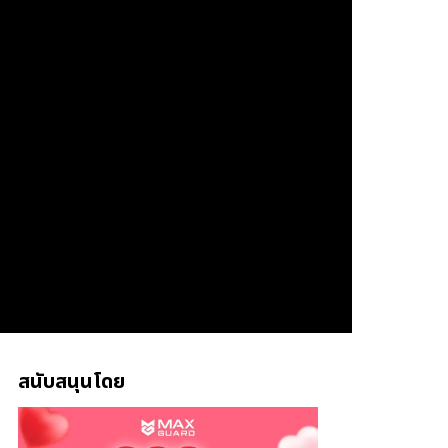
สนับสนุนโดย