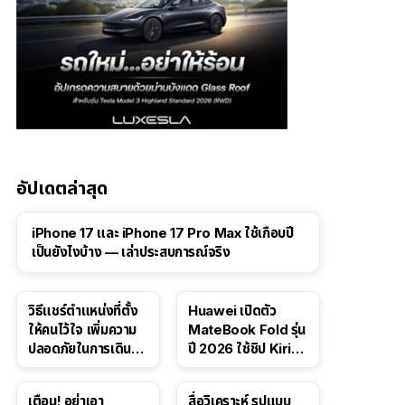
อัปเดตล่าสุด
41:47
iPhone 17 และ iPhone 17 Pro Max ใช้เกือบปี
เป็นยังไงบ้าง — เล่าประสบการณ์จริง
วิธีแชร์ตำแหน่งที่ตั้ง
Huawei เปิดตัว
ให้คนไว้ใจ เพิ่มความ
MateBook Fold รุ่น
ปลอดภัยในการเดิน
ปี 2026 ใช้ชิป Kirin
ทาง สำหรับ iPhone,
X90 Plus
iPad
เตือน! อย่าเอา
สื่อวิเคราะห์ รูปแบบ