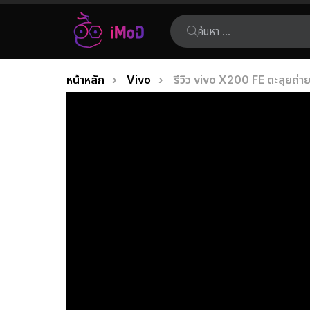
ค้นหา:
คุณอยู่ที่นี่:
หน้าหลัก
Vivo
รีวิว vivo X200 FE ตะลุยถ่
เรื่อง
ล่าสุด