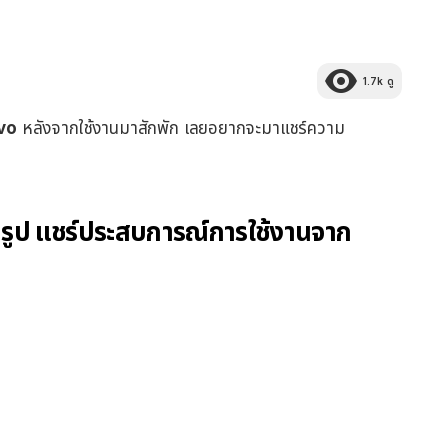
1.7k
ดู
vo
หลังจากใช้งานมาสักพัก เลยอยากจะมาแชร์ความ
ายรูป แชร์ประสบการณ์การใช้งานจาก