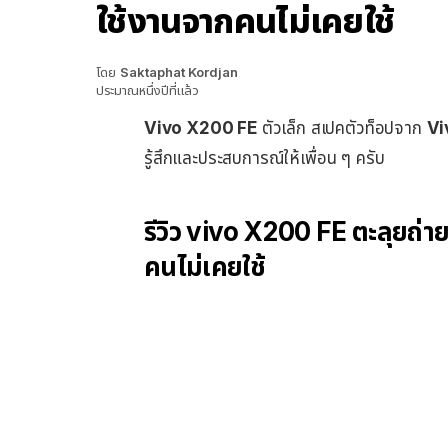
ใช้งานจากคนไม่เคยใช้
โดย
Saktaphat Kordjan
ประมาณหนึ่งปีที่แล้ว
Vivo X200 FE
ตัวเล็ก สเปคตัวท็อปจาก
Vi
รู้สึกและประสบการณ์ให้เพื่อน ๆ ครับ
รีวิว vivo X200 FE ตะลุยถ่
คนไม่เคยใช้