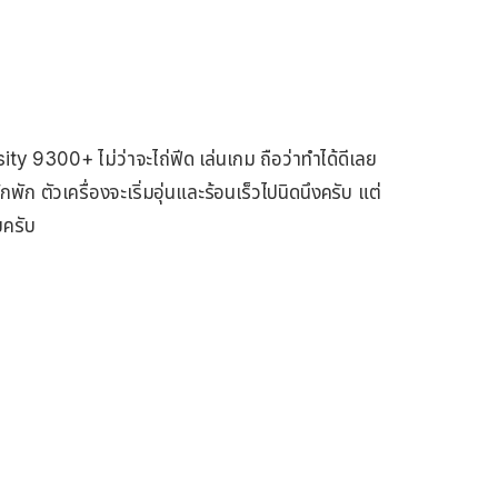
y 9300+ ไม่ว่าจะไถ่ฟีด เล่นเกม ถือว่าทำได้ดีเลย
พัก ตัวเครื่องจะเริ่มอุ่นและร้อนเร็วไปนิดนึงครับ แต่
ยครับ