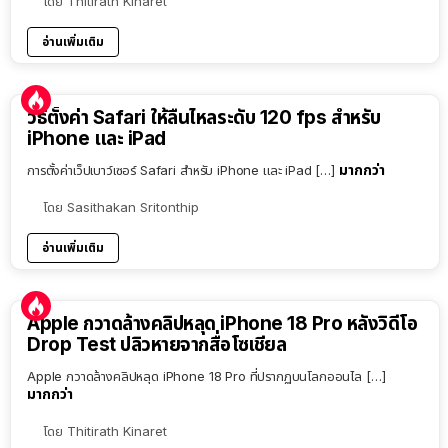
โดย
Thitirath Kinaret
อ่านเพิ่มเติม
วิธีตั้งค่า Safari ให้ลื่นไหลระดับ 120 fps สำหรับ
iPhone และ iPad
มากกว่า
การตั้งค่าเว็ปเบาว์เซอร์ Safari สำหรับ iPhone และ iPad […]
โดย
Sasithakan Sritonthip
อ่านเพิ่มเติม
Apple กวาดล้างคลิปหลุด iPhone 18 Pro หลังวิดีโอ
Drop Test ปลิวหายจากสื่อโซเชียล
Apple กวาดล้างคลิปหลุด iPhone 18 Pro ที่ปรากฏบนโลกออนไล […]
มากกว่า
โดย
Thitirath Kinaret