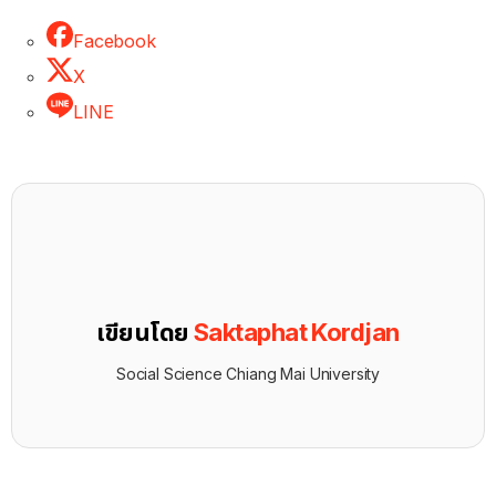
Facebook
X
LINE
เขียนโดย
Saktaphat Kordjan
Social Science Chiang Mai University