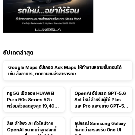
อัปเดตล่าสุด
Google Maps อัปเกรด Ask Maps ให้ทำงานหลายขั้นตอนได้
เช่น สั่งอาหาร, ติดตามขนส่งสาธารณะ
ทรู 5G เปิดจอง HUAWEI
OpenAI อัปเกรด GPT-5.6
Pura 90s Series 5G+
Sol ใหม่ สำหรับผู้ใช้ Plus
พร้อมส่วนลดสูงสุด 19,400
และ Pro และขยาย GPT-5.6
บาท
Luna ให้ผู้ใช้ฟรี
ลือ! ลำโพง AI ตัวใหม่จาก
อุปกรณ์ Samsung Galaxy
OpenAI ขนาดเท่าลูกฮอกกี้
ที่คาดว่าจะรองรับ One UI