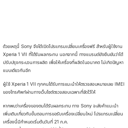
ด้วยเหตุนี้ Sony จึงได้เปิดโปรแกรมเปลี่ยนเครื่องฟรี สำหรับผู้ใช้งาน
Xperia 1 VII ที่ได้รับผลกระทบ นอกจากนี้ ทางแบรนด์ยังยืนยันว่าได้
ปรับปรุงกระบวนการผลิต เพื่อให้เครื่องที่ผลิตในอนาคต ไม่เกิดปัญหา
แบบเดียวกันอีก
ผู้ใช้ Xperia 1 VII ทุกคนได้รับการแนะนำให้ตรวจสอบหมายเลข IMEI
ของโทรศัพท์ผ่านทางเว็บไซต์ตรวจสอบเฉพาะที่จัดไว้ให้
หากพบว่าเครื่องของตนได้รับผลกระทบ ทาง Sony จะส่งคำแนะนำ
เพิ่มเติมเกี่ยวกับขั้นตอนการขอรับเครื่องเปลี่ยนใหม่ โปรแกรมเปลี่ยน
เครื่องนี้มีกำหนดเริ่มต้นวันที่ 21 ก.ค.