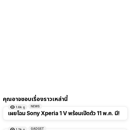
คุณอาจชอบเรื่องราวเหล่านี้
NEWS
1.6k
ดู
เผยโฉม Sony Xperia 1 V พร้อมเปิดตัว 11 พ.ค. นี้!
GADGET
1.2k
ดู