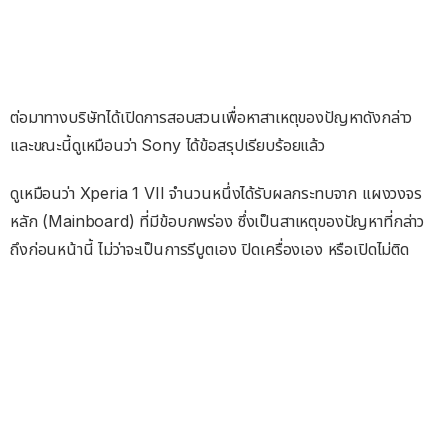
ต่อมาทางบริษัทได้เปิดการสอบสวนเพื่อหาสาเหตุของปัญหาดังกล่าว
และขณะนี้ดูเหมือนว่า Sony ได้ข้อสรุปเรียบร้อยแล้ว
ดูเหมือนว่า Xperia 1 VII จำนวนหนึ่งได้รับผลกระทบจาก แผงวงจร
หลัก (Mainboard) ที่มีข้อบกพร่อง ซึ่งเป็นสาเหตุของปัญหาที่กล่าว
ถึงก่อนหน้านี้ ไม่ว่าจะเป็นการรีบูตเอง ปิดเครื่องเอง หรือเปิดไม่ติด