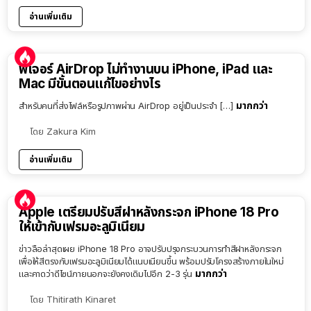
อ่านเพิ่มเติม
ฟีเจอร์ AirDrop ไม่ทำงานบน iPhone, iPad และ
Mac มีขั้นตอนแก้ไขอย่างไร
มากกว่า
สำหรับคนที่ส่งไฟล์หรือรูปภาพผ่าน AirDrop อยู่เป็นประจำ […]
โดย
Zakura Kim
อ่านเพิ่มเติม
Apple เตรียมปรับสีฝาหลังกระจก iPhone 18 Pro
ให้เข้ากับเฟรมอะลูมิเนียม
ข่าวลือล่าสุดเผย iPhone 18 Pro อาจปรับปรุงกระบวนการทำสีฝาหลังกระจก
เพื่อให้สีตรงกับเฟรมอะลูมิเนียมได้แนบเนียนขึ้น พร้อมปรับโครงสร้างภายในใหม่
มากกว่า
และคาดว่าดีไซน์ภายนอกจะยังคงเดิมไปอีก 2-3 รุ่น
โดย
Thitirath Kinaret