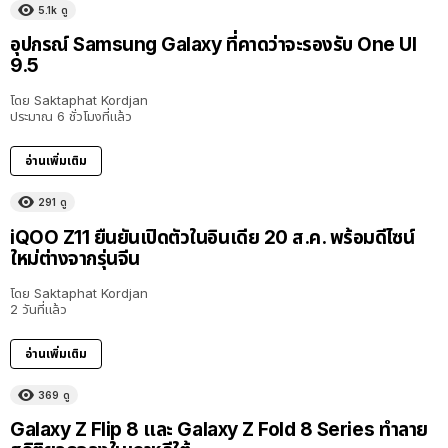
5.1k
ดู
อุปกรณ์ Samsung Galaxy ที่คาดว่าจะรองรับ One UI
9.5
โดย
Saktaphat Kordjan
ประมาณ 6 ชั่วโมงที่แล้ว
อ่านเพิ่มเติม
291
ดู
iQOO Z11 ยืนยันเปิดตัวในอินเดีย 20 ส.ค. พร้อมดีไซน์
ใหม่ต่างจากรุ่นจีน
โดย
Saktaphat Kordjan
2 วันที่แล้ว
อ่านเพิ่มเติม
369
ดู
Galaxy Z Flip 8 และ Galaxy Z Fold 8 Series ทำลาย