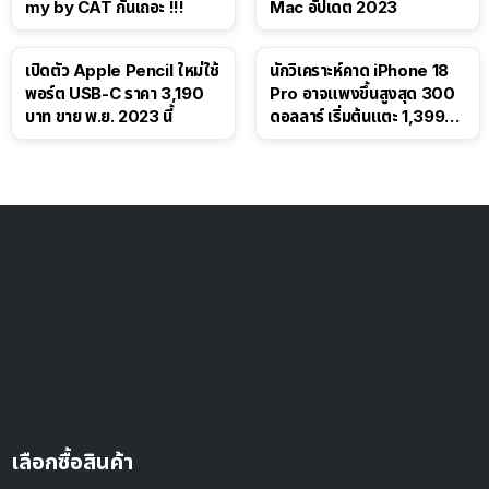
my by CAT กันเถอะ !!!
Mac อัปเดต 2023
เปิดตัว Apple Pencil ใหม่ใช้
นักวิเคราะห์คาด iPhone 18
พอร์ต USB-C ราคา 3,190
Pro อาจแพงขึ้นสูงสุด 300
บาท ขาย พ.ย. 2023 นี้
ดอลลาร์ เริ่มต้นแตะ 1,399
ดอลลาร์
เลือกซื้อสินค้า