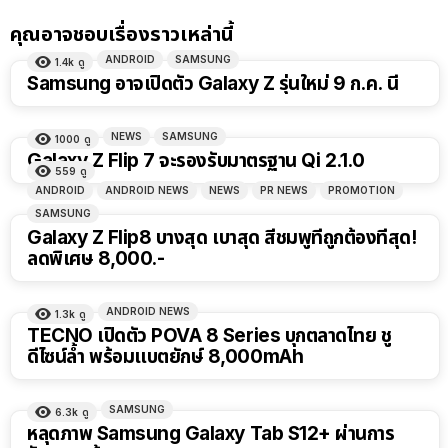
คุณอาจชอบเรื่องราวเหล่านี้
ANDROID
SAMSUNG
1.4k
ดู
Samsung อาจเปิดตัว Galaxy Z รุ่นใหม่ 9 ก.ค. นี้
NEWS
SAMSUNG
1000
ดู
Galaxy Z Flip 7 จะรองรับมาตรฐาน Qi 2.1.0
559
ดู
ANDROID
ANDROID NEWS
NEWS
PR NEWS
PROMOTION
SAMSUNG
Galaxy Z Flip8 บางสุด เบาสุด สีชมพูที่ถูกต้องที่สุด!
ลดพิเศษ 8,000.-
ANDROID NEWS
1.3k
ดู
TECNO เปิดตัว POVA 8 Series บุกตลาดไทย ชู
ดีไซน์ล้ำ พร้อมแบตยักษ์ 8,000mAh
SAMSUNG
6.3k
ดู
หลุดภาพ Samsung Galaxy Tab S12+ ผ่านการ