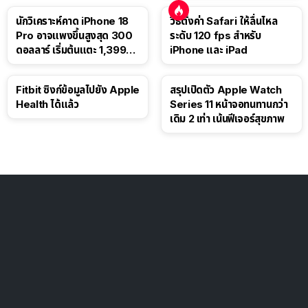
นักวิเคราะห์คาด iPhone 18
วิธีตั้งค่า Safari ให้ลื่นไหล
Pro อาจแพงขึ้นสูงสุด 300
ระดับ 120 fps สำหรับ
ดอลลาร์ เริ่มต้นแตะ 1,399
iPhone และ iPad
ดอลลาร์
Fitbit ซิงก์ข้อมูลไปยัง Apple
สรุปเปิดตัว Apple Watch
Health ได้แล้ว
Series 11 หน้าจอทนทานกว่า
เดิม 2 เท่า เน้นฟีเจอร์สุขภาพ