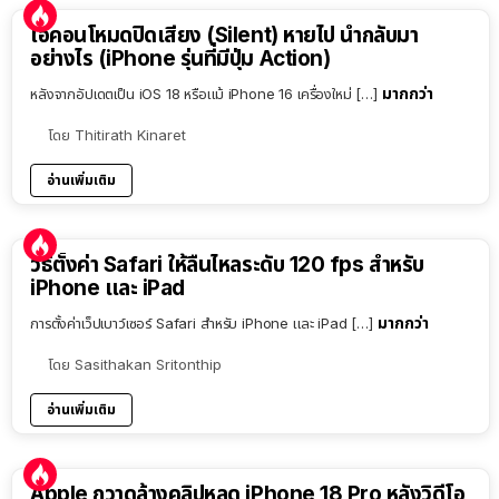
ไอคอนโหมดปิดเสียง (Silent) หายไป นำกลับมา
อย่างไร (iPhone รุ่นที่มีปุ่ม Action)
มากกว่า
หลังจากอัปเดตเป็น iOS 18 หรือแม้ iPhone 16 เครื่องใหม่ […]
โดย
Thitirath Kinaret
อ่านเพิ่มเติม
วิธีตั้งค่า Safari ให้ลื่นไหลระดับ 120 fps สำหรับ
iPhone และ iPad
มากกว่า
การตั้งค่าเว็ปเบาว์เซอร์ Safari สำหรับ iPhone และ iPad […]
โดย
Sasithakan Sritonthip
อ่านเพิ่มเติม
Apple กวาดล้างคลิปหลุด iPhone 18 Pro หลังวิดีโอ