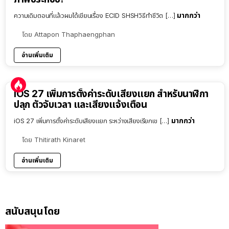
มากกว่า
ความเดิมตอนที่แล้วผมได้เขียนเรื่อง ECID SHSHวิธีทำชีวิต […]
โดย
Attapon Thaphaengphan
อ่านเพิ่มเติม
iOS 27 เพิ่มการตั้งค่าระดับเสียงแยก สำหรับนาฬิกา
ปลุก ตัวจับเวลา และเสียงแจ้งเตือน
มากกว่า
iOS 27 เพิ่มการตั้งค่าระดับเสียงแยก ระหว่างเสียงเรียกเข […]
โดย
Thitirath Kinaret
อ่านเพิ่มเติม
สนับสนุนโดย