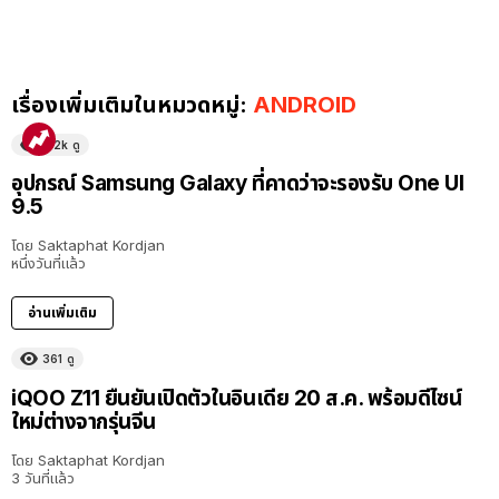
เรื่องเพิ่มเติมในหมวดหมู่:
ANDROID
5.2k
ดู
อุปกรณ์ Samsung Galaxy ที่คาดว่าจะรองรับ One UI
9.5
โดย
Saktaphat Kordjan
หนึ่งวันที่แล้ว
อ่านเพิ่มเติม
361
ดู
iQOO Z11 ยืนยันเปิดตัวในอินเดีย 20 ส.ค. พร้อมดีไซน์
ใหม่ต่างจากรุ่นจีน
โดย
Saktaphat Kordjan
3 วันที่แล้ว