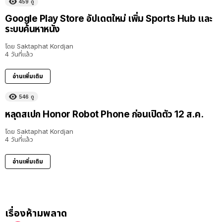
459
ดู
Google Play Store อัปเดตใหม่ เพิ่ม Sports Hub และ
ระบบค้นหาหนัง
โดย
Saktaphat Kordjan
4 วันที่แล้ว
อ่านเพิ่มเติม
546
ดู
หลุดสเปก Honor Robot Phone ก่อนเปิดตัว 12 ส.ค.
โดย
Saktaphat Kordjan
4 วันที่แล้ว
อ่านเพิ่มเติม
เรื่องห้ามพลาด