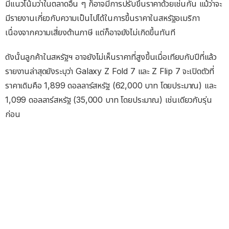
มีแนวโน้มว่าในตลาดอื่น ๆ ก็อาจมีการปรับขึ้นราคาด้วยเช่นกัน แม้ว่าจะ
มีรายงานเกี่ยวกับความเป็นไปได้ในการขึ้นราคาในสหรัฐอเมริกา
เนื่องจากความเสี่ยงด้านภาษี แต่ก็อาจยังไม่เกิดขึ้นทันที
ดังนั้นลูกค้าในสหรัฐฯ อาจยังไม่เห็นราคาที่สูงขึ้นเมื่อเทียบกับปีที่แล้ว
รายงานล่าสุดยังระบุว่า Galaxy Z Fold 7 และ Z Flip 7 จะเปิดตัวที่
ราคาเดิมคือ 1,899 ดอลลาร์สหรัฐ (62,000 บาท โดยประมาณ) และ
1,099 ดอลลาร์สหรัฐ (35,000 บาท โดยประมาณ) เช่นเดียวกับรุ่น
ก่อน