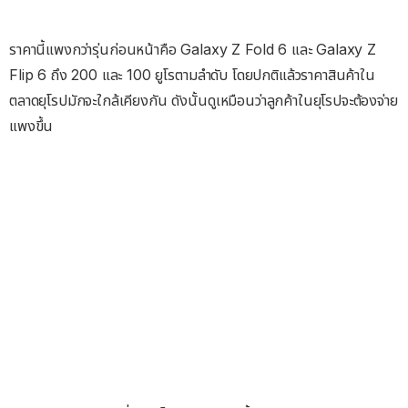
ราคานี้แพงกว่ารุ่นก่อนหน้าคือ Galaxy Z Fold 6 และ Galaxy Z
Flip 6 ถึง 200 และ 100 ยูโรตามลำดับ โดยปกติแล้วราคาสินค้าใน
ตลาดยุโรปมักจะใกล้เคียงกัน ดังนั้นดูเหมือนว่าลูกค้าในยุโรปจะต้องจ่าย
แพงขึ้น