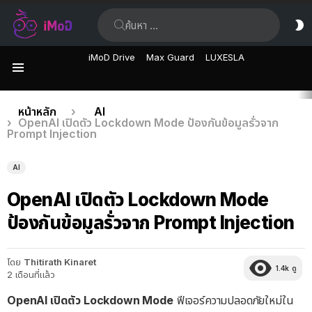
ค้นหา:
ส
ผิ
iMoD Drive
Max Guard
LUXESLA
เมนู
เรื่อง
คุณอยู่ที่นี่:
หน้าหลัก
AI
OpenAI เปิดตัว Lockdown Mode ป้องกันข้อมูลรั่วจาก
ล่าสุด
Prompt Injection
AI
OpenAI เปิดตัว Lockdown Mode
ป้องกันข้อมูลรั่วจาก Prompt Injection
โดย
Thitirath Kinaret
1.4k
ดู
2 เดือนที่แล้ว
OpenAI เปิดตัว Lockdown Mode
ฟีเจอร์ความปลอดภัยใหม่ใน