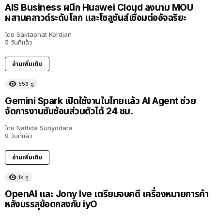
AIS Business ผนึก Huawei Cloud ลงนาม MOU
ผสานคลาวด์ระดับโลก และโซลูชันส์เชื่อมต่ออัจฉริยะ
โดย
Saktaphat Kordjan
5 วันที่แล้ว
อ่านเพิ่มเติม
559
ดู
Gemini Spark เปิดใช้งานในไทยแล้ว AI Agent ช่วย
จัดการงานซับซ้อนส่วนตัวได้ 24 ชม.
โดย
Nattida Suriyodara
9 วันที่แล้ว
อ่านเพิ่มเติม
1k
ดู
OpenAI และ Jony Ive เตรียมจบคดี เครื่องหมายการค้า
หลังบรรลุข้อตกลงกับ iyO