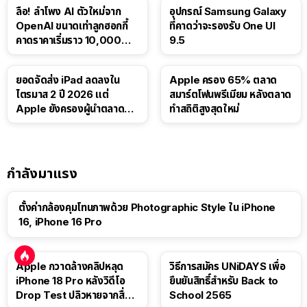
ลือ! ลำโพง AI ตัวใหม่จาก
อุปกรณ์ Samsung Galaxy
OpenAI ขนาดเท่าลูกฮอกกี้
ที่คาดว่าจะรองรับ One UI
คาดราคาเริ่มราว 10,000
9.5
บาท
ยอดจัดส่ง iPad ลดลงใน
Apple ครอง 65% ตลาด
ไตรมาส 2 ปี 2026 แต่
สมาร์ตโฟนพรีเมียม หลังตลาด
Apple ยังครองผู้นำตลาด
ทำสถิติสูงสุดใหม่
แท็บเล็ต
กำลังมาแรง
ตั้งค่ากล้องคุมโทนภาพด้วย Photographic Style ใน iPhone
16, iPhone 16 Pro
Apple กวาดล้างคลิปหลุด
วิธีการสมัคร UNiDAYS เพื่อ
iPhone 18 Pro หลังวิดีโอ
ยืนยันสิทธิ์สำหรับ Back to
Drop Test ปลิวหายจากสื่อ
School 2565