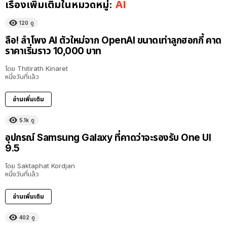
เรื่องเพิ่มเติมในหมวดหมู่:
AI
120
ดู
ลือ! ลำโพง AI ตัวใหม่จาก OpenAI ขนาดเท่าลูกฮอกกี้ คาด
ราคาเริ่มราว 10,000 บาท
โดย
Thitirath Kinaret
หนึ่งวันที่แล้ว
อ่านเพิ่มเติม
5.1k
ดู
อุปกรณ์ Samsung Galaxy ที่คาดว่าจะรองรับ One UI
9.5
โดย
Saktaphat Kordjan
หนึ่งวันที่แล้ว
อ่านเพิ่มเติม
402
ดู