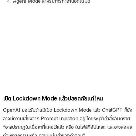
Agent Mode สำหรับการทำงานอัตโนมัติ
เปิด Lockdown Mode แล้วปลอดภัยแค่ไหน
OpenAI ยอมรับว่าแม้เปิด Lockdown Mode แล้ว ChatGPT ก็ยัง
อาจมีความเสี่ยงจาก Prompt Injection อยู่ โดยระบุว่าคำสั่งอันตราย
“อาจปรากฏในเนื้อหาที่แคชไว้แล้ว หรือ ในไฟล์ที่อัปโหลด และอาจส่งผล
ต่อพฤติกรรม หรือ ความแม่นยำของคำตอบ”