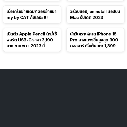
โซเชียล
เบื่อเครือข่ายเดิม? ลองย้ายมา
วิธีลบแอป, uninstall แอปบน
my by CAT กันเถอะ !!!
Mac อัปเดต 2023
เปิดตัว Apple Pencil ใหม่ใช้
นักวิเคราะห์คาด iPhone 18
พอร์ต USB-C ราคา 3,190
Pro อาจแพงขึ้นสูงสุด 300
บาท ขาย พ.ย. 2023 นี้
ดอลลาร์ เริ่มต้นแตะ 1,399
ดอลลาร์