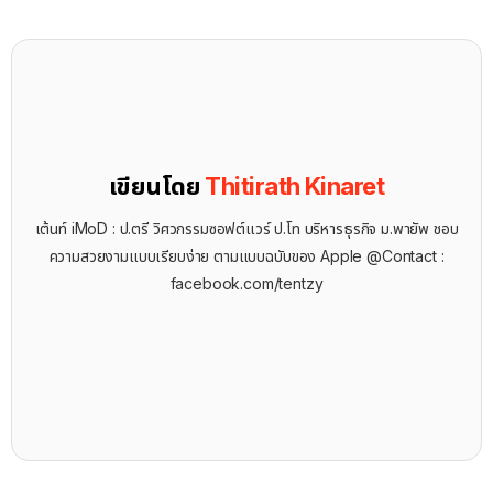
เขียนโดย
Thitirath Kinaret
เต้นท์ iMoD : ป.ตรี วิศวกรรมซอฟต์แวร์ ป.โท บริหารธุรกิจ ม.พายัพ ชอบ
ความสวยงามแบบเรียบง่าย ตามแบบฉบับของ Apple @Contact :
facebook.com/tentzy