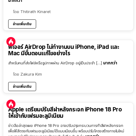
มากกว่า
โดย
Thitirath Kinaret
อ่านเพิ่มเติม
ฟีเจอร์ AirDrop ไม่ทำงานบน iPhone, iPad และ
Mac มีขั้นตอนแก้ไขอย่างไร
มากกว่า
สำหรับคนที่ส่งไฟล์หรือรูปภาพผ่าน AirDrop อยู่เป็นประจำ […]
โดย
Zakura Kim
อ่านเพิ่มเติม
Apple เตรียมปรับสีฝาหลังกระจก iPhone 18 Pro
ให้เข้ากับเฟรมอะลูมิเนียม
ข่าวลือล่าสุดเผย iPhone 18 Pro อาจปรับปรุงกระบวนการทำสีฝาหลังกระจก
เพื่อให้สีตรงกับเฟรมอะลูมิเนียมได้แนบเนียนขึ้น พร้อมปรับโครงสร้างภายในใหม่