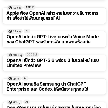
APPLE
1.3k
ดู
Apple ฟ้อง OpenAI กล่าวหาขโมยความลับทางการ
ค้า เพื่อนำไปพัฒนาอุปกรณ์ AI
AI
1.8k
ดู
OpenAI เปิดตัว GPT-Live ยกระดับ Voice Mode
ของ ChatGPT รองรับการฟัง และพูดพร้อมกัน
GOOGLE
1000
ดู
OpenAI เปิดตัว GPT-5.6 พร้อม 3 โมเดลใหม่ แบบ
Limited Preview
AI
2k
ดู
OpenAI ขยายดีล Samsung นำ ChatGPT
Enterprise และ Codex ให้พนักงานทุกคนใช้
AI
6.1k
ดู
DeepSeek มาแรงในบริษัทสหรัฐฯ ในฐานะทางเลือก