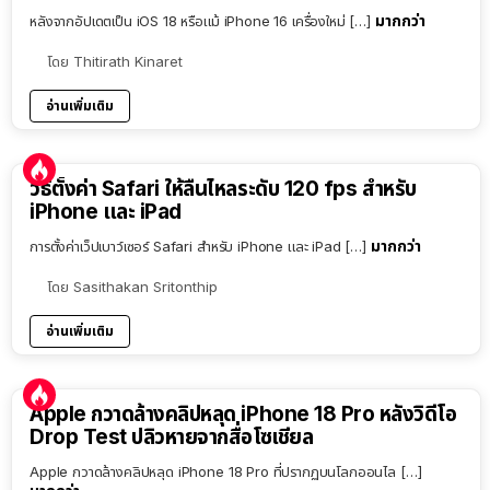
มากกว่า
หลังจากอัปเดตเป็น iOS 18 หรือแม้ iPhone 16 เครื่องใหม่ […]
โดย
Thitirath Kinaret
อ่านเพิ่มเติม
วิธีตั้งค่า Safari ให้ลื่นไหลระดับ 120 fps สำหรับ
iPhone และ iPad
มากกว่า
การตั้งค่าเว็ปเบาว์เซอร์ Safari สำหรับ iPhone และ iPad […]
โดย
Sasithakan Sritonthip
อ่านเพิ่มเติม
Apple กวาดล้างคลิปหลุด iPhone 18 Pro หลังวิดีโอ
Drop Test ปลิวหายจากสื่อโซเชียล
Apple กวาดล้างคลิปหลุด iPhone 18 Pro ที่ปรากฏบนโลกออนไล […]