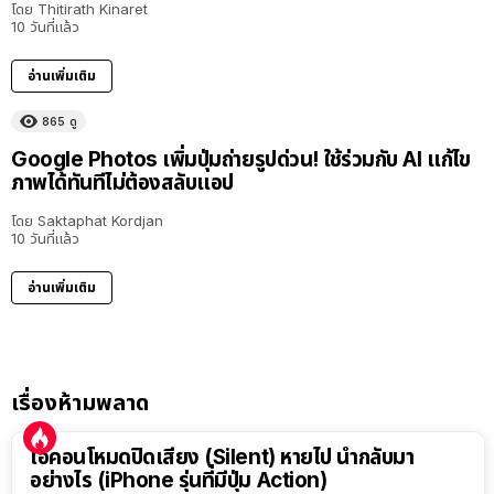
โดย
Thitirath Kinaret
10 วันที่แล้ว
อ่านเพิ่มเติม
865
ดู
Google Photos เพิ่มปุ่มถ่ายรูปด่วน! ใช้ร่วมกับ AI แก้ไข
ภาพได้ทันทีไม่ต้องสลับแอป
โดย
Saktaphat Kordjan
10 วันที่แล้ว
อ่านเพิ่มเติม
เรื่องห้ามพลาด
ไอคอนโหมดปิดเสียง (Silent) หายไป นำกลับมา
อย่างไร (iPhone รุ่นที่มีปุ่ม Action)