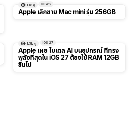
NEWS
1.1k
ดู
Apple เลิกขาย Mac mini รุ่น 256GB
IOS 27
1.3k
ดู
Apple เผย โมเดล AI บนอุปกรณ์ ที่ทรง
พลังที่สุดใน iOS 27 ต้องใช้ RAM 12GB
ขึ้นไป