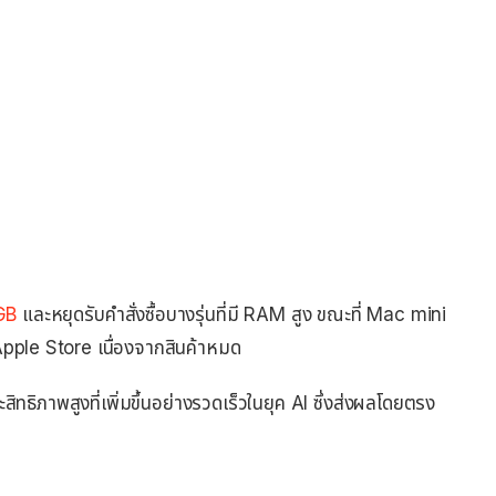
GB
และหยุดรับคำสั่งซื้อบางรุ่นที่มี RAM สูง ขณะที่ Mac mini
 Apple Store เนื่องจากสินค้าหมด
ธิภาพสูงที่เพิ่มขึ้นอย่างรวดเร็วในยุค AI ซึ่งส่งผลโดยตรง