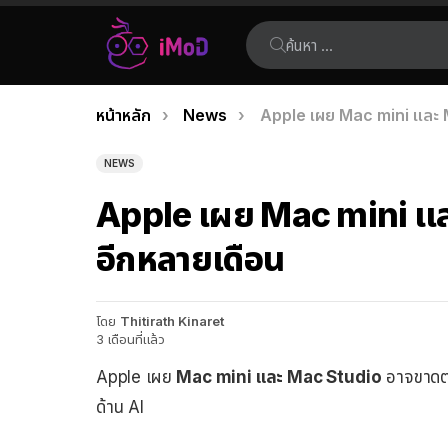
ค้นหา:
คุณอยู่ที่นี่:
หน้าหลัก
News
Apple เผย Mac mini และ 
เรื่อง
ล่าสุด
NEWS
Apple เผย Mac mini แ
อีกหลายเดือน
โดย
Thitirath Kinaret
3 เดือนที่แล้ว
Apple เผย
Mac mini และ Mac Studio
อาจขาดตล
ด้าน AI