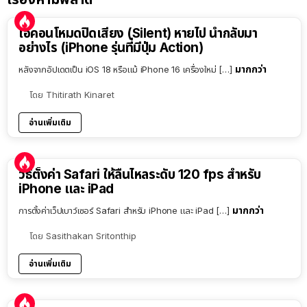
ไอคอนโหมดปิดเสียง (Silent) หายไป นำกลับมา
อย่างไร (iPhone รุ่นที่มีปุ่ม Action)
มากกว่า
หลังจากอัปเดตเป็น iOS 18 หรือแม้ iPhone 16 เครื่องใหม่ […]
โดย
Thitirath Kinaret
อ่านเพิ่มเติม
วิธีตั้งค่า Safari ให้ลื่นไหลระดับ 120 fps สำหรับ
iPhone และ iPad
มากกว่า
การตั้งค่าเว็ปเบาว์เซอร์ Safari สำหรับ iPhone และ iPad […]
โดย
Sasithakan Sritonthip
อ่านเพิ่มเติม