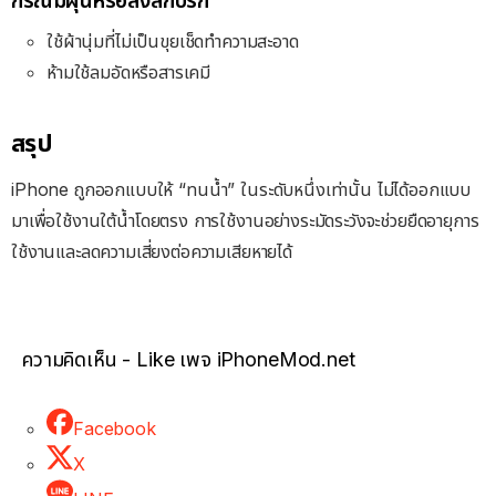
กรณีมีฝุ่นหรือสิ่งสกปรก
ใช้ผ้านุ่มที่ไม่เป็นขุยเช็ดทำความสะอาด
ห้ามใช้ลมอัดหรือสารเคมี
สรุป
iPhone ถูกออกแบบให้ “ทนน้ำ” ในระดับหนึ่งเท่านั้น ไม่ได้ออกแบบ
มาเพื่อใช้งานใต้น้ำโดยตรง การใช้งานอย่างระมัดระวังจะช่วยยืดอายุการ
ใช้งานและลดความเสี่ยงต่อความเสียหายได้
ความคิดเห็น - Like เพจ iPhoneMod.net
Facebook
X