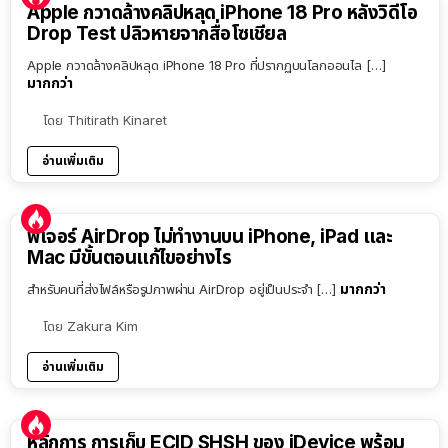
Apple กวาดล้างคลิปหลุด iPhone 18 Pro หลังวิดีโอ
Drop Test ปลิวหายจากสื่อโซเชียล
Apple กวาดล้างคลิปหลุด iPhone 18 Pro ที่ปรากฏบนโลกออนไล […]
มากกว่า
โดย
Thitirath Kinaret
อ่านเพิ่มเติม
ฟีเจอร์ AirDrop ไม่ทำงานบน iPhone, iPad และ
Mac มีขั้นตอนแก้ไขอย่างไร
มากกว่า
สำหรับคนที่ส่งไฟล์หรือรูปภาพผ่าน AirDrop อยู่เป็นประจำ […]
โดย
Zakura Kim
อ่านเพิ่มเติม
หลักการ การเก็บ ECID SHSH ของ iDevice พร้อม