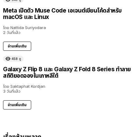
Meta เปิดตัว Muse Code เอเจนต์เขียนโค้ดสำหรับ
macOS และ Linux
โดย
Nattida Suriyodara
2 วันที่แล้ว
อ่านเพิ่มเติม
458
ดู
Galaxy Z Flip 8 และ Galaxy Z Fold 8 Series ทำลาย
สถิติยอดจองในเกาหลีใต้
โดย
Saktaphat Kordjan
3 วันที่แล้ว
อ่านเพิ่มเติม
เรื่องห้ามพลาด