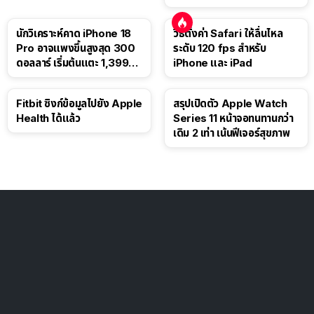
นักวิเคราะห์คาด iPhone 18
วิธีตั้งค่า Safari ให้ลื่นไหล
Pro อาจแพงขึ้นสูงสุด 300
ระดับ 120 fps สำหรับ
ดอลลาร์ เริ่มต้นแตะ 1,399
iPhone และ iPad
ดอลลาร์
Fitbit ซิงก์ข้อมูลไปยัง Apple
สรุปเปิดตัว Apple Watch
Health ได้แล้ว
Series 11 หน้าจอทนทานกว่า
เดิม 2 เท่า เน้นฟีเจอร์สุขภาพ