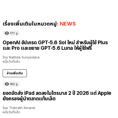
เรื่องเพิ่มเติมในหมวดหมู่:
NEWS
177
ดู
OpenAI อัปเกรด GPT-5.6 Sol ใหม่ สำหรับผู้ใช้ Plus
และ Pro และขยาย GPT-5.6 Luna ให้ผู้ใช้ฟรี
โดย
Nattida Suriyodara
หนึ่งวันที่แล้ว
อ่านเพิ่มเติม
162
ดู
ยอดจัดส่ง iPad ลดลงในไตรมาส 2 ปี 2026 แต่ Apple
ยังครองผู้นำตลาดแท็บเล็ต
โดย
Thitirath Kinaret
หนึ่งวันที่แล้ว