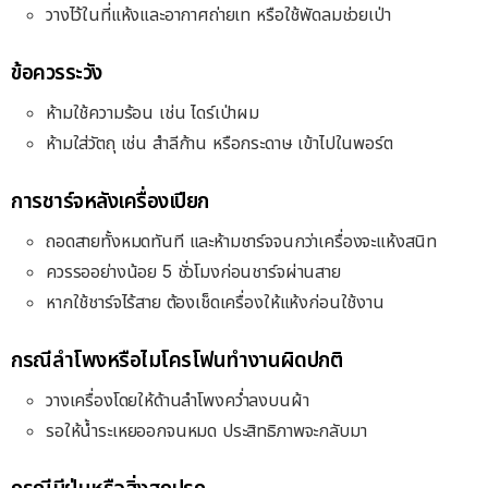
วางไว้ในที่แห้งและอากาศถ่ายเท หรือใช้พัดลมช่วยเป่า
ข้อควรระวัง
ห้ามใช้ความร้อน เช่น ไดร์เป่าผม
ห้ามใส่วัตถุ เช่น สำลีก้าน หรือกระดาษ เข้าไปในพอร์ต
การชาร์จหลังเครื่องเปียก
ถอดสายทั้งหมดทันที และห้ามชาร์จจนกว่าเครื่องจะแห้งสนิท
ควรรออย่างน้อย 5 ชั่วโมงก่อนชาร์จผ่านสาย
หากใช้ชาร์จไร้สาย ต้องเช็ดเครื่องให้แห้งก่อนใช้งาน
กรณีลำโพงหรือไมโครโฟนทำงานผิดปกติ
วางเครื่องโดยให้ด้านลำโพงคว่ำลงบนผ้า
รอให้น้ำระเหยออกจนหมด ประสิทธิภาพจะกลับมา