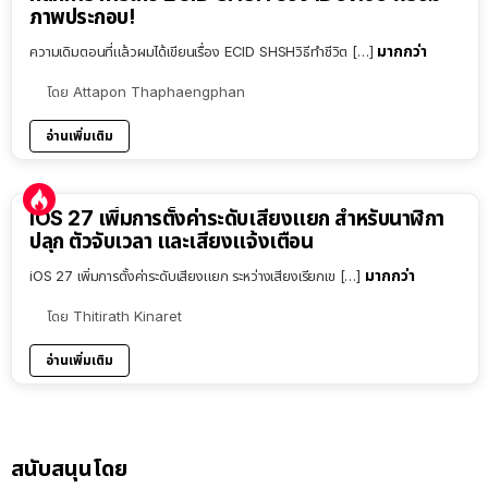
ภาพประกอบ!
มากกว่า
ความเดิมตอนที่แล้วผมได้เขียนเรื่อง ECID SHSHวิธีทำชีวิต […]
โดย
Attapon Thaphaengphan
อ่านเพิ่มเติม
iOS 27 เพิ่มการตั้งค่าระดับเสียงแยก สำหรับนาฬิกา
ปลุก ตัวจับเวลา และเสียงแจ้งเตือน
มากกว่า
iOS 27 เพิ่มการตั้งค่าระดับเสียงแยก ระหว่างเสียงเรียกเข […]
โดย
Thitirath Kinaret
อ่านเพิ่มเติม
สนับสนุนโดย