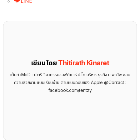
LINE
เขียนโดย
Thitirath Kinaret
เต้นท์ iMoD : ป.ตรี วิศวกรรมซอฟต์แวร์ ป.โท บริหารธุรกิจ ม.พายัพ ชอบ
ความสวยงามแบบเรียบง่าย ตามแบบฉบับของ Apple @Contact :
facebook.com/tentzy