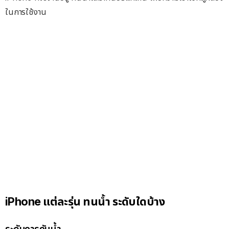
ในการใช้งาน
iPhone แต่ละรุ่น ทนน้ำ ระดับใดบ้าง