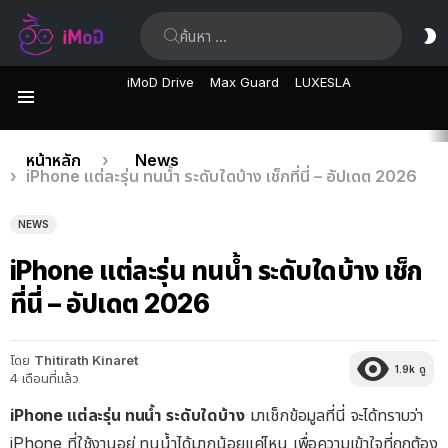
ค้นหา:
ส
ผิ
iMoD Drive
Max Guard
LUXESLA
เมนู
เรื่อง
คุณอยู่ที่นี่:
หน้าหลัก
News
iPhone แต่ละรุ่น ทนน้ำ ระดับใดบ้าง เช็กที่นี่ – อัปเดต 2026
ล่าสุด
NEWS
iPhone แต่ละรุ่น ทนน้ำ ระดับใดบ้าง เช็ก
ที่นี่ – อัปเดต 2026
โดย
Thitirath Kinaret
1.9k
ดู
4 เดือนที่แล้ว
iPhone แต่ละรุ่น ทนน้ำ ระดับใดบ้าง
มาเช็กข้อมูลที่นี่ จะได้ทราบว่า
iPhone ที่ใช้งานอยู่ ทนน้ำได้มากน้อยแค่ไหน เพื่อความเข้าใจที่ถูกต้อง