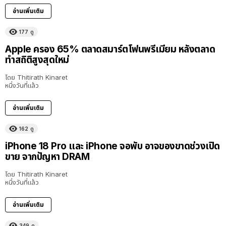
อ่านเพิ่มเติม
177
ดู
Apple ครอง 65% ตลาดสมาร์ตโฟนพรีเมียม หลังตลาด
ทำสถิติสูงสุดใหม่
โดย
Thitirath Kinaret
หนึ่งวันที่แล้ว
อ่านเพิ่มเติม
162
ดู
iPhone 18 Pro และ iPhone จอพับ อาจของขาดช่วงเปิด
ขาย จากปัญหา DRAM
โดย
Thitirath Kinaret
หนึ่งวันที่แล้ว
อ่านเพิ่มเติม
349
ดู