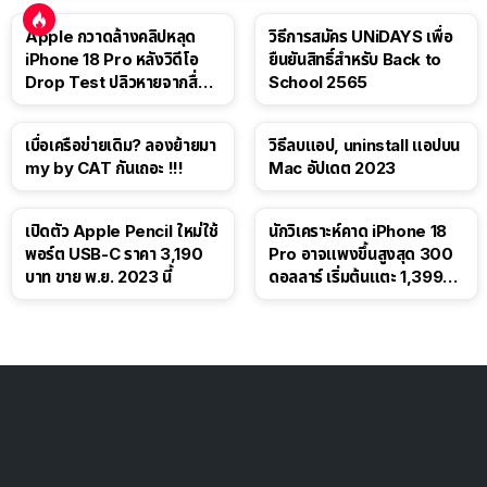
Apple กวาดล้างคลิปหลุด
วิธีการสมัคร UNiDAYS เพื่อ
iPhone 18 Pro หลังวิดีโอ
ยืนยันสิทธิ์สำหรับ Back to
Drop Test ปลิวหายจากสื่อ
School 2565
โซเชียล
เบื่อเครือข่ายเดิม? ลองย้ายมา
วิธีลบแอป, uninstall แอปบน
my by CAT กันเถอะ !!!
Mac อัปเดต 2023
เปิดตัว Apple Pencil ใหม่ใช้
นักวิเคราะห์คาด iPhone 18
พอร์ต USB-C ราคา 3,190
Pro อาจแพงขึ้นสูงสุด 300
บาท ขาย พ.ย. 2023 นี้
ดอลลาร์ เริ่มต้นแตะ 1,399
ดอลลาร์