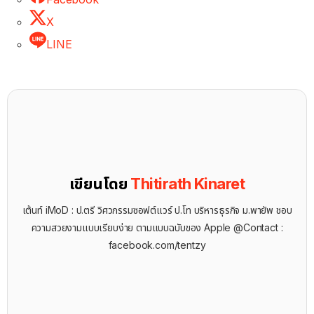
X
LINE
เขียนโดย
Thitirath Kinaret
เต้นท์ iMoD : ป.ตรี วิศวกรรมซอฟต์แวร์ ป.โท บริหารธุรกิจ ม.พายัพ ชอบ
ความสวยงามแบบเรียบง่าย ตามแบบฉบับของ Apple @Contact :
facebook.com/tentzy