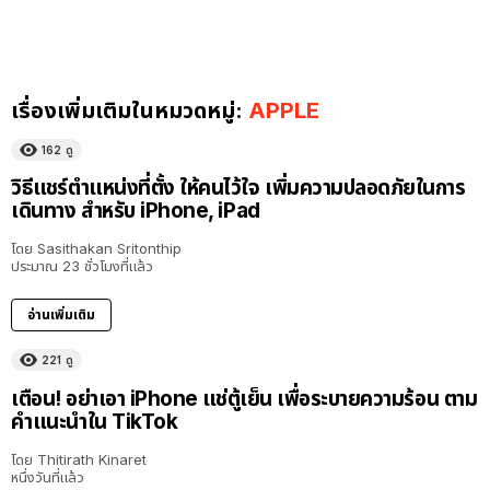
เรื่องเพิ่มเติมในหมวดหมู่:
APPLE
162
ดู
วิธีแชร์ตำแหน่งที่ตั้ง ให้คนไว้ใจ เพิ่มความปลอดภัยในการ
เดินทาง สำหรับ iPhone, iPad
โดย
Sasithakan Sritonthip
ประมาณ 23 ชั่วโมงที่แล้ว
อ่านเพิ่มเติม
221
ดู
เตือน! อย่าเอา iPhone แช่ตู้เย็น เพื่อระบายความร้อน ตาม
คำแนะนำใน TikTok
โดย
Thitirath Kinaret
หนึ่งวันที่แล้ว