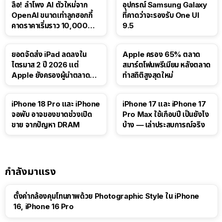
ลือ! ลำโพง AI ตัวใหม่จาก
อุปกรณ์ Samsung Galaxy
OpenAI ขนาดเท่าลูกฮอกกี้
ที่คาดว่าจะรองรับ One UI
คาดราคาเริ่มราว 10,000
9.5
บาท
ยอดจัดส่ง iPad ลดลงใน
Apple ครอง 65% ตลาด
ไตรมาส 2 ปี 2026 แต่
สมาร์ตโฟนพรีเมียม หลังตลาด
Apple ยังครองผู้นำตลาด
ทำสถิติสูงสุดใหม่
แท็บเล็ต
41:47
iPhone 18 Pro และ iPhone
iPhone 17 และ iPhone 17
จอพับ อาจของขาดช่วงเปิด
Pro Max ใช้เกือบปี เป็นยังไง
ขาย จากปัญหา DRAM
บ้าง — เล่าประสบการณ์จริง
กำลังมาแรง
ตั้งค่ากล้องคุมโทนภาพด้วย Photographic Style ใน iPhone
16, iPhone 16 Pro