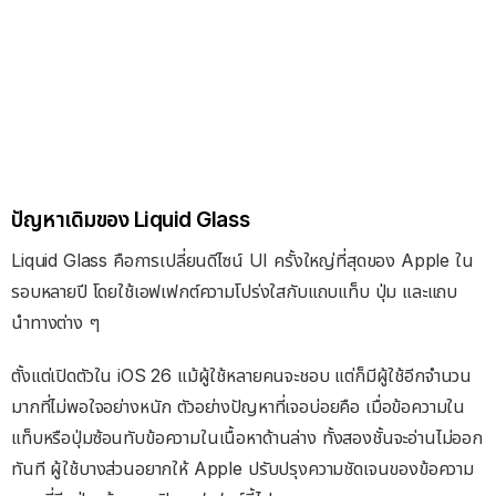
ปัญหาเดิมของ Liquid Glass
Liquid Glass คือการเปลี่ยนดีไซน์ UI ครั้งใหญ่ที่สุดของ Apple ใน
รอบหลายปี โดยใช้เอฟเฟกต์ความโปร่งใสกับแถบแท็บ ปุ่ม และแถบ
นำทางต่าง ๆ
ตั้งแต่เปิดตัวใน iOS 26 แม้ผู้ใช้หลายคนจะชอบ แต่ก็มีผู้ใช้อีกจำนวน
มากที่ไม่พอใจอย่างหนัก ตัวอย่างปัญหาที่เจอบ่อยคือ เมื่อข้อความใน
แท็บหรือปุ่มซ้อนทับข้อความในเนื้อหาด้านล่าง ทั้งสองชั้นจะอ่านไม่ออก
ทันที ผู้ใช้บางส่วนอยากให้ Apple ปรับปรุงความชัดเจนของข้อความ