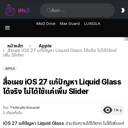
ค้นหา:
ส
ผิ
iMoD Drive
Max Guard
LUXESLA
เมนู
เรื่อง
คุณอยู่ที่นี่:
หน้าหลัก
Apple
สื่อเผย iOS 27 แก้ปัญหา Liquid Glass ได้จริง ไม่ได้ใช้แค่
ล่าสุด
เพิ่ม Slider
APPLE
สื่อเผย iOS 27 แก้ปัญหา Liquid Glass
ได้จริง ไม่ได้ใช้แค่เพิ่ม Slider
โดย
Thitirath Kinaret
1.1k
ดู
2 เดือนที่แล้ว
iOS 27 แก้ปัญหา Liquid Glass
อ่านข้อความได้ได้ยาก ไม่ได้เพิ่มแค่