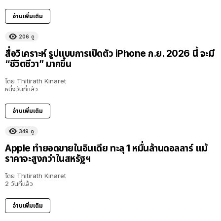
อ่านเพิ่มเติม
206
ดู
สื่อวิเคราะห์ รูปแบบการเปิดตัว iPhone ก.ย. 2026 นี้ จะมี
“ชีวิตชีวา” มากขึ้น
โดย
Thitirath Kinaret
หนึ่งวันที่แล้ว
อ่านเพิ่มเติม
349
ดู
Apple ทำยอดขายในอินเดีย ทะลุ 1 หมื่นล้านดอลลาร์ แม้
ราคาจะสูงกว่าในสหรัฐฯ
โดย
Thitirath Kinaret
2 วันที่แล้ว
อ่านเพิ่มเติม