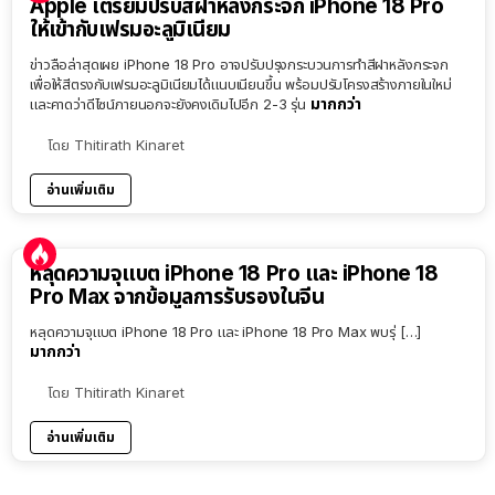
Apple เตรียมปรับสีฝาหลังกระจก iPhone 18 Pro
ให้เข้ากับเฟรมอะลูมิเนียม
ข่าวลือล่าสุดเผย iPhone 18 Pro อาจปรับปรุงกระบวนการทำสีฝาหลังกระจก
เพื่อให้สีตรงกับเฟรมอะลูมิเนียมได้แนบเนียนขึ้น พร้อมปรับโครงสร้างภายในใหม่
มากกว่า
และคาดว่าดีไซน์ภายนอกจะยังคงเดิมไปอีก 2-3 รุ่น
โดย
Thitirath Kinaret
อ่านเพิ่มเติม
หลุดความจุแบต iPhone 18 Pro และ iPhone 18
Pro Max จากข้อมูลการรับรองในจีน
หลุดความจุแบต iPhone 18 Pro และ iPhone 18 Pro Max พบรุ่ […]
มากกว่า
โดย
Thitirath Kinaret
อ่านเพิ่มเติม