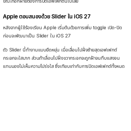
ขณะที่อีกฝ่ายต้องการปิดเอฟเฟกต์นี้ไปเลย
Apple ตอบสนองด้วย Slider ใน iOS 27
หลังจากผู้ใช้ร้องเรียน Apple เริ่มต้นด้วยการเพิ่ม toggle เปิด-ปิด
ก่อนจะพัฒนาเป็น Slider ใน iOS 27
ตัว Slider นี้ทำงานแบบยืดหยุ่น เมื่อเลื่อนไปฝั่งซ้ายสุดเอฟเฟกต์
กระจกจะใสมาก ส่วนถ้าเลื่อนไปฝั่งขวากระจกจะถูกฝ้าจนทึบแสงจน
แทบมองไม่เห็นความโปร่งใส ซึ่งเทียบเท่ากับการปิดเอฟเฟกต์ทั้งหมด