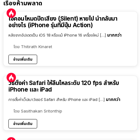
เรื่องห้ามพลาด
ไอคอนโหมดปิดเสียง (Silent) หายไป นำกลับมา
อย่างไร (iPhone รุ่นที่มีปุ่ม Action)
มากกว่า
หลังจากอัปเดตเป็น iOS 18 หรือแม้ iPhone 16 เครื่องใหม่ […]
โดย
Thitirath Kinaret
อ่านเพิ่มเติม
วิธีตั้งค่า Safari ให้ลื่นไหลระดับ 120 fps สำหรับ
iPhone และ iPad
มากกว่า
การตั้งค่าเว็ปเบาว์เซอร์ Safari สำหรับ iPhone และ iPad […]
โดย
Sasithakan Sritonthip
อ่านเพิ่มเติม