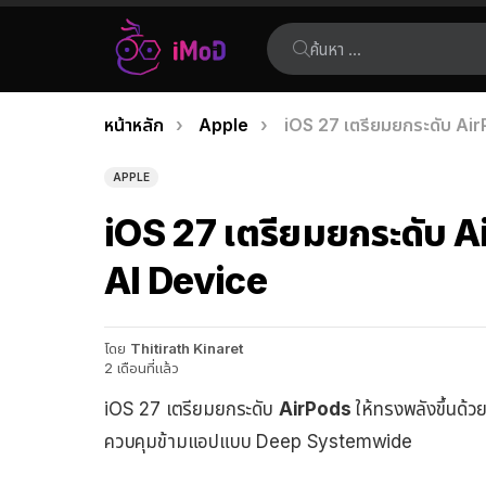
ค้นหา:
คุณอยู่ที่นี่:
หน้าหลัก
Apple
iOS 27 เตรียมยกระดับ AirPo
เรื่อง
ล่าสุด
APPLE
iOS 27 เตรียมยกระดับ Air
AI Device
โดย
Thitirath Kinaret
2 เดือนที่แล้ว
iOS 27 เตรียมยกระดับ
AirPods
ให้ทรงพลังขึ้นด้
ควบคุมข้ามแอปแบบ Deep Systemwide