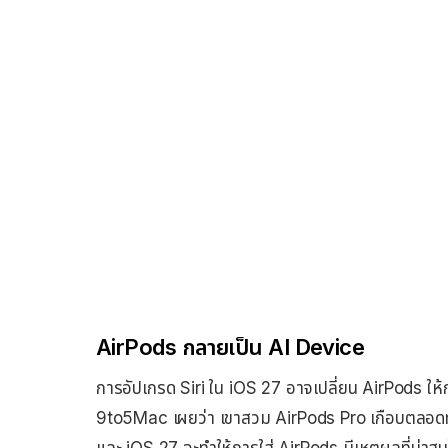
AirPods กลายเป็น AI Device
การอัปเกรด Siri ใน iOS 27 อาจเปลี่ยน AirPods ให้
9to5Mac เผยว่า เขาสวม AirPods Pro เกือบตลอดทั้ง
และ iOS 27 จะทำให้การใส่ AirPods มีเหตุผลที่น่าสนใจ