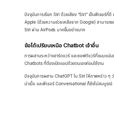
ปัจจุบันการเรียก Siri ด้วยเสียง “Siri” เป็นฟีเจอร์ที่ดี แ
Apple (ด้วยความช่วยเหลือจาก Google) สามารถยกเครื
Siri ผ่าน AirPods มากขึ้นอย่างมาก
ข้อได้เปรียบเหนือ Chatbot เจ้าอื่น
การผสานระหว่างฮาร์ดแวร์ และซอฟต์แวร์ที่แนบแน่นข
Chatbots ที่ต้องเปิดแอปด้วยตนเองก่อนใช้งาน
ปัจจุบันการผสาน ChatGPT ใน Siri ให้ภาพคร่าว ๆ ว่าผ
น่าเบื่อ และฟีเจอร์ Conversational ก็ยังไม่สมบูรณ์