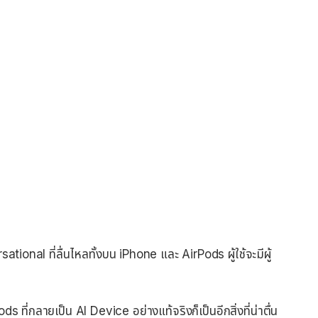
onal ที่ลื่นไหลทั้งบน iPhone และ AirPods ผู้ใช้จะมีผู้
ี่กลายเป็น AI Device อย่างแท้จริงก็เป็นอีกสิ่งที่น่าตื่น