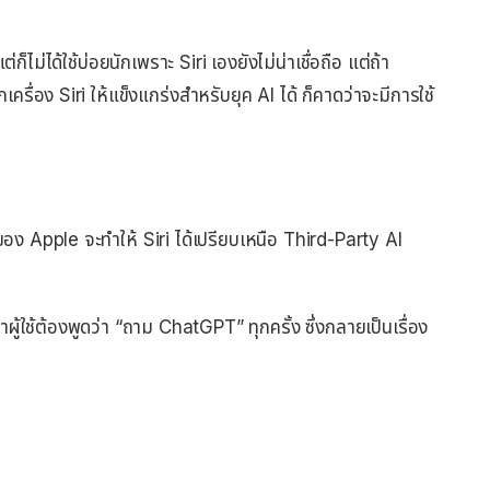
ต่ก็ไม่ได้ใช้บ่อยนักเพราะ Siri เองยังไม่น่าเชื่อถือ แต่ถ้า
่อง Siri ให้แข็งแกร่งสำหรับยุค AI ได้ ก็คาดว่าจะมีการใช้
อง Apple จะทำให้ Siri ได้เปรียบเหนือ Third-Party AI
ู้ใช้ต้องพูดว่า “ถาม ChatGPT” ทุกครั้ง ซึ่งกลายเป็นเรื่อง