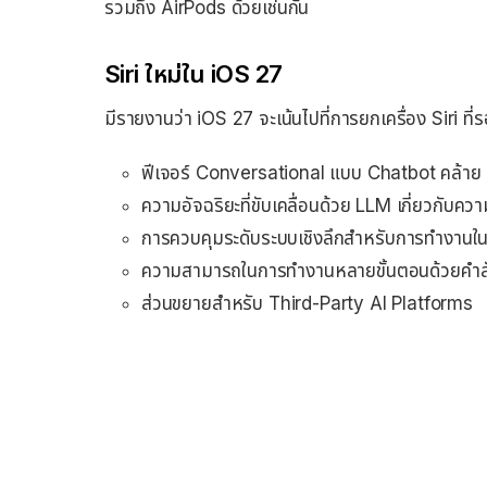
รวมถึง AirPods ด้วยเช่นกัน
Siri ใหม่ใน iOS 27
มีรายงานว่า iOS 27 จะเน้นไปที่การยกเครื่อง Siri ที่
ฟีเจอร์ Conversational แบบ Chatbot คล้า
ความอัจฉริยะที่ขับเคลื่อนด้วย LLM เกี่ยวกับควา
การควบคุมระดับระบบเชิงลึกสำหรับการทำงานใ
ความสามารถในการทำงานหลายขั้นตอนด้วยคำสั่
ส่วนขยายสำหรับ Third-Party AI Platforms