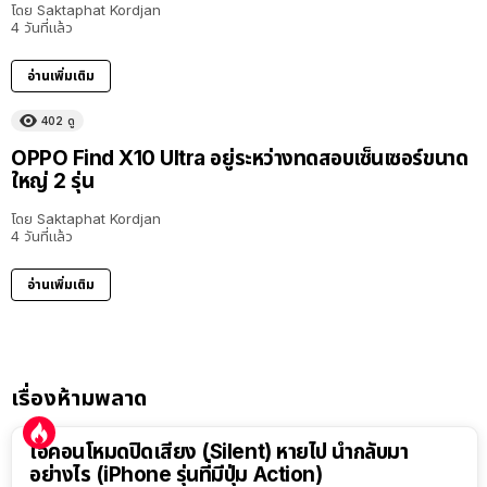
โดย
Saktaphat Kordjan
4 วันที่แล้ว
อ่านเพิ่มเติม
402
ดู
OPPO Find X10 Ultra อยู่ระหว่างทดสอบเซ็นเซอร์ขนาด
ใหญ่ 2 รุ่น
โดย
Saktaphat Kordjan
4 วันที่แล้ว
อ่านเพิ่มเติม
เรื่องห้ามพลาด
ไอคอนโหมดปิดเสียง (Silent) หายไป นำกลับมา
อย่างไร (iPhone รุ่นที่มีปุ่ม Action)