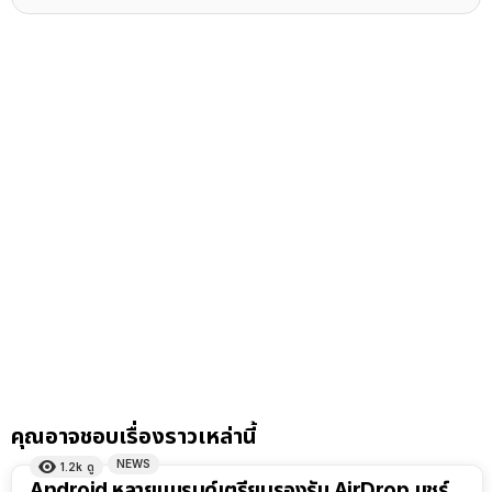
คุณอาจชอบเรื่องราวเหล่านี้
NEWS
1.2k
ดู
Android หลายแบรนด์เตรียมรองรับ AirDrop แชร์