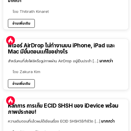
มากกว่า
โดย
Thitirath Kinaret
อ่านเพิ่มเติม
ฟีเจอร์ AirDrop ไม่ทำงานบน iPhone, iPad และ
Mac มีขั้นตอนแก้ไขอย่างไร
มากกว่า
สำหรับคนที่ส่งไฟล์หรือรูปภาพผ่าน AirDrop อยู่เป็นประจำ […]
โดย
Zakura Kim
อ่านเพิ่มเติม
หลักการ การเก็บ ECID SHSH ของ iDevice พร้อม
ภาพประกอบ!
มากกว่า
ความเดิมตอนที่แล้วผมได้เขียนเรื่อง ECID SHSHวิธีทำชีวิต […]