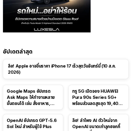
อัปเดตล่าสุด
ลือ! Apple อาจขึ้นราคา iPhone 17 เร็วสุดวันจันทร์นี้ (10 ส.ค.
2026)
Google Maps อัปเกรด
ทรู 5G เปิดจอง HUAWEI
Ask Maps ให้ทำงานหลาย
Pura 90s Series 5G+
ขั้นตอนได้ เช่น สั่งอาหาร,
พร้อมส่วนลดสูงสุด 19,400
ติดตามขนส่งสาธารณะ
บาท
OpenAI อัปเกรด GPT-5.6
ลือ! ลำโพง AI ตัวใหม่จาก
Sol ใหม่ สำหรับผู้ใช้ Plus
OpenAI ขนาดเท่าลูกฮอกกี้