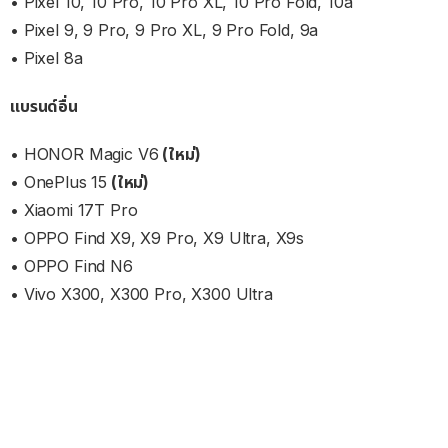
• Pixel 10, 10 Pro, 10 Pro XL, 10 Pro Fold, 10a
• Pixel 9, 9 Pro, 9 Pro XL, 9 Pro Fold, 9a
• Pixel 8a
แบรนด์อื่น
• HONOR Magic V6
(ใหม่)
• OnePlus 15
(ใหม่)
• Xiaomi 17T Pro
• OPPO Find X9, X9 Pro, X9 Ultra, X9s
• OPPO Find N6
• Vivo X300, X300 Pro, X300 Ultra