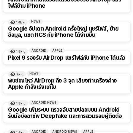
ไฟล์ข้าม iPhone
NEWS
1.4k
ดู
Google อัปเดต Android ครั้งใหญ่ แชร์ไฟล์, ย้าย
ข้อมูล, แชต RCS กับ iPhone ได้ง่ายขึ้น
ANDROID
APPLE
1.3k
ดู
Pixel 9 รองรับ AirDrop แชร์ไฟล์กับ iPhone ได้แล้ว
NEWS
2k
ดู
พบช่องโหว่ AirDrop ถึง 3 จุด เสี่ยงทำเครื่องค้าง
Apple กำลังเร่งแก้ไข
ANDROID NEWS
1.8k
ดู
Google เพิ่มระบบ ตรวจจับสายปลอมบน Android
รับมือมิจฉาชีพ Deepfake และการสวมรอยผู้ติดต่อ
ANDROID
ANDROID NEWS
APPLE
1.6k
ดู