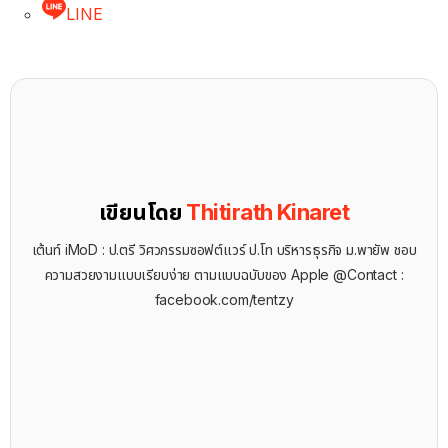
LINE
เขียนโดย
Thitirath Kinaret
เต้นท์ iMoD : ป.ตรี วิศวกรรมซอฟต์แวร์ ป.โท บริหารธุรกิจ ม.พายัพ ชอบ
ความสวยงามแบบเรียบง่าย ตามแบบฉบับของ Apple @Contact :
facebook.com/tentzy