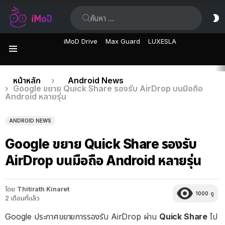
ค้นหา:
ส
ผิ
iMoD Drive
Max Guard
LUXESLA
เมนู
เรื่อง
คุณอยู่ที่นี่:
หน้าหลัก
Android News
Google ขยาย Quick Share รองรับ AirDrop บนมือถือ
ล่าสุด
Android หลายรุ่น
ANDROID NEWS
Google ขยาย Quick Share รองรับ
AirDrop บนมือถือ Android หลายรุ่น
โดย
Thitirath Kinaret
1000
ดู
2 เดือนที่แล้ว
Google ประกาศขยายการรองรับ AirDrop ผ่าน
Quick Share
ไป