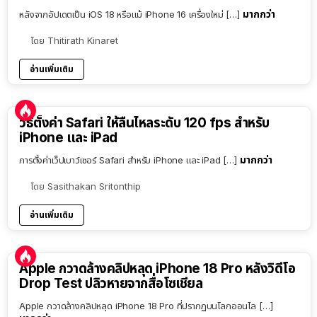
มากกว่า
หลังจากอัปเดตเป็น iOS 18 หรือแม้ iPhone 16 เครื่องใหม่ […]
โดย
Thitirath Kinaret
อ่านเพิ่มเติม
วิธีตั้งค่า Safari ให้ลื่นไหลระดับ 120 fps สำหรับ
iPhone และ iPad
มากกว่า
การตั้งค่าเว็ปเบาว์เซอร์ Safari สำหรับ iPhone และ iPad […]
โดย
Sasithakan Sritonthip
อ่านเพิ่มเติม
Apple กวาดล้างคลิปหลุด iPhone 18 Pro หลังวิดีโอ
Drop Test ปลิวหายจากสื่อโซเชียล
Apple กวาดล้างคลิปหลุด iPhone 18 Pro ที่ปรากฏบนโลกออนไล […]