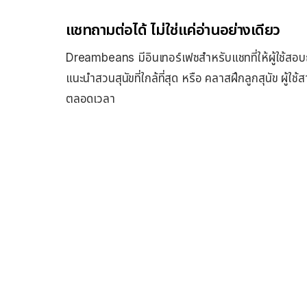
แชทถามต่อได้ ไม่ใช่แค่อ่านอย่างเดียว
Dreambeans มีอินเทอร์เฟซสำหรับแชทที่ให้ผู้ใช้สอบถา
แนะนำสวนสุนัขที่ใกล้ที่สุด หรือ คลาสฝึกลูกสุนัข ผู้ใช
ตลอดเวลา