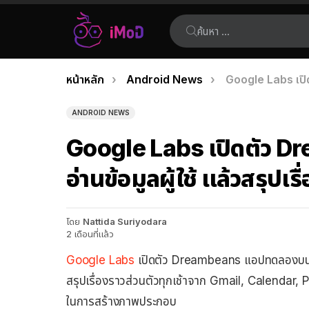
ค้นหา:
คุณอยู่ที่นี่:
หน้าหลัก
Android News
Google Labs เปิดต
เรื่อง
ล่าสุด
ANDROID NEWS
Google Labs เปิดตัว Dre
อ่านข้อมูลผู้ใช้ แล้วสรุปเรื
โดย
Nattida Suriyodara
2 เดือนที่แล้ว
Google Labs
เปิดตัว Dreambeans แอปทดลองบน A
สรุปเรื่องราวส่วนตัวทุกเช้าจาก Gmail, Calendar,
ในการสร้างภาพประกอบ