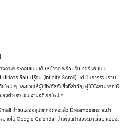
I
้างภาพประกอบแบบเต็มหน้าจอ พร้อมอินเทอร์เฟซแบบ
ไม่ใช่การเลื่อนไม่รู้จบ (Infinite Scroll) แต่เป็นการรวบรวม
ม่ ๆ และช่วยให้ผู้ใช้โฟกัสกับสิ่งที่สำคัญ ผู้ใช้ยังสามารถให้
จของตัวเอง เช่น งานอดิเรกใหม่ ๆ
ก Gmail ว่าขนมของสุนัขถูกจัดส่งแล้ว Dreambeans จะนำ
ัดหมายใน Google Calendar ว่าเพื่อนกำลังจะมาเยี่ยม แอปจะ