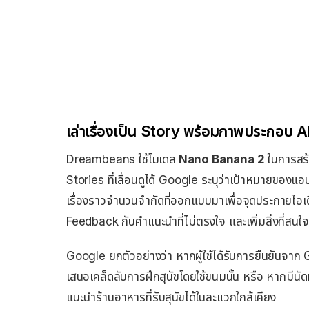
เล่าเรื่องเป็น Story พร้อมภาพประกอบ A
Dreambeans ใช้โมเดล
Nano Banana 2
ในการสร
Stories ที่เลื่อนดูได้ Google ระบุว่าเป้าหมายของแอป
เรื่องราวจำนวนจำกัดที่ออกแบบมาเพื่อจุดประกายไอเดียให
Feedback กับคำแนะนำที่ไม่ตรงใจ และเพิ่มสิ่งที่สนใ
Google ยกตัวอย่างว่า หากผู้ใช้ได้รับการยืนยันจา
เสนอเคล็ดลับการฝึกสุนัขโดยใช้ขนมนั้น หรือ หากมีน
แนะนำร้านอาหารที่รับสุนัขได้ในละแวกใกล้เคียง