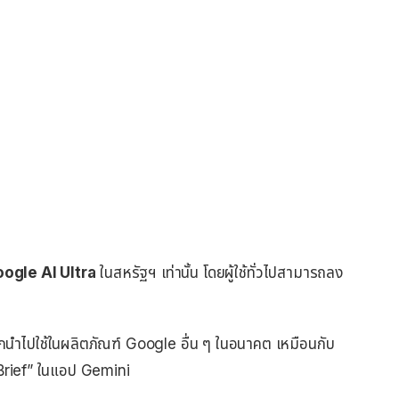
ogle AI Ultra
ในสหรัฐฯ เท่านั้น โดยผู้ใช้ทั่วไปสามารถลง
ูกนำไปใช้ในผลิตภัณฑ์ Google อื่น ๆ ในอนาคต เหมือนกับ
y Brief” ในแอป Gemini