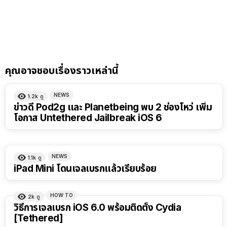
คุณอาจชอบเรื่องราวเหล่านี้
NEWS
1.2k
ดู
ข่าวดี Pod2g และ Planetbeing พบ 2 ช่องโหว่ เพิ่ม
โอกาส Untethered Jailbreak iOS 6
NEWS
1.1k
ดู
iPad Mini โดนเจลเบรกแล้วเรียบร้อย
HOW TO
2k
ดู
วิธีการเจลเบรก iOS 6.0 พร้อมติดตั้ง Cydia
[Tethered]