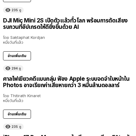
235
ดู
DJI Mic Mini 2S เปิดตัวแล้วทั่วโลก พร้อมการตัดเสียง
รบกวนที่อัปเกรดให้ดียิ่งขึ้นด้วย AI
โดย
Saktaphat Kordjan
หนึ่งวันที่แล้ว
อ่านเพิ่มเติม
294
ดู
ศาลไฟเขียวคดีแบบกลุ่ม ฟ้อง Apple ระบบจดจำใบหน้าใน
Photos อาจเรียกค่าเสียหายกว่า 3 หมื่นล้านดอลลาร์
โดย
Thitirath Kinaret
หนึ่งวันที่แล้ว
อ่านเพิ่มเติม
235
ดู