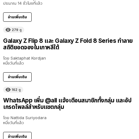
ประมาณ 14 ชั่วโมงที่แล้ว
อ่านเพิ่มเติม
279
ดู
Galaxy Z Flip 8 และ Galaxy Z Fold 8 Series ทำลาย
สถิติยอดจองในเกาหลีใต้
โดย
Saktaphat Kordjan
หนึ่งวันที่แล้ว
อ่านเพิ่มเติม
162
ดู
WhatsApp เพิ่ม @all แจ้งเตือนสมาชิกทั้งกลุ่ม และอัป
เกรดโพลล์สำหรับแชตกลุ่ม
โดย
Nattida Suriyodara
หนึ่งวันที่แล้ว
อ่านเพิ่มเติม