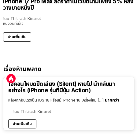
iPhone 17 Pro Max ลดราคาในเวียดนามเพียง 5% หลัง
วางขายหนึ่งปี
โดย
Thitirath Kinaret
หนึ่งวันที่แล้ว
อ่านเพิ่มเติม
เรื่องห้ามพลาด
ไอคอนโหมดปิดเสียง (Silent) หายไป นำกลับมา
อย่างไร (iPhone รุ่นที่มีปุ่ม Action)
มากกว่า
หลังจากอัปเดตเป็น iOS 18 หรือแม้ iPhone 16 เครื่องใหม่ […]
โดย
Thitirath Kinaret
อ่านเพิ่มเติม