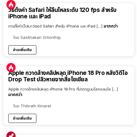
วิธีตั้งค่า Safari ให้ลื่นไหลระดับ 120 fps สำหรับ
iPhone และ iPad
มากกว่า
การตั้งค่าเว็ปเบาว์เซอร์ Safari สำหรับ iPhone และ iPad […]
โดย
Sasithakan Sritonthip
อ่านเพิ่มเติม
Apple กวาดล้างคลิปหลุด iPhone 18 Pro หลังวิดีโอ
Drop Test ปลิวหายจากสื่อโซเชียล
Apple กวาดล้างคลิปหลุด iPhone 18 Pro ที่ปรากฏบนโลกออนไล […]
มากกว่า
โดย
Thitirath Kinaret
อ่านเพิ่มเติม