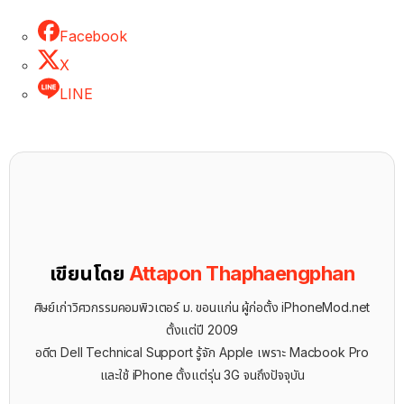
Facebook
X
LINE
เขียนโดย
Attapon Thaphaengphan
ศิษย์เก่าวิศวกรรมคอมพิวเตอร์ ม. ขอนแก่น ผู้ก่อตั้ง iPhoneMod.net
ตั้งแต่ปี 2009
อดีต Dell Technical Support รู้จัก ​Apple เพราะ Macbook Pro
และใช้ iPhone ตั้งแต่รุ่น 3G จนถึงปัจจุบัน