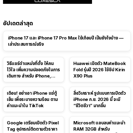
อัปเดตล่าสุด
41:47
iPhone 17 และ iPhone 17 Pro Max ใช้เกือบปี เป็นยังไงบ้าง —
เล่าประสบการณ์จริง
วิธีแชร์ตำแหน่งที่ตั้ง ให้คน
Huawei เปิดตัว MateBook
ไว้ใจ เพิ่มความปลอดภัยในการ
Fold รุ่นปี 2026 ใช้ชิป Kirin
เดินทาง สำหรับ iPhone,
X90 Plus
iPad
เตือน! อย่าเอา iPhone แช่ตู้
สื่อวิเคราะห์ รูปแบบการเปิดตัว
เย็น เพื่อระบายความร้อน ตาม
iPhone ก.ย. 2026 นี้ จะมี
คำแนะนำใน TikTok
“ชีวิตชีวา” มากขึ้น
Google เตรียมเปิดตัว Pixel
Microsoft แอบลบคำแนะนำ
Tag อุปกรณ์ติดตามตัวราคา
RAM 32GB สำหรับ