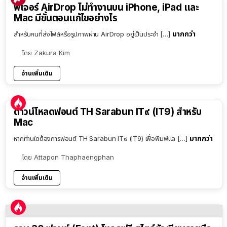
ฟีเจอร์ AirDrop ไม่ทำงานบน iPhone, iPad และ
Mac มีขั้นตอนแก้ไขอย่างไร
มากกว่า
สำหรับคนที่ส่งไฟล์หรือรูปภาพผ่าน AirDrop อยู่เป็นประจำ […]
โดย
Zakura Kim
อ่านเพิ่มเติม
ดาวน์โหลดฟอนต์ TH Sarabun IT๙ (IT9) สำหรับ
Mac
มากกว่า
หากท่านใดต้องการฟอนต์ TH Sarabun IT๙ (IT9) เพื่อพิมพ์แล […]
โดย
Attapon Thaphaengphan
อ่านเพิ่มเติม