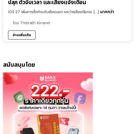
ปลุก ตัวจับเวลา และเสียงแจ้งเตือน
มากกว่า
iOS 27 เพิ่มการตั้งค่าระดับเสียงแยก ระหว่างเสียงเรียกเข […]
โดย
Thitirath Kinaret
อ่านเพิ่มเติม
สนับสนุนโดย