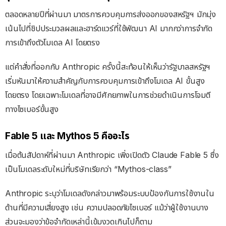
ตลอดหลายปีที่ผ่านมา มาตรการควบคุมการส่งออกของสหรัฐฯ มักมุ่ง
เน้นไปที่ชิปประมวลผลและฮาร์ดแวร์ที่ใช้พัฒนา AI มากกว่าการจำกัด
การเข้าถึงตัวโมเดล AI โดยตรง
แต่คำสั่งที่ออกกับ Anthropic ครั้งนี้สะท้อนให้เห็นว่ารัฐบาลสหรัฐฯ
เริ่มหันมาให้ความสำคัญกับการควบคุมการเข้าถึงโมเดล AI ขั้นสูง
โดยตรง โดยเฉพาะโมเดลที่อาจมีศักยภาพในการช่วยดำเนินการโจมตี
ทางไซเบอร์ขั้นสูง
Fable 5 และ Mythos 5 คืออะไร
เมื่อต้นสัปดาห์ที่ผ่านมา Anthropic เพิ่งเปิดตัว Claude Fable 5 ซึ่ง
เป็นโมเดลระดับใหม่ที่บริษัทเรียกว่า “Mythos-class”
Anthropic ระบุว่าโมเดลดังกล่าวมาพร้อมระบบป้องกันการใช้งานใน
ด้านที่มีความเสี่ยงสูง เช่น ความปลอดภัยไซเบอร์ แม้ว่าผู้ใช้งานบาง
ส่วนจะมองว่าข้อจำกัดเหล่านี้เข้มงวดเกินไปก็ตาม