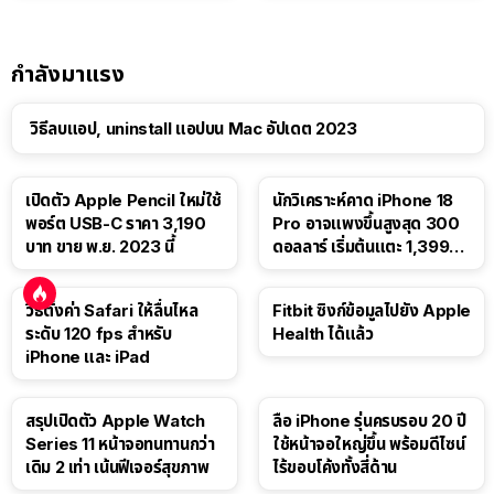
กำลังมาแรง
วิธีลบแอป, uninstall แอปบน Mac อัปเดต 2023
เปิดตัว Apple Pencil ใหม่ใช้
นักวิเคราะห์คาด iPhone 18
พอร์ต USB-C ราคา 3,190
Pro อาจแพงขึ้นสูงสุด 300
บาท ขาย พ.ย. 2023 นี้
ดอลลาร์ เริ่มต้นแตะ 1,399
ดอลลาร์
วิธีตั้งค่า Safari ให้ลื่นไหล
Fitbit ซิงก์ข้อมูลไปยัง Apple
ระดับ 120 fps สำหรับ
Health ได้แล้ว
iPhone และ iPad
สรุปเปิดตัว Apple Watch
ลือ iPhone รุ่นครบรอบ 20 ปี
Series 11 หน้าจอทนทานกว่า
ใช้หน้าจอใหญ่ขึ้น พร้อมดีไซน์
เดิม 2 เท่า เน้นฟีเจอร์สุขภาพ
ไร้ขอบโค้งทั้งสี่ด้าน