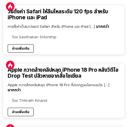
วิธีตั้งค่า Safari ให้ลื่นไหลระดับ 120 fps สำหรับ
iPhone และ iPad
มากกว่า
การตั้งค่าเว็ปเบาว์เซอร์ Safari สำหรับ iPhone และ iPad […]
โดย
Sasithakan Sritonthip
อ่านเพิ่มเติม
Apple กวาดล้างคลิปหลุด iPhone 18 Pro หลังวิดีโอ
Drop Test ปลิวหายจากสื่อโซเชียล
Apple กวาดล้างคลิปหลุด iPhone 18 Pro ที่ปรากฏบนโลกออนไล […]
มากกว่า
โดย
Thitirath Kinaret
อ่านเพิ่มเติม