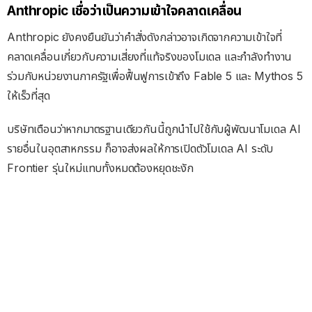
Anthropic เชื่อว่าเป็นความเข้าใจคลาดเคลื่อน
Anthropic ยังคงยืนยันว่าคำสั่งดังกล่าวอาจเกิดจากความเข้าใจที่
คลาดเคลื่อนเกี่ยวกับความเสี่ยงที่แท้จริงของโมเดล และกำลังทำงาน
ร่วมกับหน่วยงานภาครัฐเพื่อฟื้นฟูการเข้าถึง Fable 5 และ Mythos 5
ให้เร็วที่สุด
บริษัทเตือนว่าหากมาตรฐานเดียวกันนี้ถูกนำไปใช้กับผู้พัฒนาโมเดล AI
รายอื่นในอุตสาหกรรม ก็อาจส่งผลให้การเปิดตัวโมเดล AI ระดับ
Frontier รุ่นใหม่แทบทั้งหมดต้องหยุดชะงัก