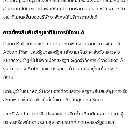
Anthropic ระบุว่าการปิดการเข้าถึงโมเดลทั้งสองเป็นทางเลือกเดียวที่
สามารถทำได้ในขณะนี้ เพื่อให้เป็นไปตามข้อกำหนดของรัฐบาลสหรัฐฯ
ขณะที่โมเดลอื่นของบริษัทจะยังคงให้บริการตามปกติ
อาจต้องยืนยันสัญชาติในการใช้งาน AI
Dean Ball อดีตเจ้าหน้าที่ทำเนียบขาวซึ่งมีส่วนร่วมในการจัดทำ AI
Action Plan ของรัฐบาลสหรัฐฯ ให้ความเห็นว่าคำสั่งดังกล่าวอาจ
หมายความว่าผู้ที่ไม่ใช่พลเมืองสหรัฐฯ จะถูกจำกัดการเข้าถึงโมเดล AI
รุ่นล่าสุดของ Anthropic ทั้งหมด แม้ว่าจะอาศัยอยู่ภายในสหรัฐฯ
ก็ตาม
เขาระบุว่าในอนาคต ผู้ใช้งานอาจต้องแสดงหลักฐานยืนยันสัญชาติหรือ
สถานะการพำนัก เพื่อเข้าถึงโมเดล AI ขั้นสูงบางประเภท
ขณะที่ Anthropic ยังไม่แสดงความคิดเห็นเกี่ยวกับผลกระทบต่อผู้
บริหารหรือพนักงานระดับสูงของบริษัทที่เกิดนอกสหรัฐอเมริกา