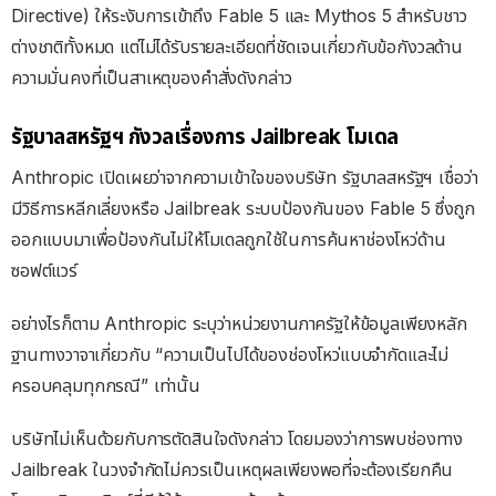
Directive) ให้ระงับการเข้าถึง Fable 5 และ Mythos 5 สำหรับชาว
ต่างชาติทั้งหมด แต่ไม่ได้รับรายละเอียดที่ชัดเจนเกี่ยวกับข้อกังวลด้าน
ความมั่นคงที่เป็นสาเหตุของคำสั่งดังกล่าว
รัฐบาลสหรัฐฯ กังวลเรื่องการ Jailbreak โมเดล
Anthropic เปิดเผยว่าจากความเข้าใจของบริษัท รัฐบาลสหรัฐฯ เชื่อว่า
มีวิธีการหลีกเลี่ยงหรือ Jailbreak ระบบป้องกันของ Fable 5 ซึ่งถูก
ออกแบบมาเพื่อป้องกันไม่ให้โมเดลถูกใช้ในการค้นหาช่องโหว่ด้าน
ซอฟต์แวร์
อย่างไรก็ตาม Anthropic ระบุว่าหน่วยงานภาครัฐให้ข้อมูลเพียงหลัก
ฐานทางวาจาเกี่ยวกับ “ความเป็นไปได้ของช่องโหว่แบบจำกัดและไม่
ครอบคลุมทุกกรณี” เท่านั้น
บริษัทไม่เห็นด้วยกับการตัดสินใจดังกล่าว โดยมองว่าการพบช่องทาง
Jailbreak ในวงจำกัดไม่ควรเป็นเหตุผลเพียงพอที่จะต้องเรียกคืน