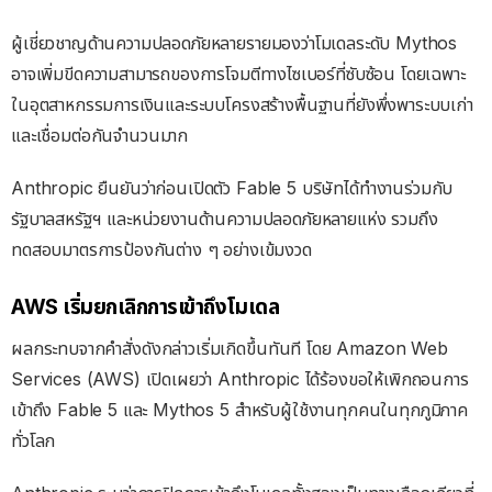
ผู้เชี่ยวชาญด้านความปลอดภัยหลายรายมองว่าโมเดลระดับ Mythos
อาจเพิ่มขีดความสามารถของการโจมตีทางไซเบอร์ที่ซับซ้อน โดยเฉพาะ
ในอุตสาหกรรมการเงินและระบบโครงสร้างพื้นฐานที่ยังพึ่งพาระบบเก่า
และเชื่อมต่อกันจำนวนมาก
Anthropic ยืนยันว่าก่อนเปิดตัว Fable 5 บริษัทได้ทำงานร่วมกับ
รัฐบาลสหรัฐฯ และหน่วยงานด้านความปลอดภัยหลายแห่ง รวมถึง
ทดสอบมาตรการป้องกันต่าง ๆ อย่างเข้มงวด
AWS เริ่มยกเลิกการเข้าถึงโมเดล
ผลกระทบจากคำสั่งดังกล่าวเริ่มเกิดขึ้นทันที โดย Amazon Web
Services (AWS) เปิดเผยว่า Anthropic ได้ร้องขอให้เพิกถอนการ
เข้าถึง Fable 5 และ Mythos 5 สำหรับผู้ใช้งานทุกคนในทุกภูมิภาค
ทั่วโลก