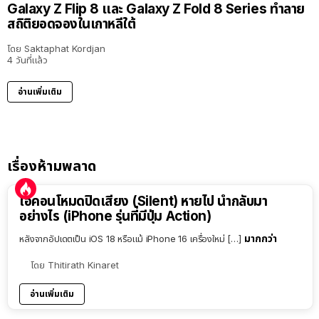
Galaxy Z Flip 8 และ Galaxy Z Fold 8 Series ทำลาย
สถิติยอดจองในเกาหลีใต้
โดย
Saktaphat Kordjan
4 วันที่แล้ว
อ่านเพิ่มเติม
เรื่องห้ามพลาด
ไอคอนโหมดปิดเสียง (Silent) หายไป นำกลับมา
อย่างไร (iPhone รุ่นที่มีปุ่ม Action)
มากกว่า
หลังจากอัปเดตเป็น iOS 18 หรือแม้ iPhone 16 เครื่องใหม่ […]
โดย
Thitirath Kinaret
อ่านเพิ่มเติม