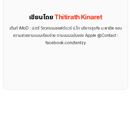
เขียนโดย
Thitirath Kinaret
เต้นท์ iMoD : ป.ตรี วิศวกรรมซอฟต์แวร์ ป.โท บริหารธุรกิจ ม.พายัพ ชอบ
ความสวยงามแบบเรียบง่าย ตามแบบฉบับของ Apple @Contact :
facebook.com/tentzy