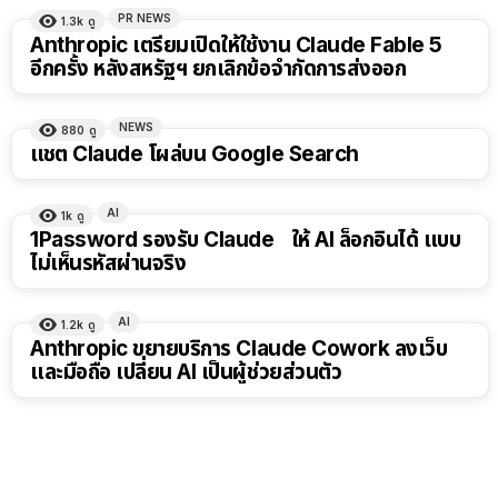
PR NEWS
1.3k
ดู
Anthropic เตรียมเปิดให้ใช้งาน Claude Fable 5
อีกครั้ง หลังสหรัฐฯ ยกเลิกข้อจำกัดการส่งออก
NEWS
880
ดู
แชต Claude โผล่บน Google Search
AI
1k
ดู
1Password รองรับ Claude ให้ AI ล็อกอินได้ แบบ
ไม่เห็นรหัสผ่านจริง
AI
1.2k
ดู
Anthropic ขยายบริการ Claude Cowork ลงเว็บ
และมือถือ เปลี่ยน AI เป็นผู้ช่วยส่วนตัว