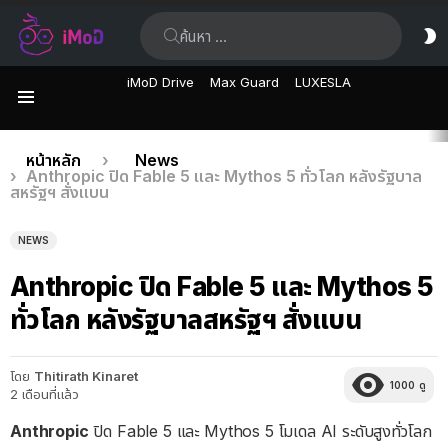
ค้นหา:
ส
ผิ
iMoD Drive
Max Guard
LUXESLA
เมนู
เรื่อง
คุณอยู่ที่นี่:
หน้าหลัก
News
Anthropic ปิด Fable 5 และ Mythos 5 ทั่วโลก หลังรัฐบาล
ล่าสุด
สหรัฐฯ สั่งแบน
NEWS
Anthropic ปิด Fable 5 และ Mythos 5
ทั่วโลก หลังรัฐบาลสหรัฐฯ สั่งแบน
โดย
Thitirath Kinaret
1000
ดู
2 เดือนที่แล้ว
Anthropic
ปิด Fable 5 และ Mythos 5 โมเดล AI ระดับสูงทั่วโลก