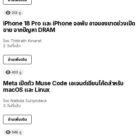
213
ดู
iPhone 18 Pro และ iPhone จอพับ อาจของขาดช่วงเปิด
ขาย จากปัญหา DRAM
โดย
Thitirath Kinaret
2 วันที่แล้ว
อ่านเพิ่มเติม
433
ดู
Meta เปิดตัว Muse Code เอเจนต์เขียนโค้ดสำหรับ
macOS และ Linux
โดย
Nattida Suriyodara
3 วันที่แล้ว
อ่านเพิ่มเติม
546
ดู