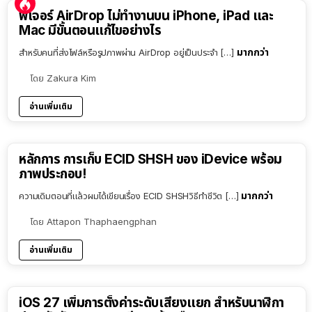
ฟีเจอร์ AirDrop ไม่ทำงานบน iPhone, iPad และ
Mac มีขั้นตอนแก้ไขอย่างไร
มากกว่า
สำหรับคนที่ส่งไฟล์หรือรูปภาพผ่าน AirDrop อยู่เป็นประจำ […]
โดย
Zakura Kim
อ่านเพิ่มเติม
หลักการ การเก็บ ECID SHSH ของ iDevice พร้อม
ภาพประกอบ!
มากกว่า
ความเดิมตอนที่แล้วผมได้เขียนเรื่อง ECID SHSHวิธีทำชีวิต […]
โดย
Attapon Thaphaengphan
อ่านเพิ่มเติม
iOS 27 เพิ่มการตั้งค่าระดับเสียงแยก สำหรับนาฬิกา