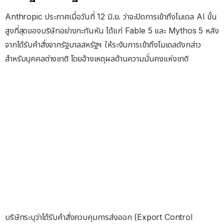
Anthropic ประกาศเมื่อวันที่ 12 มิ.ย. ว่าจะปิดการเข้าถึงโมเดล AI ขั้น
สูงที่สุดของบริษัทอย่างกะทันหัน ได้แก่ Fable 5 และ Mythos 5 หลัง
จากได้รับคำสั่งจากรัฐบาลสหรัฐฯ ให้ระงับการเข้าถึงโมเดลดังกล่าว
สำหรับบุคคลต่างชาติ โดยอ้างเหตุผลด้านความมั่นคงแห่งชาติ
บริษัทระบุว่าได้รับคำสั่งควบคุมการส่งออก (Export Control