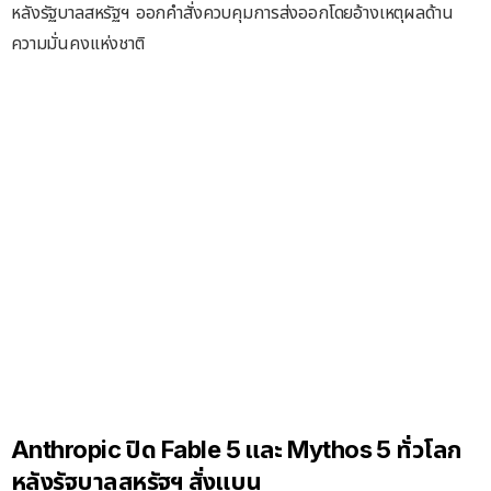
หลังรัฐบาลสหรัฐฯ ออกคำสั่งควบคุมการส่งออกโดยอ้างเหตุผลด้าน
ความมั่นคงแห่งชาติ
Anthropic ปิด Fable 5 และ Mythos 5 ทั่วโลก
หลังรัฐบาลสหรัฐฯ สั่งแบน